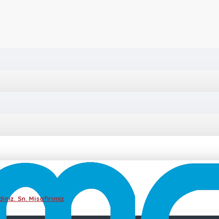
iniz. Sn. Misafirimiz