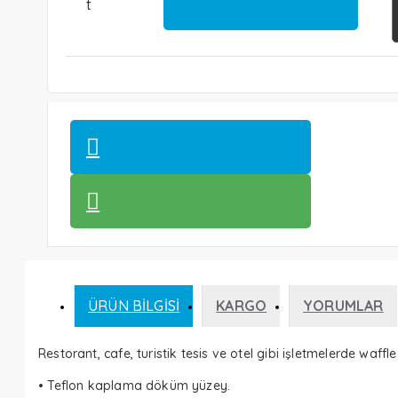
t
ÜRÜN BILGISI
KARGO
YORUMLAR
Restorant, cafe, turistik tesis ve otel gibi işletmelerde waffle 
• Teflon kaplama döküm yüzey.