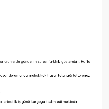
ar ürünlerde gönderim süresi farklılık gösterebilir. Hafta
iz. Hasar durumunda muhakkak hasar tutanağı tutturunuz.
.
 ertesi ilk iş günü kargoya teslim edilmektedir.