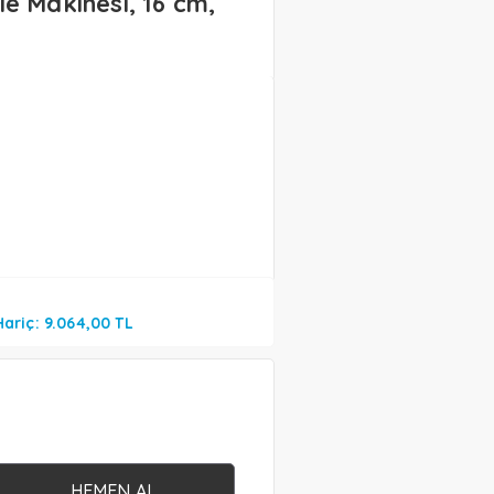
e Makinesi, 16 cm,
Hariç: 9.064,00 TL
HEMEN AL