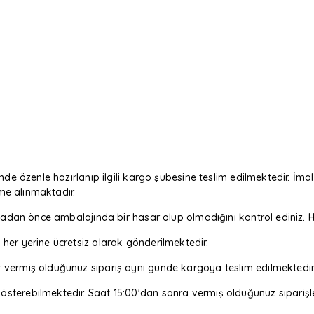
nde özenle hazırlanıp ilgili kargo şubesine teslim edilmektedir. İmal
eme alınmaktadır.
m almadan önce ambalajında bir hasar olup olmadığını kontrol edin
her yerine ücretsiz olarak gönderilmektedir.
r vermiş olduğunuz sipariş aynı günde kargoya teslim edilmektedir
sterebilmektedir. Saat 15:00'dan sonra vermiş olduğunuz siparişler