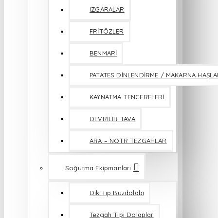
IZGARALAR
FRİTÖZLER
BENMARİ
PATATES DİNLENDİRME / MAKARNA HAŞL
KAYNATMA TENCERELERİ
DEVRİLİR TAVA
ARA – NÖTR TEZGAHLAR
Soğutma Ekipmanları
Dik Tip Buzdolabı
Tezgah Tipi Dolaplar