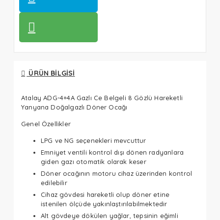
ÜRÜN BILGISI
Atalay ADG-4+4A Gazlı Ce Belgeli 8 Gözlü Hareketli
Yanyana Doğalgazlı Döner Ocağı
Genel Özellikler
LPG ve NG seçenekleri mevcuttur
Emniyet ventili kontrol dışı dönen radyanlara
giden gazı otomatik olarak keser
Döner ocağının motoru cihaz üzerinden kontrol
edilebilir
Cihaz gövdesi hareketli olup döner etine
istenilen ölçüde yakınlaştırılabilmektedir
Alt gövdeye dökülen yağlar, tepsinin eğimli