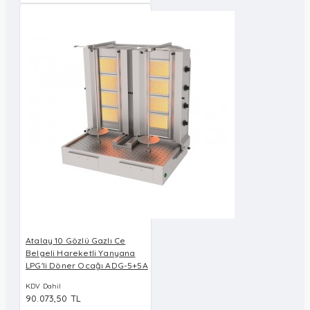
Atalay 10 Gözlü Gazlı Ce
Belgeli Hareketli Yanyana
LPG'li Döner Ocağı ADG-5+5A
KDV Dahil
90.073,50 TL