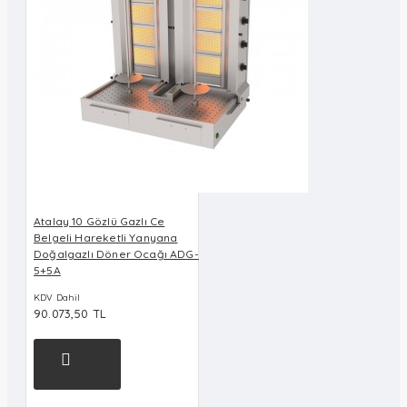
Atalay 10 Gözlü Gazlı Ce
Belgeli Hareketli Yanyana
Doğalgazlı Döner Ocağı ADG-
5+5A
KDV Dahil
90.073,50 TL