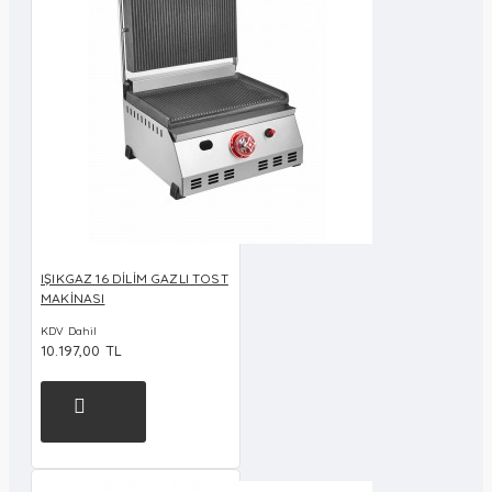
IŞIKGAZ 16 DİLİM GAZLI TOST
MAKİNASI
KDV Dahil
10.197,00 TL