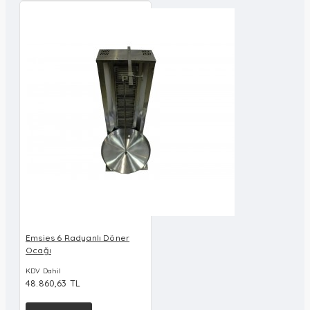
Emsies 6 Radyanlı Döner
Ocağı
KDV Dahil
48.860,63 TL