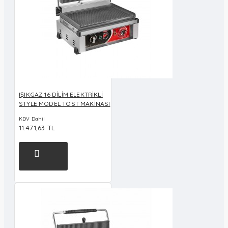
IŞIKGAZ 16 DİLİM ELEKTRİKLİ
STYLE MODEL TOST MAKİNASI
KDV Dahil
11.471,63 TL