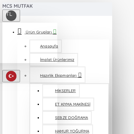
MCS MUTFAK
TL
Ürün Grupları
Anasayfa
İmalat Ürünlerimiz
Hazırlık Ekipmanları
MİKSERLER
ET KIYMA MAKİNESİ
SEBZE DOĞRAMA
HAMUR YOĞURMA