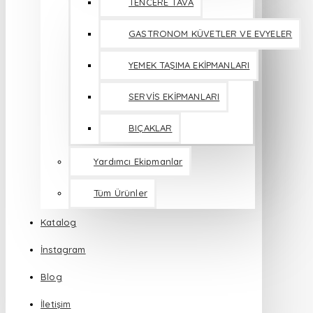
TENCERE TAVA
GASTRONOM KÜVETLER VE EVYELER
YEMEK TAŞIMA EKİPMANLARI
SERVİS EKİPMANLARI
BIÇAKLAR
Yardımcı Ekipmanlar
Tüm Ürünler
Katalog
İnstagram
Blog
İletişim