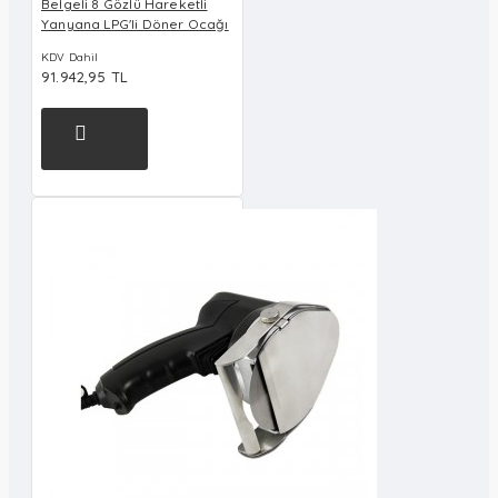
Belgeli 8 Gözlü Hareketli
Yanyana LPG'li Döner Ocağı
KDV Dahil
91.942,95 TL