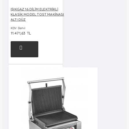
IŞIKGAZ 16 DİLİM ELEKTRİKLİ
KLASİK MODEL TOST MAKİNASI
ALTI DÜZ
KDV Dahil
11.471,63 TL