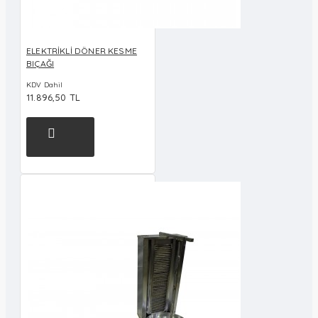
ELEKTRİKLİ DÖNER KESME
BIÇAĞI
KDV Dahil
11.896,50 TL