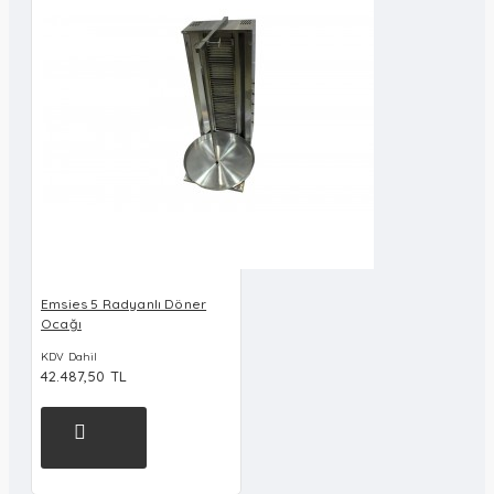
Emsies 5 Radyanlı Döner
Ocağı
KDV Dahil
42.487,50 TL