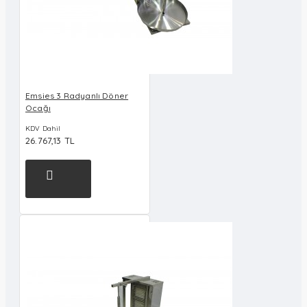
Emsies 3 Radyanlı Döner
Ocağı
KDV Dahil
26.767,13 TL