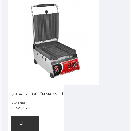
IŞIKGAZ 2 Lİ DÜRÜM MAKİNESİ
KDV Dahil
10.621,88 TL