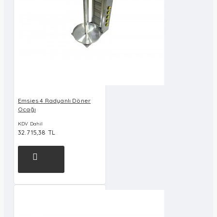
Emsies 4 Radyanlı Döner
Ocağı
KDV Dahil
32.715,38 TL