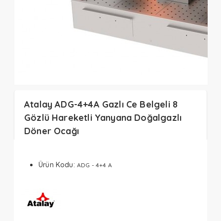
Atalay ADG-4+4A Gazlı Ce Belgeli 8
Gözlü Hareketli Yanyana Doğalgazlı
Döner Ocağı
Ürün Kodu:
ADG - 4+4 A