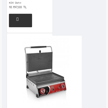
KDV Dahil
10.197,00 TL