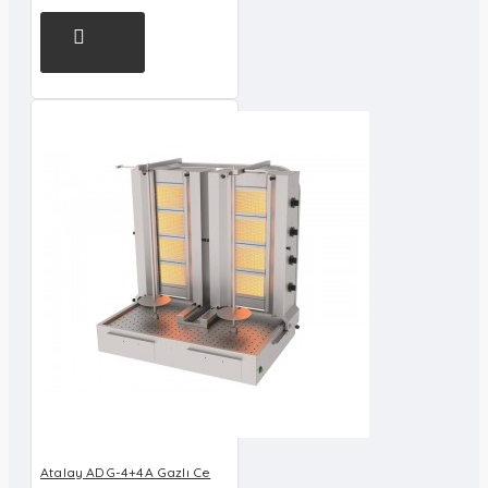
Atalay ADG-4+4A Gazlı Ce