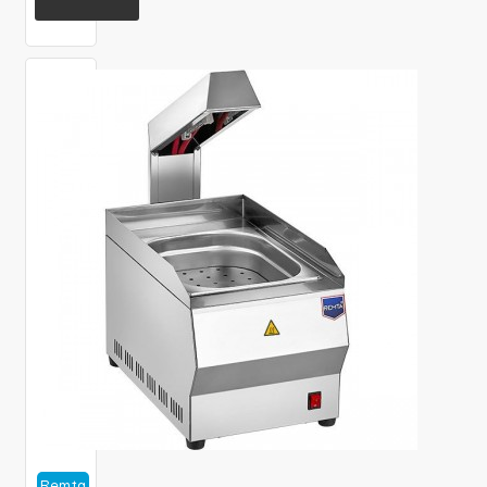
Remta