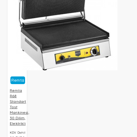
Remta
Remta
R68
Standart
Tost
Mankinesi,
30 Dilim,
Elektrikli
KDV Dahil