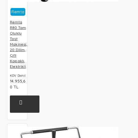
Remta
Remta
R80 Tam
Oluklu
Tost
Makinesi,
20 Dilim,
Çift
Kapaklı,
Elektrikli
KDV Dahil
14.955,6
0 TL