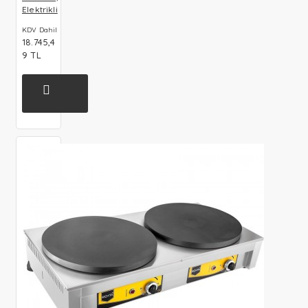
Elektrikli
KDV Dahil
18.745,4
9 TL