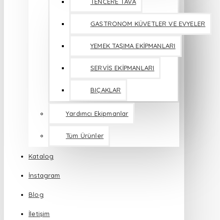
TENCERE TAVA
GASTRONOM KÜVETLER VE EVYELER
YEMEK TAŞIMA EKİPMANLARI
SERVİS EKİPMANLARI
BIÇAKLAR
Yardımcı Ekipmanlar
Tüm Ürünler
Katalog
İnstagram
Blog
İletişim