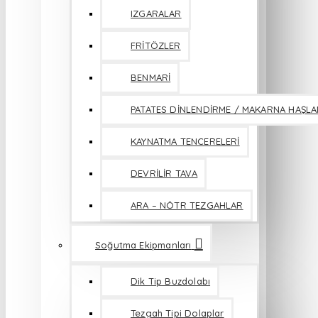
IZGARALAR
FRİTÖZLER
BENMARİ
PATATES DİNLENDİRME / MAKARNA HAŞL
KAYNATMA TENCERELERİ
DEVRİLİR TAVA
ARA – NÖTR TEZGAHLAR
Soğutma Ekipmanları
Dik Tip Buzdolabı
Tezgah Tipi Dolaplar