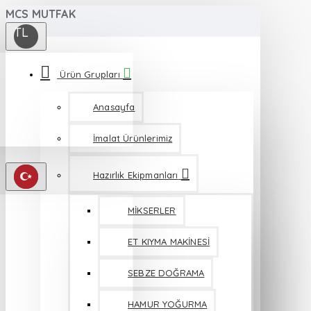
MCS MUTFAK
TL
Ürün Grupları
Anasayfa
İmalat Ürünlerimiz
Hazırlık Ekipmanları
MİKSERLER
ET KIYMA MAKİNESİ
SEBZE DOĞRAMA
HAMUR YOĞURMA