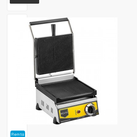
Remta