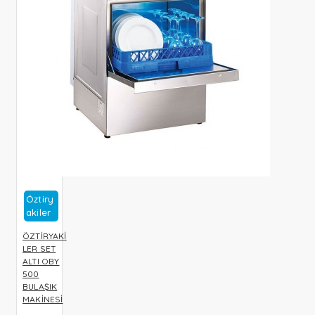
Öztiry
Akiler
ÖZTİRYAKİ
LER SET
ALTI OBY
500
BULAŞIK
MAKİNESİ