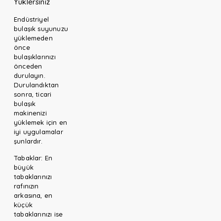
Yüklersiniz
Endüstriyel
bulaşık suyunuzu
yüklemeden
önce
bulaşıklarınızı
önceden
durulayın.
Durulandıktan
sonra, ticari
bulaşık
makinenizi
yüklemek için en
iyi uygulamalar
şunlardır.
Tabaklar: En
büyük
tabaklarınızı
rafınızın
arkasına, en
küçük
tabaklarınızı ise