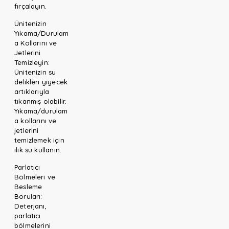
fırçalayın.
Ünitenizin
Yıkama/Durulam
a Kollarını ve
Jetlerini
Temizleyin:
Ünitenizin su
delikleri yiyecek
artıklarıyla
tıkanmış olabilir.
Yıkama/durulam
a kollarını ve
jetlerini
temizlemek için
ılık su kullanın.
Parlatıcı
Bölmeleri ve
Besleme
Boruları:
Deterjanı,
parlatıcı
bölmelerini