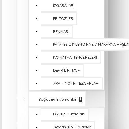
IZGARALAR
FRİTÖZLER
BENMARİ
PATATES DİNLENDİRME / MAKARNA HAŞL
KAYNATMA TENCERELERİ
DEVRİLİR TAVA
ARA – NÖTR TEZGAHLAR
Soğutma Ekipmanları
Dik Tip Buzdolabı
Tezgah Tipi Dolaplar