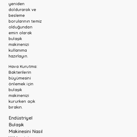
yeniden
doldurarak ve
besleme
borularının temiz
olduğundan
emin olarak
bulaşık
makinenizi
kullanıma
hazırlayın.
Hava Kurutma:
Bakterilerin
büyümesini
önlemek için
bulaşık
makinenizi
kururken açık
bırakın.
Endüstriyel
Bulaşık
Makinesini Nasıl