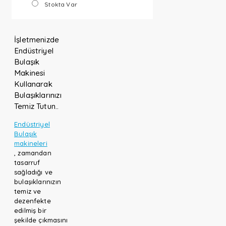
Stokta Var
İşletmenizde
Endüstriyel
Bulaşık
Makinesi
Kullanarak
Bulaşıklarınızı
Temiz Tutun..
Endüstriyel
Bulaşık
makineleri
, zamandan
tasarruf
sağladığı ve
bulaşıklarınızın
temiz ve
dezenfekte
edilmiş bir
şekilde çıkmasını