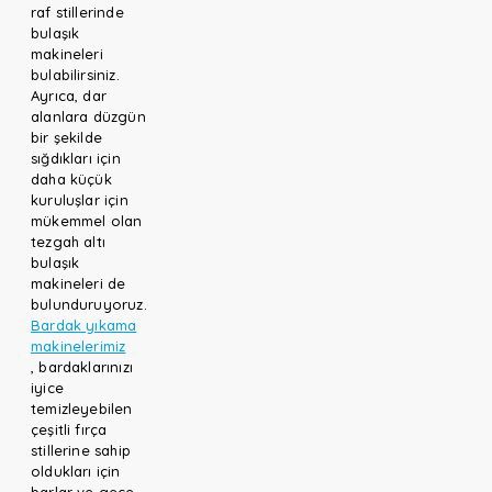
raf stillerinde
bulaşık
makineleri
bulabilirsiniz.
Ayrıca, dar
alanlara düzgün
bir şekilde
sığdıkları için
daha küçük
kuruluşlar için
mükemmel olan
tezgah altı
bulaşık
makineleri de
bulunduruyoruz.
Bardak yıkama
makinelerimiz
, bardaklarınızı
iyice
temizleyebilen
çeşitli fırça
stillerine sahip
oldukları için