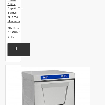
Dijital
Giyotin Tip
Bulaşık
Yıkama
Makinesi
KDV Dahil
85.008,9
9 TL