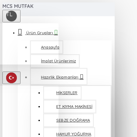
MCS MUTFAK
TL
Ürün Grupları
Anasayfa
İmalat Ürünlerimiz
Hazırlık Ekipmanları
MİKSERLER
ET KIYMA MAKİNESİ
SEBZE DOĞRAMA
HAMUR YOĞURMA