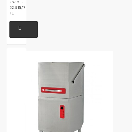
KDV Dahil
52.515,17
TL