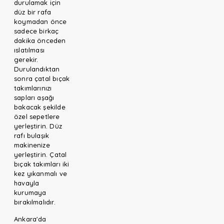
durulamak için
düz bir rafa
koymadan önce
sadece birkaç
dakika önceden
ıslatılması
gerekir.
Durulandıktan
sonra çatal bıçak
takımlarınızı
sapları aşağı
bakacak şekilde
özel sepetlere
yerleştirin. Düz
rafı bulaşık
makinenize
yerleştirin. Çatal
bıçak takımları iki
kez yıkanmalı ve
havayla
kurumaya
bırakılmalıdır.
Ankara'da