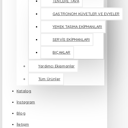
TENCERE TAVA
GASTRONOM KÜVETLER VE EVYELER
YEMEK TAŞIMA EKİPMANLARI
SERVİS EKİPMANLARI
BIÇAKLAR
Yardımcı Ekipmanlar
Tüm Ürünler
Katalog
İnstagram
Blog
İletişim