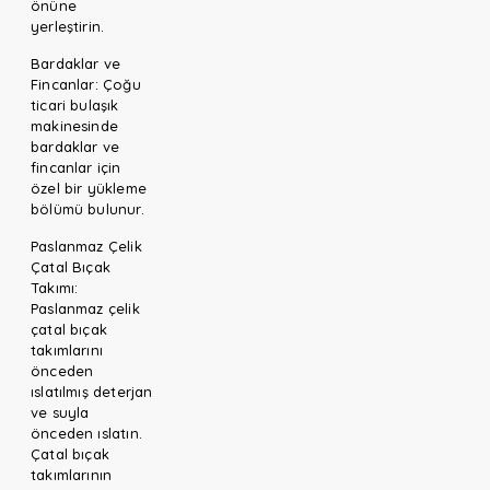
önüne
yerleştirin.
Bardaklar ve
Fincanlar: Çoğu
ticari bulaşık
makinesinde
bardaklar ve
fincanlar için
özel bir yükleme
bölümü bulunur.
Paslanmaz Çelik
Çatal Bıçak
Takımı:
Paslanmaz çelik
çatal bıçak
takımlarını
önceden
ıslatılmış deterjan
ve suyla
önceden ıslatın.
Çatal bıçak
takımlarının