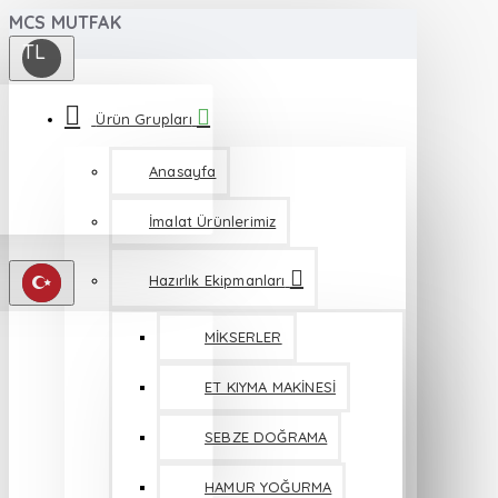
MCS MUTFAK
TL
Ürün Grupları
Anasayfa
İmalat Ürünlerimiz
Hazırlık Ekipmanları
MİKSERLER
ET KIYMA MAKİNESİ
SEBZE DOĞRAMA
HAMUR YOĞURMA