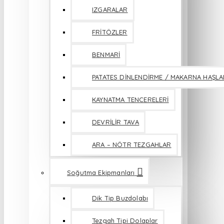
IZGARALAR
FRİTÖZLER
BENMARİ
PATATES DİNLENDİRME / MAKARNA HAŞL
KAYNATMA TENCERELERİ
DEVRİLİR TAVA
ARA – NÖTR TEZGAHLAR
Soğutma Ekipmanları
Dik Tip Buzdolabı
Tezgah Tipi Dolaplar