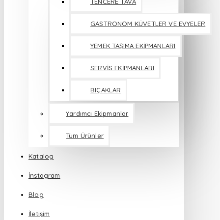
TENCERE TAVA
GASTRONOM KÜVETLER VE EVYELER
YEMEK TAŞIMA EKİPMANLARI
SERVİS EKİPMANLARI
BIÇAKLAR
Yardımcı Ekipmanlar
Tüm Ürünler
Katalog
İnstagram
Blog
İletişim