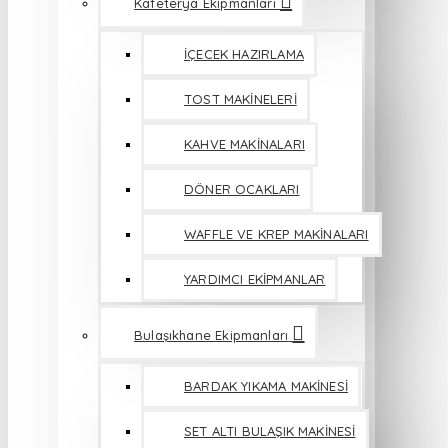
Kafeterya Ekipmanları
İÇECEK HAZIRLAMA
TOST MAKİNELERİ
KAHVE MAKİNALARI
DÖNER OCAKLARI
WAFFLE VE KREP MAKİNALARI
YARDIMCI EKİPMANLAR
Bulaşıkhane Ekipmanları
BARDAK YIKAMA MAKİNESİ
SET ALTI BULAŞIK MAKİNESİ