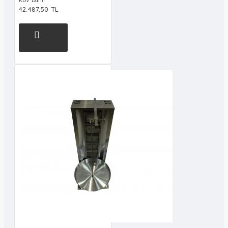
KDV Dahil
42.487,50 TL