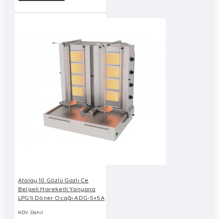
Atalay 10 Gözlü Gazlı Ce
Belgeli Hareketli Yanyana
LPG'li Döner Ocağı ADG-5+5A
KDV Dahil