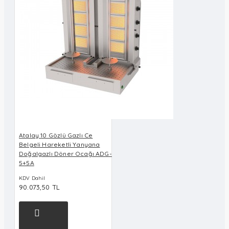
Atalay 10 Gözlü Gazlı Ce
Belgeli Hareketli Yanyana
Doğalgazlı Döner Ocağı ADG-
5+5A
KDV Dahil
90.073,50 TL