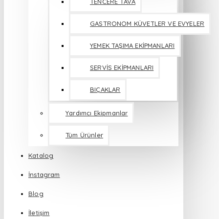
TENCERE TAVA
GASTRONOM KÜVETLER VE EVYELER
YEMEK TAŞIMA EKİPMANLARI
SERVİS EKİPMANLARI
BIÇAKLAR
Yardımcı Ekipmanlar
Tüm Ürünler
Katalog
İnstagram
Blog
İletişim