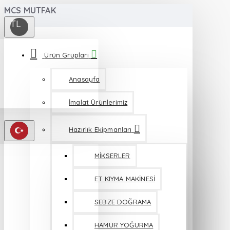
MCS MUTFAK
TL
Ürün Grupları
Anasayfa
İmalat Ürünlerimiz
Hazırlık Ekipmanları
MİKSERLER
ET KIYMA MAKİNESİ
SEBZE DOĞRAMA
HAMUR YOĞURMA