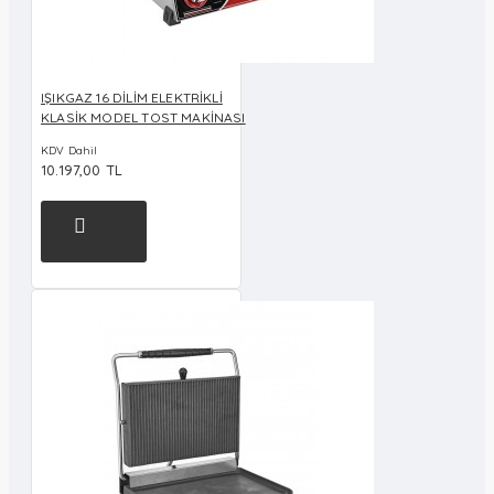
IŞIKGAZ 16 DİLİM ELEKTRİKLİ
KLASİK MODEL TOST MAKİNASI
KDV Dahil
10.197,00 TL