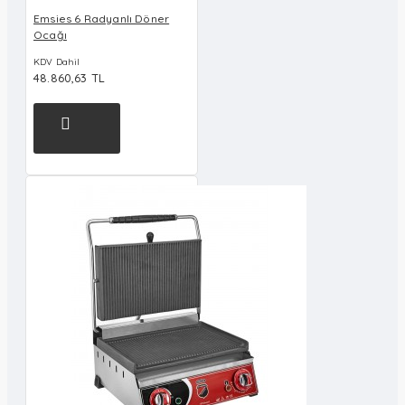
Emsies 6 Radyanlı Döner
Ocağı
KDV Dahil
48.860,63 TL