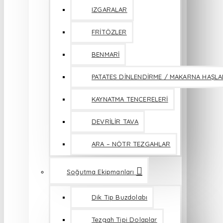
IZGARALAR
FRİTÖZLER
BENMARİ
PATATES DİNLENDİRME / MAKARNA HAŞL
KAYNATMA TENCERELERİ
DEVRİLİR TAVA
ARA – NÖTR TEZGAHLAR
Soğutma Ekipmanları
Dik Tip Buzdolabı
Tezgah Tipi Dolaplar