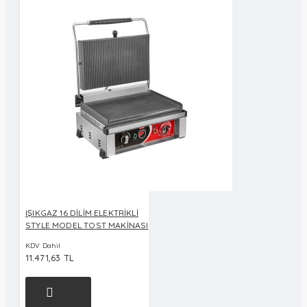
IŞIKGAZ 16 DİLİM ELEKTRİKLİ
STYLE MODEL TOST MAKİNASI
KDV Dahil
11.471,63 TL