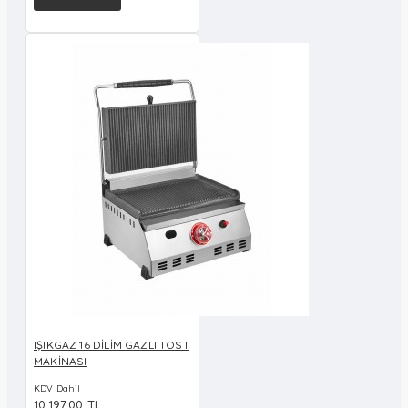
IŞIKGAZ 16 DİLİM GAZLI TOST
MAKİNASI
KDV Dahil
10.197,00 TL