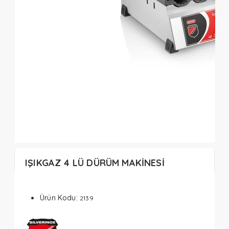
IŞIKGAZ 4 LÜ DÜRÜM MAKİNESİ
Ürün Kodu:
2139