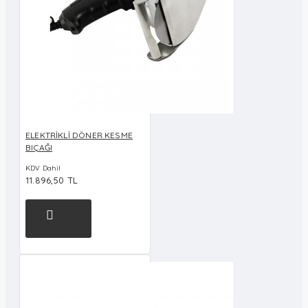
ELEKTRİKLİ DÖNER KESME
BIÇAĞI
KDV Dahil
11.896,50 TL