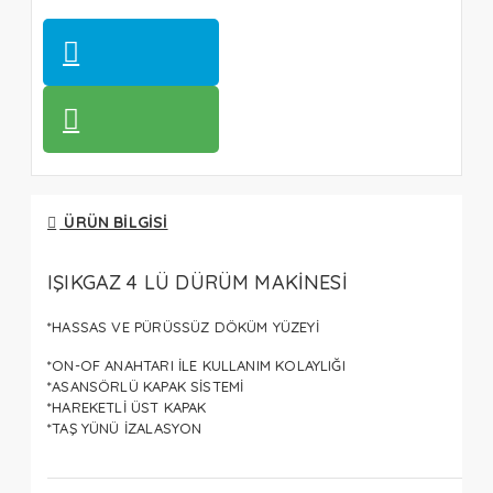
ÜRÜN BILGISI
IŞIKGAZ 4 LÜ DÜRÜM MAKİNESİ
*HASSAS VE PÜRÜSSÜZ DÖKÜM YÜZEYİ
*ON-OF ANAHTARI İLE KULLANIM KOLAYLIĞI
*ASANSÖRLÜ KAPAK SİSTEMİ
*HAREKETLİ ÜST KAPAK
*TAŞ YÜNÜ İZALASYON