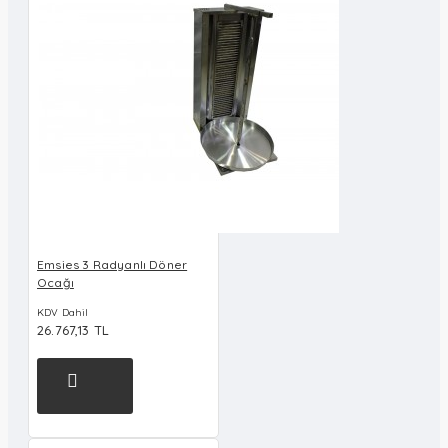
Emsies 3 Radyanlı Döner
Ocağı
KDV Dahil
26.767,13 TL