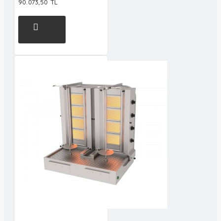
90.073,50 TL