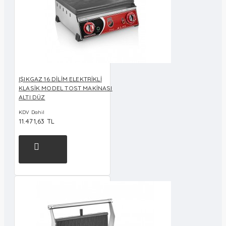
IŞIKGAZ 16 DİLİM ELEKTRİKLİ
KLASİK MODEL TOST MAKİNASI
ALTI DÜZ
KDV Dahil
11.471,63 TL