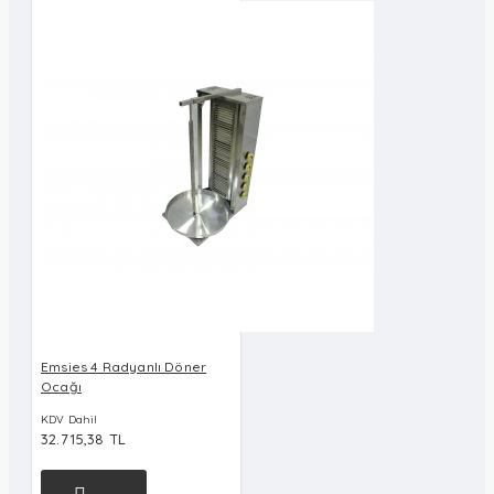
Emsies 4 Radyanlı Döner
Ocağı
KDV Dahil
32.715,38 TL