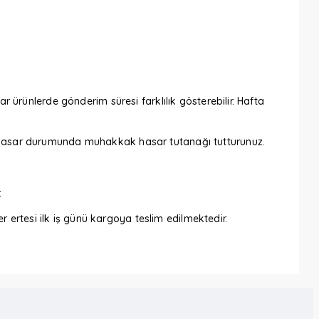
ar ürünlerde gönderim süresi farklılık gösterebilir. Hafta
iz. Hasar durumunda muhakkak hasar tutanağı tutturunuz.
.
 ertesi ilk iş günü kargoya teslim edilmektedir.