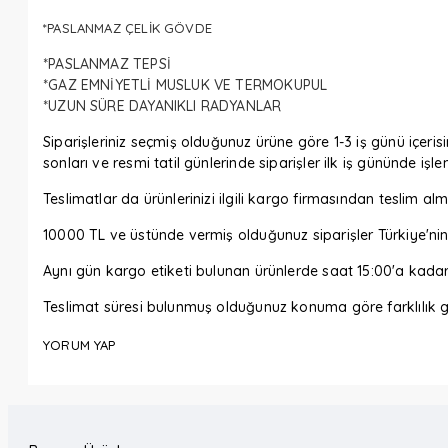
*PASLANMAZ ÇELİK GÖVDE
*PASLANMAZ TEPSİ
*GAZ EMNİYETLİ MUSLUK VE TERMOKUPUL
*UZUN SÜRE DAYANIKLI RADYANLAR
Siparişleriniz seçmiş olduğunuz ürüne göre 1-3 iş günü içerisi
sonları ve resmi tatil günlerinde siparişler ilk iş gününde işl
Teslimatlar da ürünlerinizi ilgili kargo firmasından tesli
10000 TL ve üstünde vermiş olduğunuz siparişler Türkiye'nin 
Aynı gün kargo etiketi bulunan ürünlerde saat 15:00'a kada
Teslimat süresi bulunmuş olduğunuz konuma göre farklılık gö
YORUM YAP