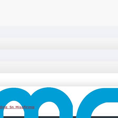
iniz. Sn. Misafirimiz