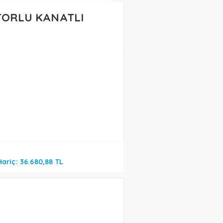
TORLU KANATLI
Hariç: 36.680,88 TL