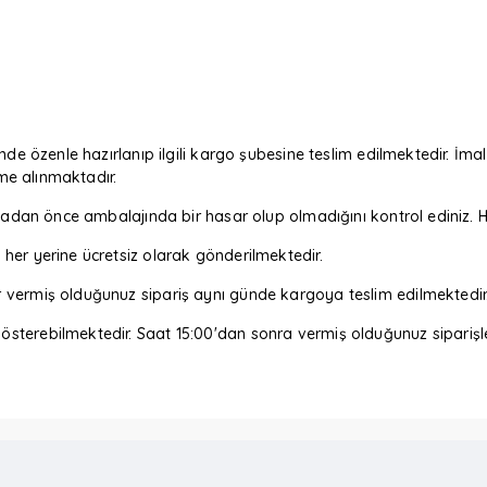
nde özenle hazırlanıp ilgili kargo şubesine teslim edilmektedir. İmal
eme alınmaktadır.
m almadan önce ambalajında bir hasar olup olmadığını kontrol edin
her yerine ücretsiz olarak gönderilmektedir.
r vermiş olduğunuz sipariş aynı günde kargoya teslim edilmektedir
sterebilmektedir. Saat 15:00'dan sonra vermiş olduğunuz siparişler