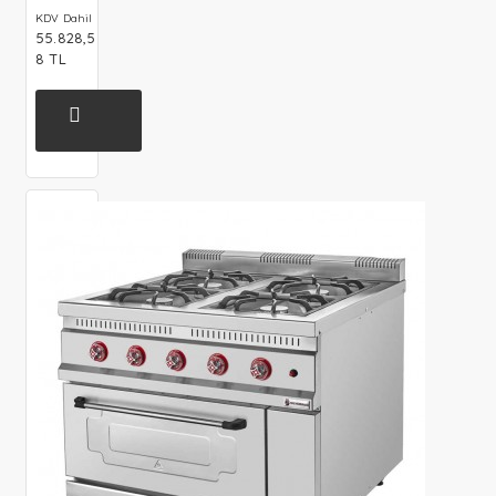
KDV Dahil
55.828,5
8 TL