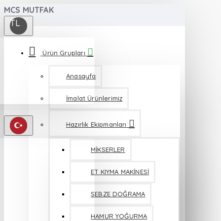
MCS MUTFAK
TL
Ürün Grupları
Anasayfa
İmalat Ürünlerimiz
Hazırlık Ekipmanları
MİKSERLER
ET KIYMA MAKİNESİ
SEBZE DOĞRAMA
HAMUR YOĞURMA