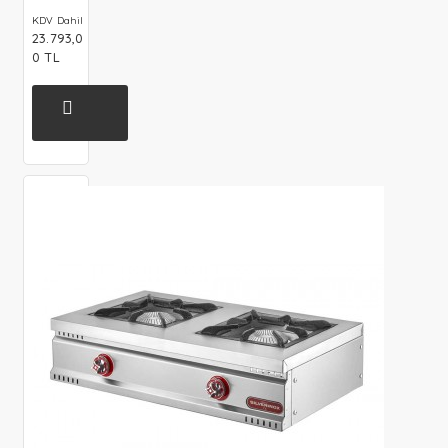
KDV Dahil
23.793,0
0 TL