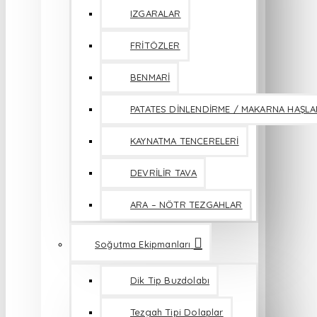
IZGARALAR
FRİTÖZLER
BENMARİ
PATATES DİNLENDİRME / MAKARNA HAŞL
KAYNATMA TENCERELERİ
DEVRİLİR TAVA
ARA – NÖTR TEZGAHLAR
Soğutma Ekipmanları
Dik Tip Buzdolabı
Tezgah Tipi Dolaplar