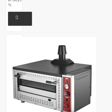
67.130,25
TL