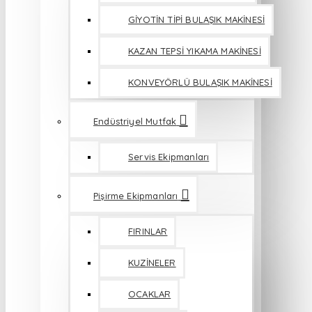
GİYOTİN TİPİ BULAŞIK MAKİNESİ
KAZAN TEPSİ YIKAMA MAKİNESİ
KONVEYÖRLÜ BULAŞIK MAKİNESİ
Endüstriyel Mutfak
Servis Ekipmanları
Pişirme Ekipmanları
FIRINLAR
KUZİNELER
OCAKLAR