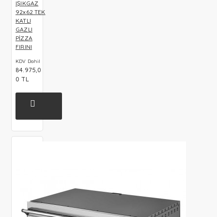
IŞIKGAZ
92x62 TEK
KATLI
GAZLI
PİZZA
FIRINI
KDV Dahil
84.975,0
0 TL