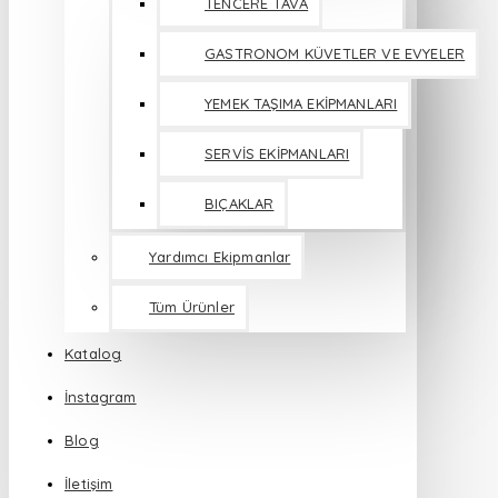
TENCERE TAVA
GASTRONOM KÜVETLER VE EVYELER
YEMEK TAŞIMA EKİPMANLARI
SERVİS EKİPMANLARI
BIÇAKLAR
Yardımcı Ekipmanlar
Tüm Ürünler
Katalog
İnstagram
Blog
İletişim