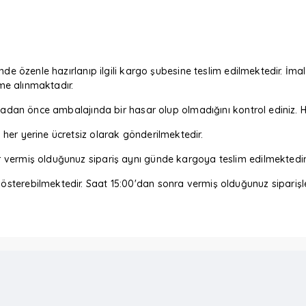
nde özenle hazırlanıp ilgili kargo şubesine teslim edilmektedir. İmal
eme alınmaktadır.
m almadan önce ambalajında bir hasar olup olmadığını kontrol edin
her yerine ücretsiz olarak gönderilmektedir.
r vermiş olduğunuz sipariş aynı günde kargoya teslim edilmektedir
sterebilmektedir. Saat 15:00'dan sonra vermiş olduğunuz siparişler