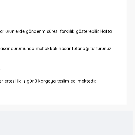
ar ürünlerde gönderim süresi farklılık gösterebilir. Hafta
iz. Hasar durumunda muhakkak hasar tutanağı tutturunuz.
.
 ertesi ilk iş günü kargoya teslim edilmektedir.