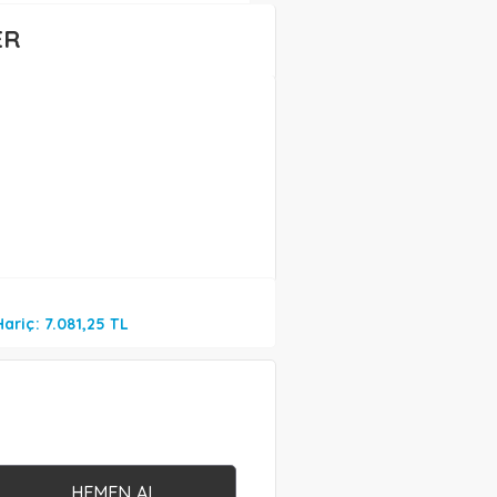
ER
ariç: 7.081,25 TL
HEMEN AL