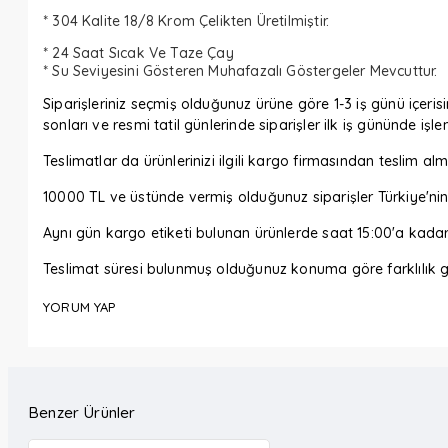
* 304 Kalite 18/8 Krom Çelikten Üretilmiştir.
* 24 Saat Sıcak Ve Taze Çay
* Su Seviyesini Gösteren Muhafazalı Göstergeler Mevcuttur.
Siparişleriniz seçmiş olduğunuz ürüne göre 1-3 iş günü içerisi
sonları ve resmi tatil günlerinde siparişler ilk iş gününde işl
Teslimatlar da ürünlerinizi ilgili kargo firmasından tesli
10000 TL ve üstünde vermiş olduğunuz siparişler Türkiye'nin 
Aynı gün kargo etiketi bulunan ürünlerde saat 15:00'a kada
Teslimat süresi bulunmuş olduğunuz konuma göre farklılık gö
YORUM YAP
Benzer Ürünler