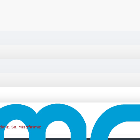
iniz. Sn. Misafirimiz