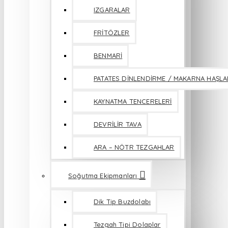
IZGARALAR
FRİTÖZLER
BENMARİ
PATATES DİNLENDİRME / MAKARNA HAŞL
KAYNATMA TENCERELERİ
DEVRİLİR TAVA
ARA – NÖTR TEZGAHLAR
Soğutma Ekipmanları
Dik Tip Buzdolabı
Tezgah Tipi Dolaplar