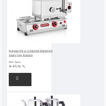
Işıkgaz 40 Lt 2 Demlik Elektrikli
Gazlı Çay Kazanı
KDV Dahil
14.411,76 TL