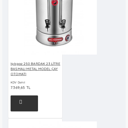
Işıkgaz 250 BARDAK 23 LİTRE
BASMALI METAL MODEL ÇAY
OTOMATI
KDV Dahil
7.369,65 TL