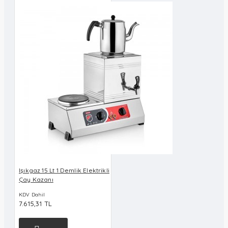
Işıkgaz 15 Lt 1 Demlik Elektrikli
Çay Kazanı
KDV Dahil
7.615,31 TL