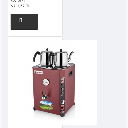
KDV Dahil
6.714,57 TL