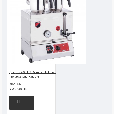
Işıkgaz 40 Lt 2 Demlik Elektrikli
Pleytsiz Çay Kazanı
KDV Dahil
9.007,35 TL