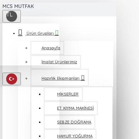
MCS MUTFAK
TL
Ürün Grupları
Anasayfa
İmalat Ürünlerimiz
Hazırlık Ekipmanları
MİKSERLER
ET KIYMA MAKİNESİ
SEBZE DOĞRAMA
HAMUR YOĞURMA