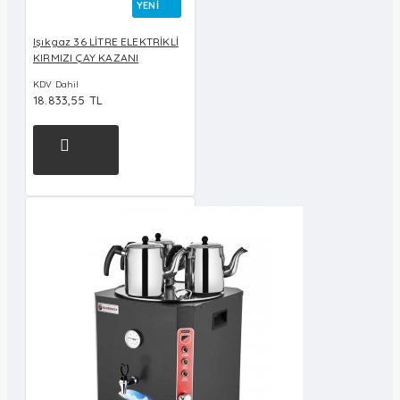
YENI
Işıkgaz 36 LİTRE ELEKTRİKLİ
KIRMIZI ÇAY KAZANI
KDV Dahil
18.833,55 TL