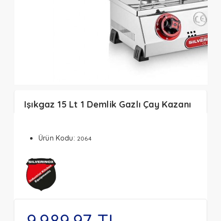
Işıkgaz 15 Lt 1 Demlik Gazlı Çay Kazanı
Ürün Kodu:
2064
9.989,97 TL