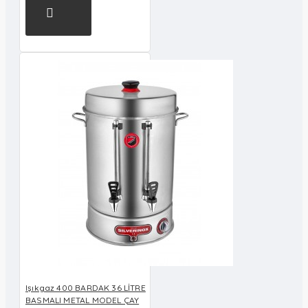
Işıkgaz 400 BARDAK 36 LİTRE
BASMALI METAL MODEL ÇAY