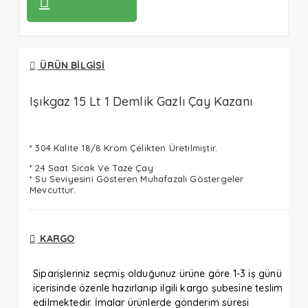
ÜRÜN BILGISI
Işıkgaz 15 Lt 1 Demlik Gazlı Çay Kazanı
* 304 Kalite 18/8 Krom Çelikten Üretilmiştir.
* 24 Saat Sıcak Ve Taze Çay
* Su Seviyesini Gösteren Muhafazalı Göstergeler
Mevcuttur.
KARGO
Siparişleriniz seçmiş olduğunuz ürüne göre 1-3 iş günü
içerisinde özenle hazırlanıp ilgili kargo şubesine teslim
edilmektedir. İmalar ürünlerde gönderim süresi