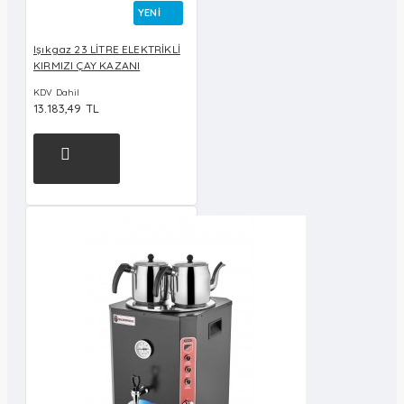
YENI
Işıkgaz 23 LİTRE ELEKTRİKLİ
KIRMIZI ÇAY KAZANI
KDV Dahil
13.183,49 TL