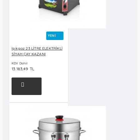
YENI
Işıkgaz 23 LİTRE ELEKTRİKLİ
SİYAH ÇAY KAZANI
KDV Dahil
13.183,49 TL