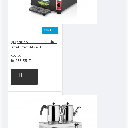
YENI
Işıkgaz 36 LİTRE ELEKTRİKLİ
SİYAH ÇAY KAZANI
KDV Dahil
18.833,55 TL