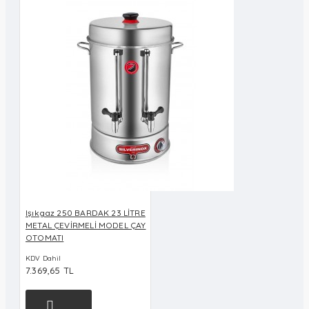
Işıkgaz 250 BARDAK 23 LİTRE
METAL ÇEVİRMELİ MODEL ÇAY
OTOMATI
KDV Dahil
7.369,65 TL