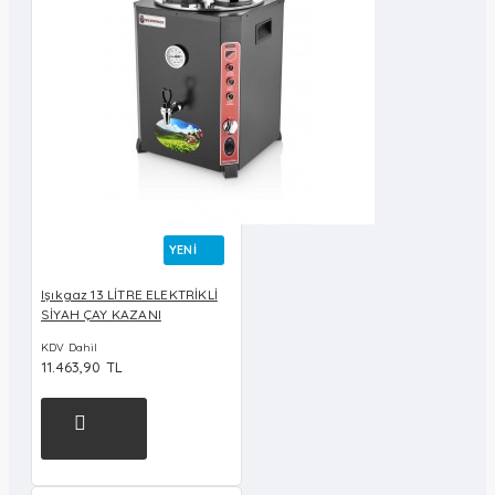
YENI
Işıkgaz 13 LİTRE ELEKTRİKLİ
SİYAH ÇAY KAZANI
KDV Dahil
11.463,90 TL