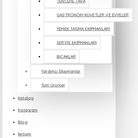
TENCERE TAVA
GASTRONOM KÜVETLER VE EVYELER
YEMEK TAŞIMA EKİPMANLARI
SERVİS EKİPMANLARI
BIÇAKLAR
Yardımcı Ekipmanlar
Tüm Ürünler
Katalog
İnstagram
Blog
İletişim