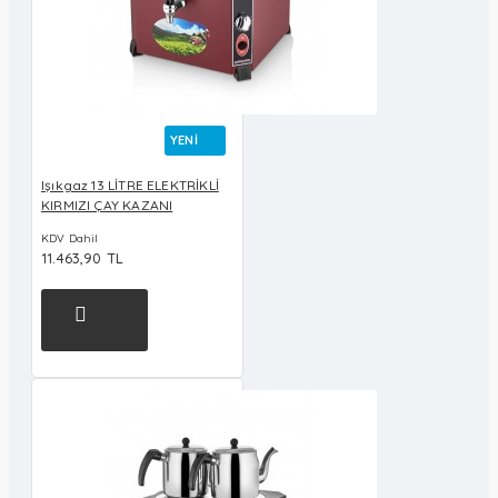
YENI
Işıkgaz 13 LİTRE ELEKTRİKLİ
KIRMIZI ÇAY KAZANI
KDV Dahil
11.463,90 TL