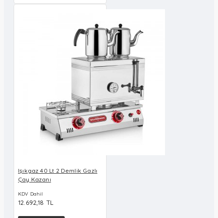
Işıkgaz 40 Lt 2 Demlik Gazlı
Çay Kazanı
KDV Dahil
12.692,18 TL