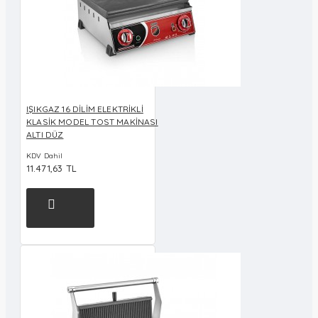
IŞIKGAZ 16 DİLİM ELEKTRİKLİ
KLASİK MODEL TOST MAKİNASI
ALTI DÜZ
KDV Dahil
11.471,63 TL