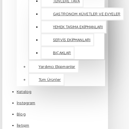
TENCERE TAVA
GASTRONOM KÜVETLER VE EVYELER
YEMEK TAŞIMA EKİPMANLARI
SERVİS EKİPMANLARI
BIÇAKLAR
Yardımcı Ekipmanlar
Tüm Ürünler
Katalog
İnstagram
Blog
İletişim