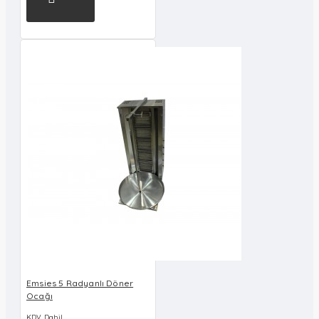
Emsies 5 Radyanlı Döner
Ocağı
KDV Dahil