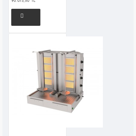
90.073,50 TL