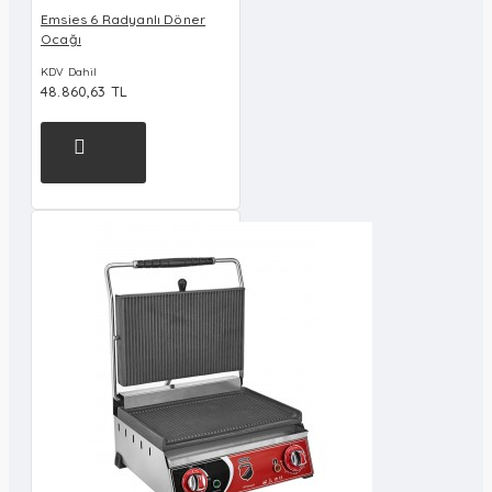
Emsies 6 Radyanlı Döner
Ocağı
KDV Dahil
48.860,63 TL