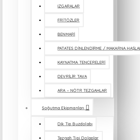
IZGARALAR
FRİTÖZLER
BENMARİ
PATATES DİNLENDİRME / MAKARNA HAŞL
KAYNATMA TENCERELERİ
DEVRİLİR TAVA
ARA – NÖTR TEZGAHLAR
Soğutma Ekipmanları
Dik Tip Buzdolabı
Tezgah Tipi Dolaplar