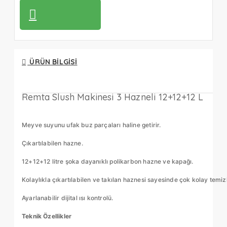
ÜRÜN BILGISI
Remta Slush Makinesi 3 Hazneli 12+12+12 L
Meyve suyunu ufak buz parçaları haline getirir.
Çıkartılabilen hazne.
12+12+12 litre şoka dayanıklı polikarbon hazne ve kapağı.
Kolaylıkla çıkartılabilen ve takılan haznesi sayesinde çok kolay temizl
Ayarlanabilir dijital ısı kontrolü.
Teknik Özellikler