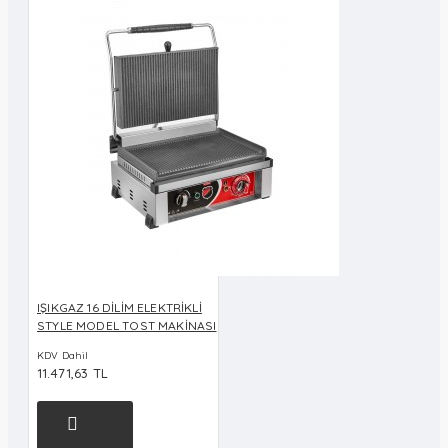
IŞIKGAZ 16 DİLİM ELEKTRİKLİ
STYLE MODEL TOST MAKİNASI
KDV Dahil
11.471,63 TL