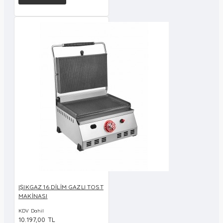
IŞIKGAZ 16 DİLİM GAZLI TOST
MAKİNASI
KDV Dahil
10.197,00 TL