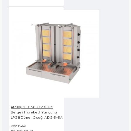
Atalay 10 Gözlü Gazlı Ce
Belgeli Hareketli Yanyana
LPG'li Döner Ocağı ADG-5+5A
KDV Dahil