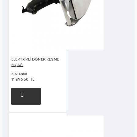
ELEKTRİKLİ DÖNER KESME
BIÇAĞI
KDV Dahil
11.896,50 TL