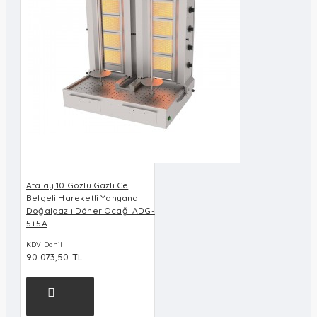
Atalay 10 Gözlü Gazlı Ce
Belgeli Hareketli Yanyana
Doğalgazlı Döner Ocağı ADG-
5+5A
KDV Dahil
90.073,50 TL