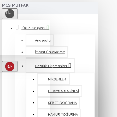
MCS MUTFAK
TL
Ürün Grupları
Anasayfa
İmalat Ürünlerimiz
Hazırlık Ekipmanları
MİKSERLER
ET KIYMA MAKİNESİ
SEBZE DOĞRAMA
HAMUR YOĞURMA