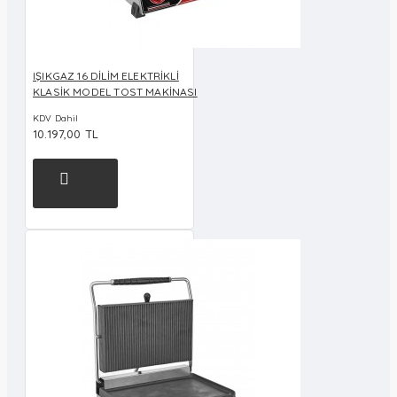
IŞIKGAZ 16 DİLİM ELEKTRİKLİ
KLASİK MODEL TOST MAKİNASI
KDV Dahil
10.197,00 TL