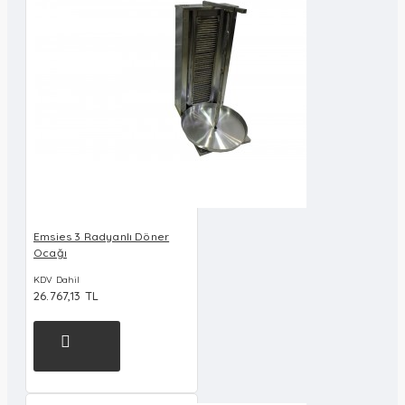
Emsies 3 Radyanlı Döner
Ocağı
KDV Dahil
26.767,13 TL