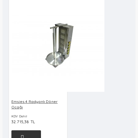
Emsies 4 Radyanlı Döner
Ocağı
KDV Dahil
32.715,38 TL