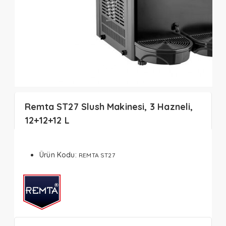
Remta ST27 Slush Makinesi, 3 Hazneli,
12+12+12 L
Ürün Kodu:
REMTA ST27