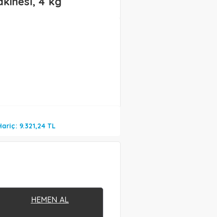
kinesi, 4 kg
ariç: 9.321,24 TL
HEMEN AL