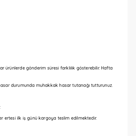
ar ürünlerde gönderim süresi farklılık gösterebilir. Hafta
iz. Hasar durumunda muhakkak hasar tutanağı tutturunuz.
.
 ertesi ilk iş günü kargoya teslim edilmektedir.