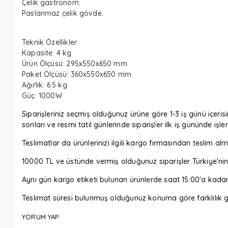
Çelik gastronom.
Paslanmaz çelik gövde.
Teknik Özellikler
Kapasite: 4 kg
Ürün Ölçüsü: 295x550x650 mm
Paket Ölçüsü: 360x550x650 mm
Ağırlık: 6.5 kg
Güç: 1000W
Siparişleriniz seçmiş olduğunuz ürüne göre 1-3 iş günü içerisi
sonları ve resmi tatil günlerinde siparişler ilk iş gününde işl
Teslimatlar da ürünlerinizi ilgili kargo firmasından tesli
10000 TL ve üstünde vermiş olduğunuz siparişler Türkiye'nin 
Aynı gün kargo etiketi bulunan ürünlerde saat 15:00'a kada
Teslimat süresi bulunmuş olduğunuz konuma göre farklılık gö
YORUM YAP