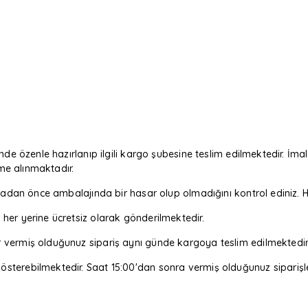
nde özenle hazırlanıp ilgili kargo şubesine teslim edilmektedir. İmal
eme alınmaktadır.
m almadan önce ambalajında bir hasar olup olmadığını kontrol edin
her yerine ücretsiz olarak gönderilmektedir.
r vermiş olduğunuz sipariş aynı günde kargoya teslim edilmektedir
sterebilmektedir. Saat 15:00'dan sonra vermiş olduğunuz siparişler