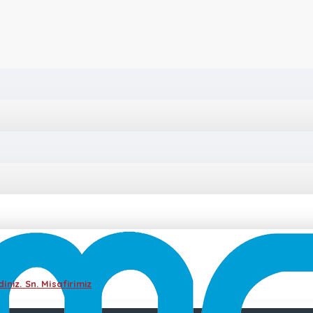
iniz. Sn. Misafirimiz