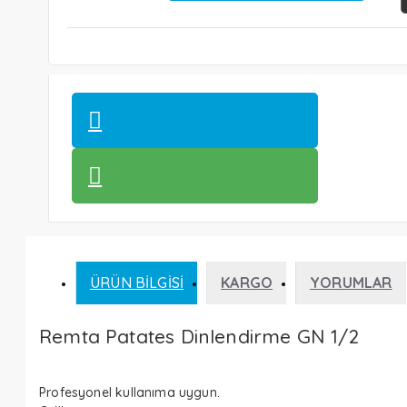
ÜRÜN BILGISI
KARGO
YORUMLAR
Remta Patates Dinlendirme GN 1/2
Profesyonel kullanıma uygun.