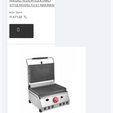
IŞIKGAZ 16 DİLİM ELEKTRİKLİ
STYLE MODEL TOST MAKİNASI
KDV Dahil
11.471,63 TL