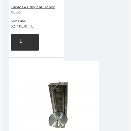
Emsies 4 Radyanlı Döner
Ocağı
KDV Dahil
32.715,38 TL