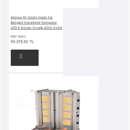
Atalay 10 Gözlü Gazlı Ce
Belgeli Hareketli Yanyana
LPG'li Döner Ocağı ADG-5+5A
KDV Dahil
90.073,50 TL