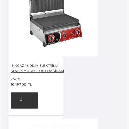
IŞIKGAZ 16 DİLİM ELEKTRİKLİ
KLASİK MODEL TOST MAKİNASI
KDV Dahil
10.197,00 TL