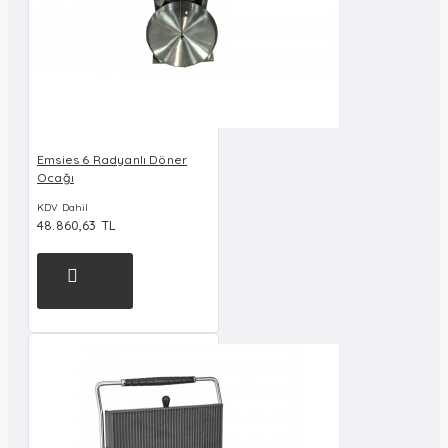
Emsies 6 Radyanlı Döner
Ocağı
KDV Dahil
48.860,63 TL