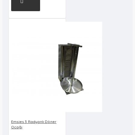
Emsies 3 Radyanlı Döner
Ocağı