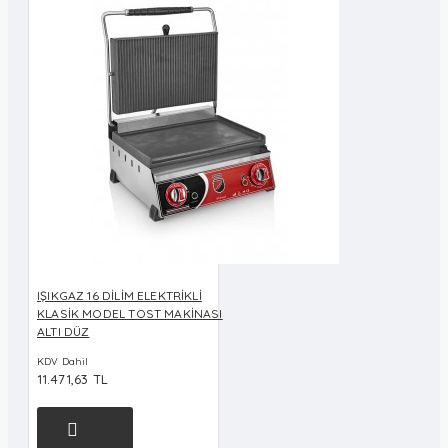
IŞIKGAZ 16 DİLİM ELEKTRİKLİ
KLASİK MODEL TOST MAKİNASI
ALTI DÜZ
KDV Dahil
11.471,63 TL