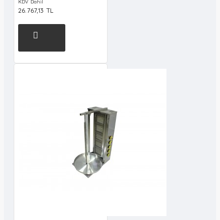
KDV Dahil
26.767,13 TL