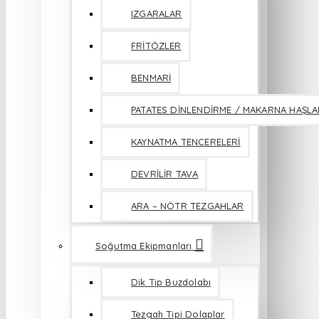
IZGARALAR
FRİTÖZLER
BENMARİ
PATATES DİNLENDİRME / MAKARNA HAŞL
KAYNATMA TENCERELERİ
DEVRİLİR TAVA
ARA – NÖTR TEZGAHLAR
Soğutma Ekipmanları
Dik Tip Buzdolabı
Tezgah Tipi Dolaplar