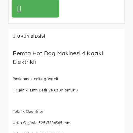
ÜRÜN BILGISI
Remta Hot Dog Makinesi 4 Kazıklı
Elektrikli
Paslanmaz çelik gövdeli.
Hijyenik. Emniyetli ve uzun ömürlü.
Teknik Özellikler
Ürün Ölçüsü: 525x320x365 mm