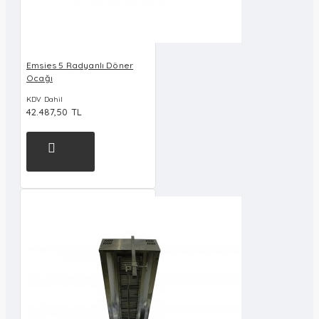
Emsies 5 Radyanlı Döner
Ocağı
KDV Dahil
42.487,50 TL