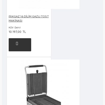
IŞIKGAZ 16 DİLİM GAZLI TOST
MAKİNASI
KDV Dahil
10.197,00 TL