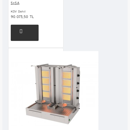
5+5A
KDV Dahil
90.073,50 TL