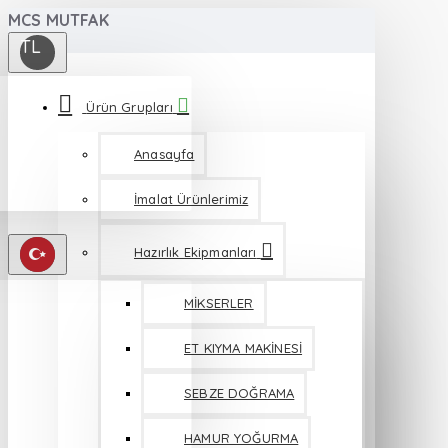
MCS MUTFAK
TL
Ürün Grupları
Anasayfa
İmalat Ürünlerimiz
Hazırlık Ekipmanları
MİKSERLER
ET KIYMA MAKİNESİ
SEBZE DOĞRAMA
HAMUR YOĞURMA