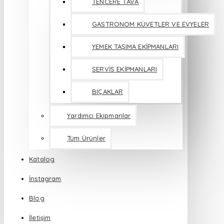
TENCERE TAVA
GASTRONOM KÜVETLER VE EVYELER
YEMEK TAŞIMA EKİPMANLARI
SERVİS EKİPMANLARI
BIÇAKLAR
Yardımcı Ekipmanlar
Tüm Ürünler
Katalog
İnstagram
Blog
İletişim