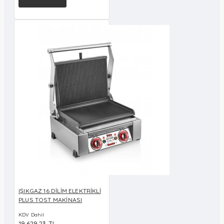
IŞIKGAZ 16 DİLİM ELEKTRİKLİ
PLUS TOST MAKİNASI
KDV Dahil
19.629,23 TL