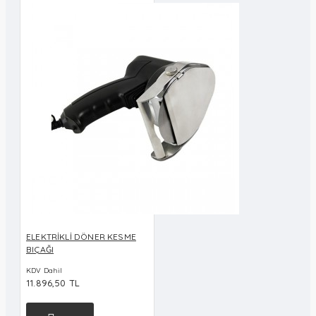
ELEKTRİKLİ DÖNER KESME
BIÇAĞI
KDV Dahil
11.896,50 TL