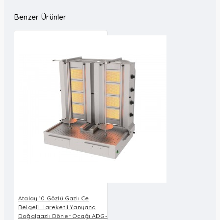
Benzer Ürünler
Atalay 10 Gözlü Gazlı Ce
Belgeli Hareketli Yanyana
Doğalgazlı Döner Ocağı ADG-