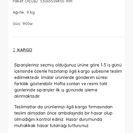
Paket Ölçüsü: 530x350x450 mm
Ağırlık: 9 kg
Güç: 900w
KARGO
Siparişleriniz seçmiş olduğunuz ürüne göre 1-3 iş günü
içerisinde özenle hazırlanıp ilgili kargo şubesine teslim
edilmektedir. İmalar ürünlerde gönderim süresi
farklılık gösterebilir. Hafta sonları ve resmi tatil
günlerinde siparişler ilk iş gününde işleme
alınmaktadır.
Teslimatlar da ürünlerinizi ilgili kargo firmasından
teslim almadan önce ambalajında bir hasar olup
olmadığını kontrol ediniz. Hasar durumunda
muhakkak hasar tutanağı tutturunuz.