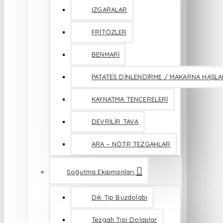
IZGARALAR
FRİTÖZLER
BENMARİ
PATATES DİNLENDİRME / MAKARNA HAŞL
KAYNATMA TENCERELERİ
DEVRİLİR TAVA
ARA – NÖTR TEZGAHLAR
Soğutma Ekipmanları
Dik Tip Buzdolabı
Tezgah Tipi Dolaplar