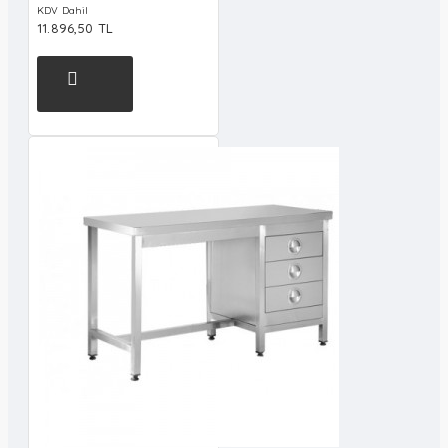
KDV Dahil
11.896,50 TL