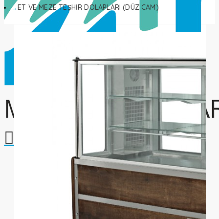
ET VE MEZE TEŞHİR DOLAPLARI (DÜZ CAM)
Alışveriş sepetiniz boş!