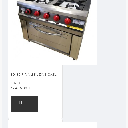
80*80 FIRINLI KUZİNE GAZLI
KDV Dahil
37.406,00 TL