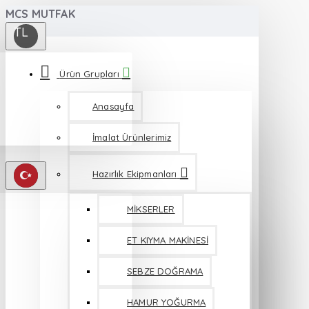
MCS MUTFAK
TL
Ürün Grupları
Anasayfa
İmalat Ürünlerimiz
Hazırlık Ekipmanları
MİKSERLER
ET KIYMA MAKİNESİ
SEBZE DOĞRAMA
HAMUR YOĞURMA