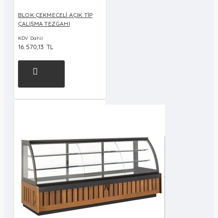
BLOK ÇEKMECELİ AÇIK TİP
ÇALIŞMA TEZGAHI
KDV Dahil
16.570,13 TL