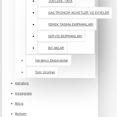
TENCERE TAVA
GASTRONOM KÜVETLER VE EVYELER
YEMEK TAŞIMA EKİPMANLARI
SERVİS EKİPMANLARI
BIÇAKLAR
Yardımcı Ekipmanlar
Tüm Ürünler
Katalog
İnstagram
Blog
İletişim