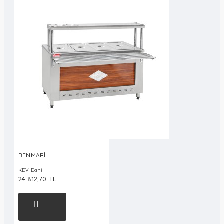
BENMARİ
KDV Dahil
24.812,70 TL