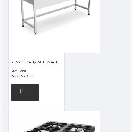
3 EVYELİ ÇALIŞMA TEZGAHI
KDV Dahil
26.206,29 TL