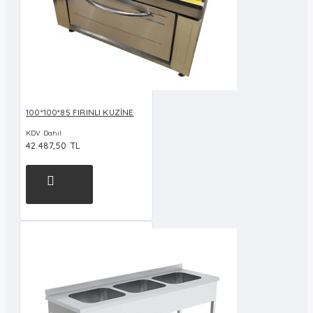
100*100*85 FIRINLI KUZİNE
KDV Dahil
42.487,50 TL