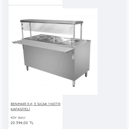
BENMARİ 3+1, 3 SICAK 1 NÖTR
KAPASİTELİ
KDV Dahil
20.394,00 TL