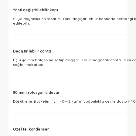
Yönü değiştirilebilir kapı
Suya dayanıklı ön tasarım. Yönü değiştirilebilir kapılarla herhangi
edilebilir.​​​​​​​​​​​​​​
Değiştirilebilir conta
Üçlü yalıtım bölgesine sahip değiştirilebilir magnetik conta ile ısı ka
sağlanmakatadır.​​​​​​​​​​​​​​
80 mm izolasyonlu duvar
Düşük enerji tüketimi için 40-42 kg/m³ yoğunlukta çevre dostu HFC-Free poli
Özel tel kondenser