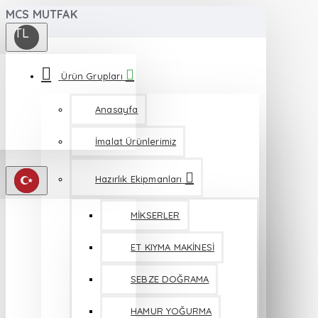
MCS MUTFAK
TL
Ürün Grupları
Anasayfa
İmalat Ürünlerimiz
Hazırlık Ekipmanları
MİKSERLER
ET KIYMA MAKİNESİ
SEBZE DOĞRAMA
HAMUR YOĞURMA