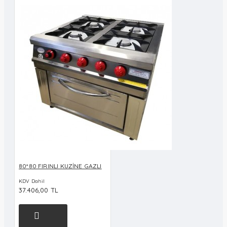
80*80 FIRINLI KUZİNE GAZLI
KDV Dahil
37.406,00 TL