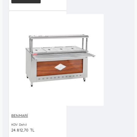
BENMARİ
KDV Dahil
24.812,70 TL