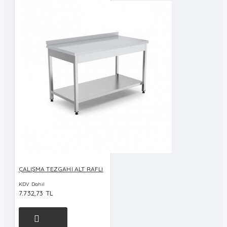
ÇALIŞMA TEZGAHI ALT RAFLI
KDV Dahil
7.732,73 TL