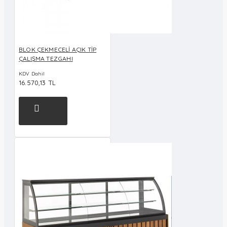
BLOK ÇEKMECELİ AÇIK TİP
ÇALIŞMA TEZGAHI
KDV Dahil
16.570,13 TL