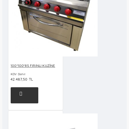
100*100*85 FIRINLI KUZİNE
KDV Dahil
42.487,50 TL