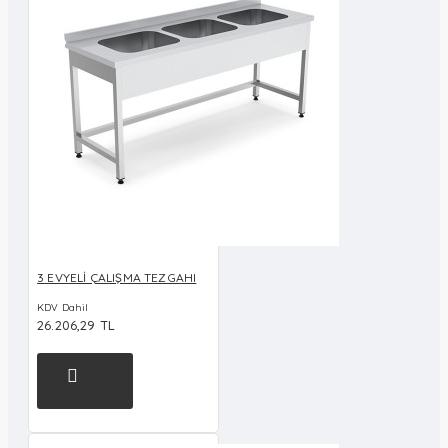
3 EVYELİ ÇALIŞMA TEZGAHI
KDV Dahil
26.206,29 TL