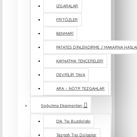
IZGARALAR
FRİTÖZLER
BENMARİ
PATATES DİNLENDİRME / MAKARNA HAŞL
KAYNATMA TENCERELERİ
DEVRİLİR TAVA
ARA – NÖTR TEZGAHLAR
Soğutma Ekipmanları
Dik Tip Buzdolabı
Tezgah Tipi Dolaplar