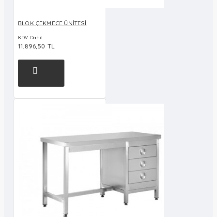
BLOK ÇEKMECE ÜNİTESİ
KDV Dahil
11.896,50 TL