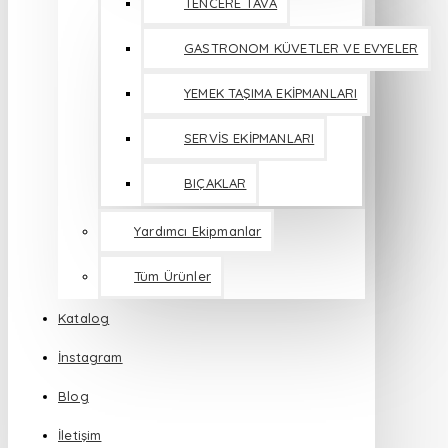
TENCERE TAVA
GASTRONOM KÜVETLER VE EVYELER
YEMEK TAŞIMA EKİPMANLARI
SERVİS EKİPMANLARI
BIÇAKLAR
Yardımcı Ekipmanlar
Tüm Ürünler
Katalog
İnstagram
Blog
İletişim