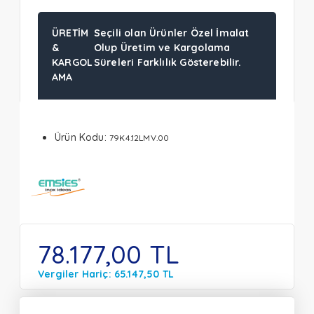
ÜRETIM
Seçili olan Ürünler Özel İmalat
&
Olup Üretim ve Kargolama
KARGOL
Süreleri Farklılık Gösterebilir.
AMA
Ürün Kodu:
79K4.12LMV.00
78.177,00 TL
Vergiler Hariç: 65.147,50 TL