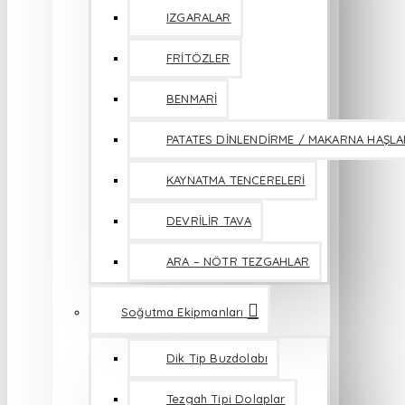
IZGARALAR
FRİTÖZLER
BENMARİ
PATATES DİNLENDİRME / MAKARNA HAŞL
KAYNATMA TENCERELERİ
DEVRİLİR TAVA
ARA – NÖTR TEZGAHLAR
Soğutma Ekipmanları
Dik Tip Buzdolabı
Tezgah Tipi Dolaplar