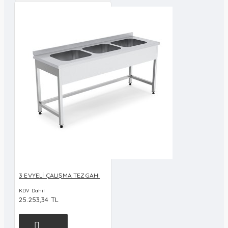
3 EVYELİ ÇALIŞMA TEZGAHI
KDV Dahil
25.253,34 TL