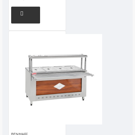
BENMARİ