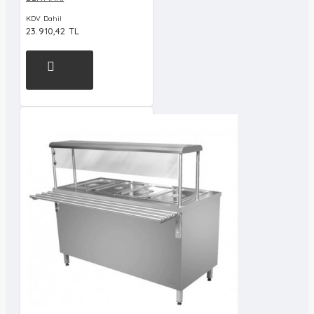
KDV Dahil
23.910,42 TL