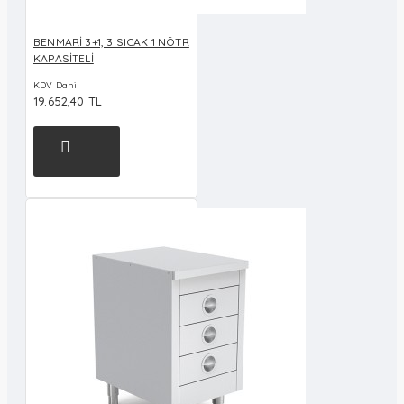
BENMARİ 3+1, 3 SICAK 1 NÖTR
KAPASİTELİ
KDV Dahil
19.652,40 TL