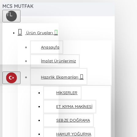
MCS MUTFAK
TL
Ürün Grupları
Anasayfa
İmalat Ürünlerimiz
Hazırlık Ekipmanları
MİKSERLER
ET KIYMA MAKİNESİ
SEBZE DOĞRAMA
HAMUR YOĞURMA