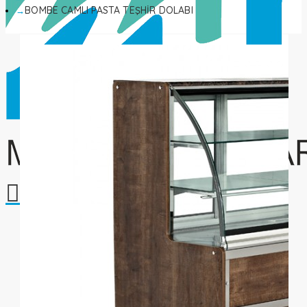
BOMBE CAMLI PASTA TEŞHİR DOLABI
Alışveriş sepetiniz boş!