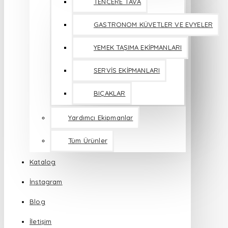
TENCERE TAVA
GASTRONOM KÜVETLER VE EVYELER
YEMEK TAŞIMA EKİPMANLARI
SERVİS EKİPMANLARI
BIÇAKLAR
Yardımcı Ekipmanlar
Tüm Ürünler
Katalog
İnstagram
Blog
İletişim