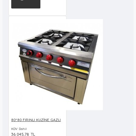
80*80 FIRINLI KUZİNE GAZLI
KDV Dahil
36.045,78 TL