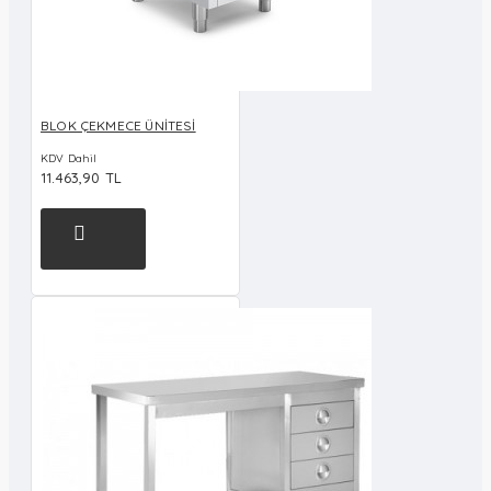
BLOK ÇEKMECE ÜNİTESİ
KDV Dahil
11.463,90 TL