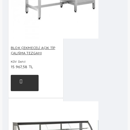
BLOK ÇEKMECELİ AÇIK TİP
ÇALIŞMA TEZGAHI
KDV Dahil
15.967,58 TL