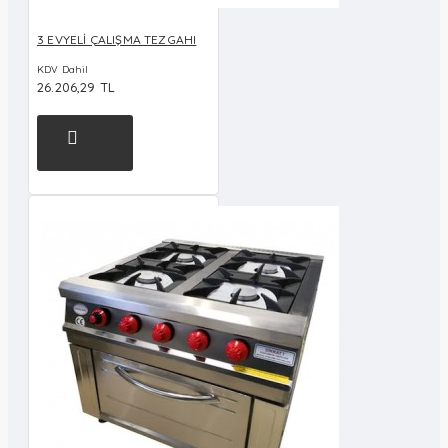
3 EVYELİ ÇALIŞMA TEZGAHI
KDV Dahil
26.206,29 TL