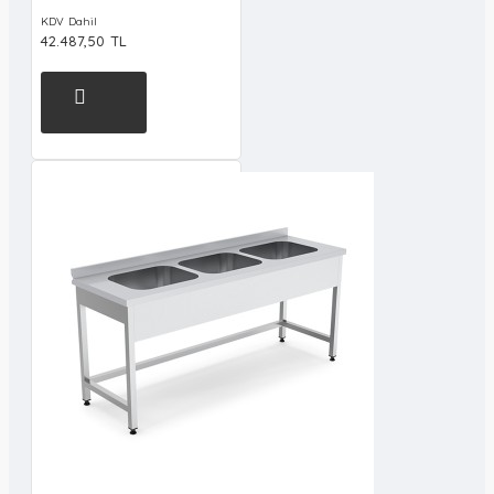
KDV Dahil
42.487,50 TL