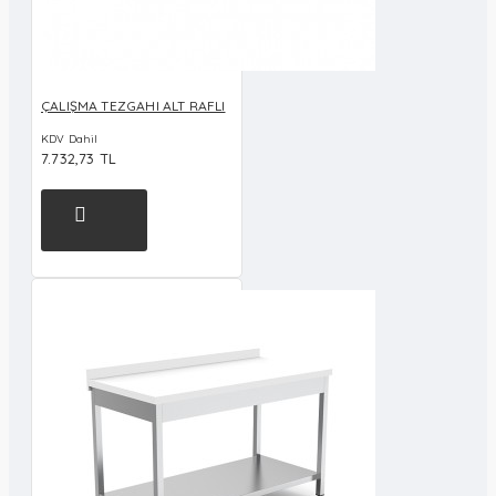
ÇALIŞMA TEZGAHI ALT RAFLI
KDV Dahil
7.732,73 TL