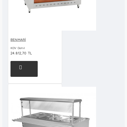
BENMARİ
KDV Dahil
24.812,70 TL