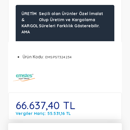
ÜRETIM
Seçili olan Ürünler Özel İmalat
&
Olup Üretim ve Kargolama
KARGOL
Süreleri Farklılık Gösterebilir.
AMA
Ürün Kodu:
EMSPST324234
66.637,40 TL
Vergiler Hariç: 55.531,16 TL