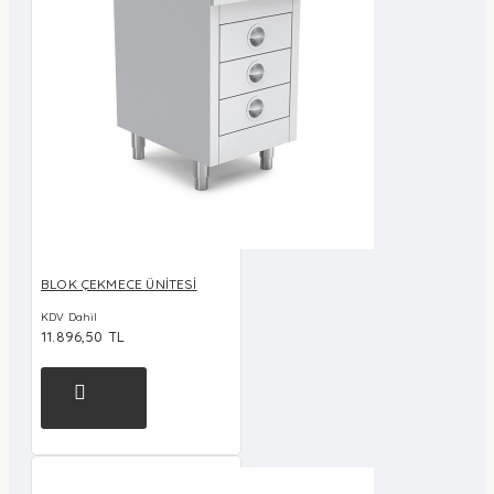
BLOK ÇEKMECE ÜNİTESİ
KDV Dahil
11.896,50 TL