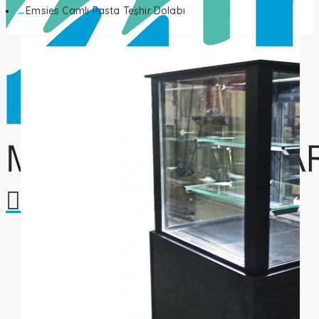
Emsies Camlı Pasta Teşhir Dolabı
Alışveriş sepetiniz boş!