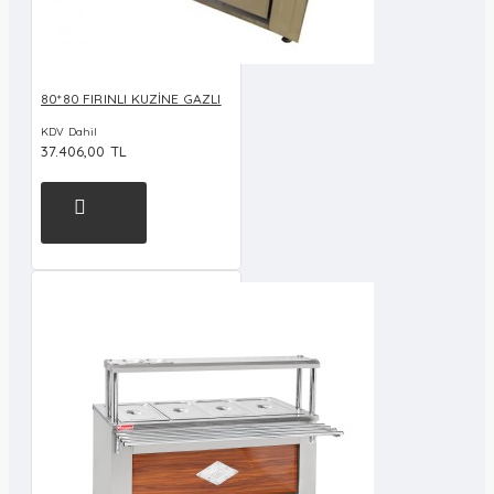
80*80 FIRINLI KUZİNE GAZLI
KDV Dahil
37.406,00 TL