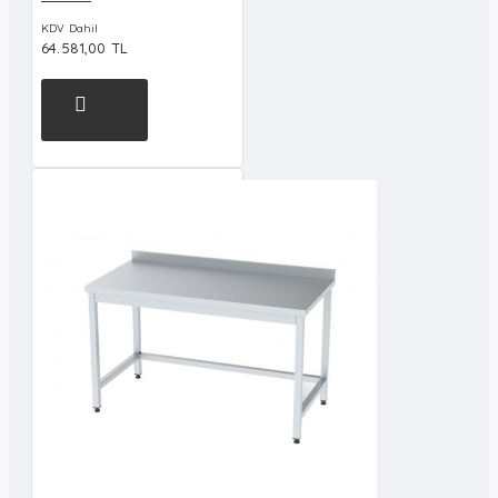
KDV Dahil
64.581,00 TL