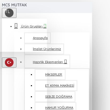
MCS MUTFAK
TL
Ürün Grupları
Anasayfa
İmalat Ürünlerimiz
Hazırlık Ekipmanları
MİKSERLER
ET KIYMA MAKİNESİ
SEBZE DOĞRAMA
HAMUR YOĞURMA