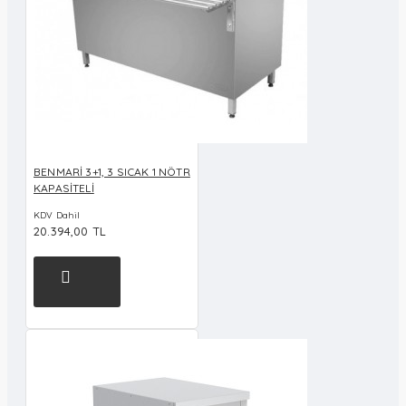
BENMARİ 3+1, 3 SICAK 1 NÖTR
KAPASİTELİ
KDV Dahil
20.394,00 TL