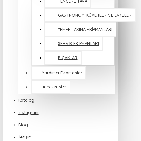
TENCERE TAVA
GASTRONOM KÜVETLER VE EVYELER
YEMEK TAŞIMA EKİPMANLARI
SERVİS EKİPMANLARI
BIÇAKLAR
Yardımcı Ekipmanlar
Tüm Ürünler
Katalog
İnstagram
Blog
İletişim