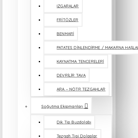
IZGARALAR
FRİTÖZLER
BENMARİ
PATATES DİNLENDİRME / MAKARNA HAŞL
KAYNATMA TENCERELERİ
DEVRİLİR TAVA
ARA – NÖTR TEZGAHLAR
Soğutma Ekipmanları
Dik Tip Buzdolabı
Tezgah Tipi Dolaplar