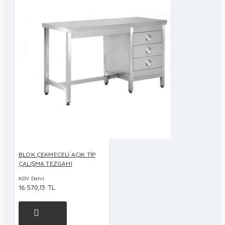
BLOK ÇEKMECELİ AÇIK TİP
ÇALIŞMA TEZGAHI
KDV Dahil
16.570,13 TL