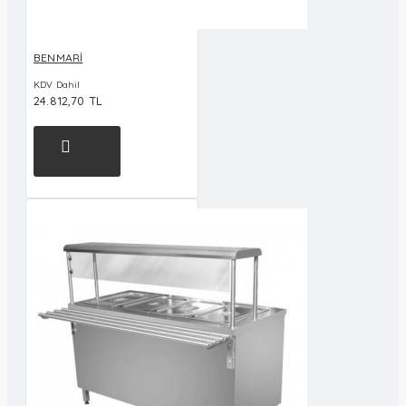
BENMARİ
KDV Dahil
24.812,70 TL