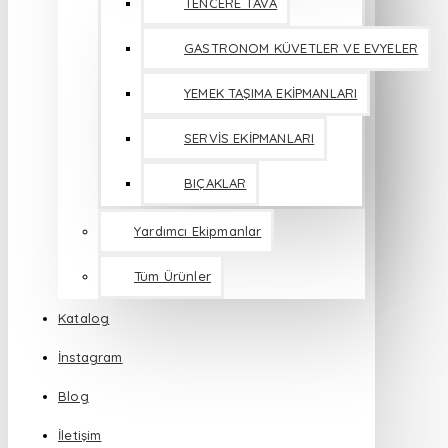
TENCERE TAVA
GASTRONOM KÜVETLER VE EVYELER
YEMEK TAŞIMA EKİPMANLARI
SERVİS EKİPMANLARI
BIÇAKLAR
Yardımcı Ekipmanlar
Tüm Ürünler
Katalog
İnstagram
Blog
İletişim