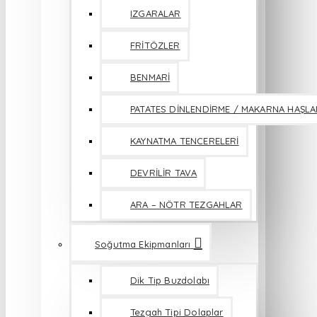
IZGARALAR
FRİTÖZLER
BENMARİ
PATATES DİNLENDİRME / MAKARNA HAŞL
KAYNATMA TENCERELERİ
DEVRİLİR TAVA
ARA – NÖTR TEZGAHLAR
Soğutma Ekipmanları
Dik Tip Buzdolabı
Tezgah Tipi Dolaplar