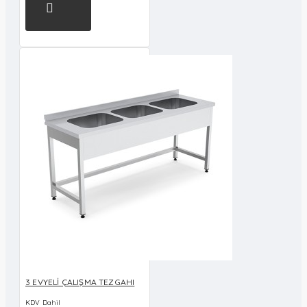
3 EVYELİ ÇALIŞMA TEZGAHI
KDV Dahil