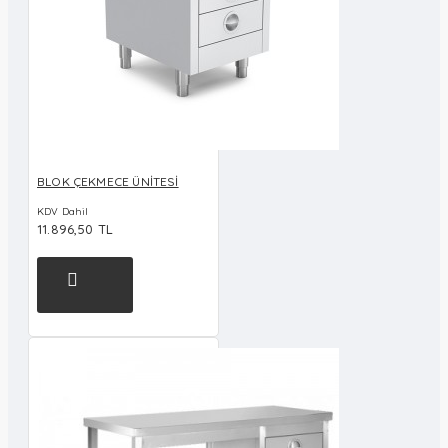
BLOK ÇEKMECE ÜNİTESİ
KDV Dahil
11.896,50 TL