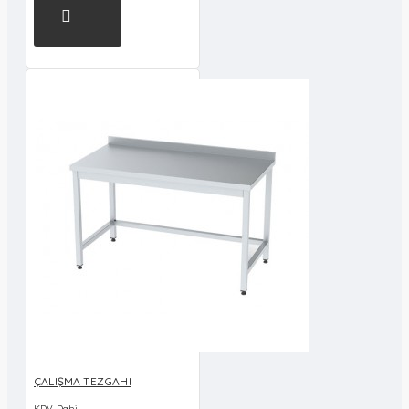
ÇALIŞMA TEZGAHI
KDV Dahil