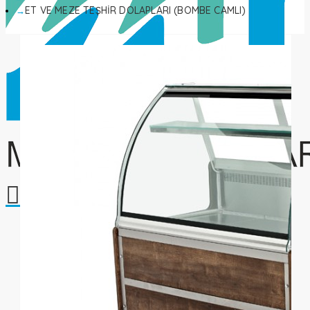
ET VE MEZE TEŞHİR DOLAPLARI (BOMBE CAMLI)
Alışveriş sepetiniz boş!