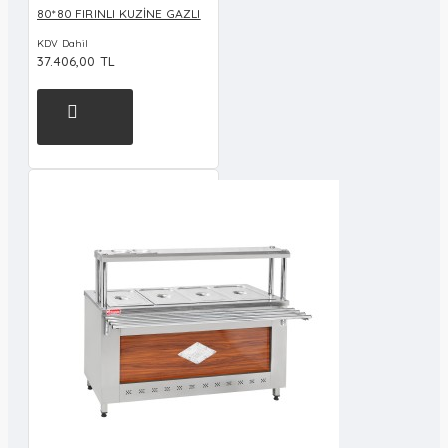
80*80 FIRINLI KUZİNE GAZLI
KDV Dahil
37.406,00 TL