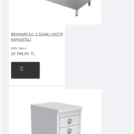
BENMARİ 3+1, 3 SICAK 1 NÖTR
KAPASİTELİ
KDV Dahil
20.394,00 TL