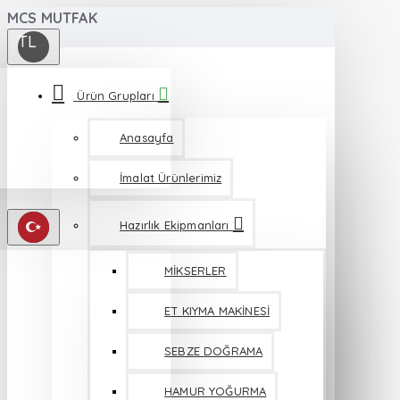
MCS MUTFAK
TL
Ürün Grupları
Anasayfa
İmalat Ürünlerimiz
Hazırlık Ekipmanları
MİKSERLER
ET KIYMA MAKİNESİ
SEBZE DOĞRAMA
HAMUR YOĞURMA