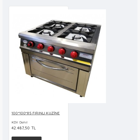
100*100*85 FIRINLI KUZİNE
KDV Dahil
42.487,50 TL