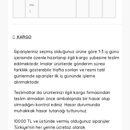
mlı
)
KARGO
Siparişleriniz seçmiş olduğunuz ürüne göre 1-3 iş günü
içerisinde özenle hazırlanıp ilgili kargo şubesine teslim
edilmektedir. İmalar ürünlerde gönderim süresi
farklılık gösterebilir. Hafta sonları ve resmi tatil
günlerinde siparişler ilk iş gününde işleme
alınmaktadır.
Teslimatlar da ürünlerinizi ilgili kargo firmasından
teslim almadan önce ambalajında bir hasar olup
olmadığını kontrol ediniz. Hasar durumunda
muhakkak hasar tutanağı tutturunuz.
10000 TL ve üstünde vermiş olduğunuz siparişler
Türkiye'nin her yerine ücretsiz olarak