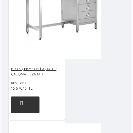
BLOK ÇEKMECELİ AÇIK TİP
ÇALIŞMA TEZGAHI
KDV Dahil
16.570,13 TL