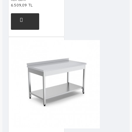
6.509,09 TL