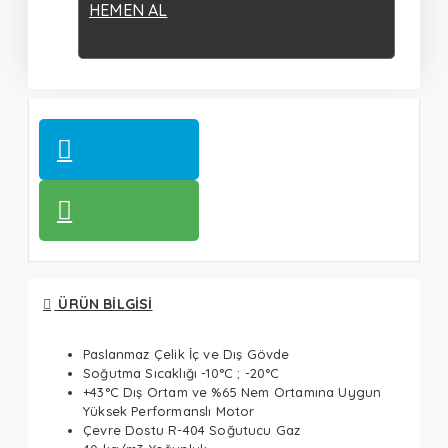
HEMEN AL
ÜRÜN BILGISI
Paslanmaz Çelik İç ve Dış Gövde
Soğutma Sıcaklığı -10°C ; -20°C
+43°C Dış Ortam ve %65 Nem Ortamına Uygun
Yüksek Performanslı Motor
Çevre Dostu R-404 Soğutucu Gaz