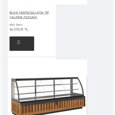
BLOK ÇEKMECELİ AÇIK TİP
ÇALIŞMA TEZGAHI
KDV Dahil
16.570,13 TL