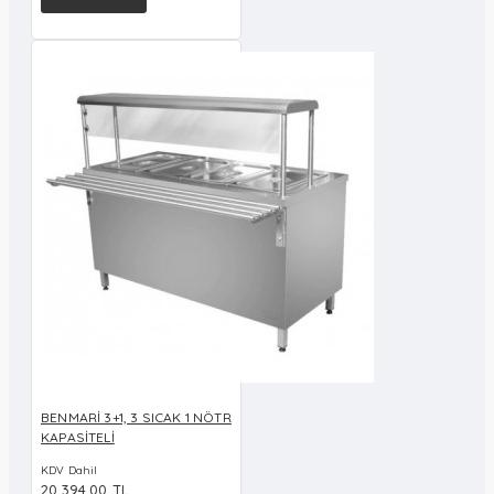
BENMARİ 3+1, 3 SICAK 1 NÖTR
KAPASİTELİ
KDV Dahil
20.394,00 TL