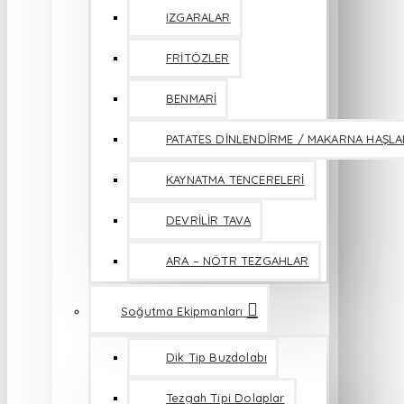
IZGARALAR
FRİTÖZLER
BENMARİ
PATATES DİNLENDİRME / MAKARNA HAŞL
KAYNATMA TENCERELERİ
DEVRİLİR TAVA
ARA – NÖTR TEZGAHLAR
Soğutma Ekipmanları
Dik Tip Buzdolabı
Tezgah Tipi Dolaplar