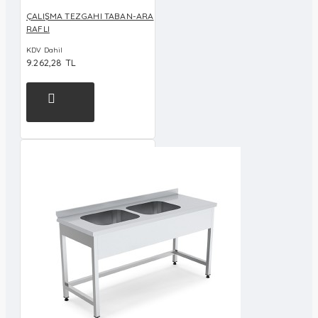
ÇALIŞMA TEZGAHI TABAN-ARA
RAFLI
KDV Dahil
9.262,28 TL