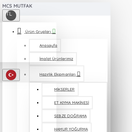
MCS MUTFAK
TL
Ürün Grupları
Anasayfa
İmalat Ürünlerimiz
Hazırlık Ekipmanları
MİKSERLER
ET KIYMA MAKİNESİ
SEBZE DOĞRAMA
HAMUR YOĞURMA