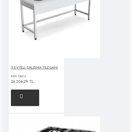
3 EVYELİ ÇALIŞMA TEZGAHI
KDV Dahil
26.206,29 TL