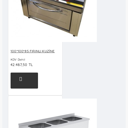
100*100*85 FIRINLI KUZİNE
KDV Dahil
42.487,50 TL