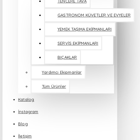
TENCERE TAVA
GASTRONOM KÜVETLER VE EVYELER
YEMEK TAŞIMA EKİPMANLARI
SERVİS EKİPMANLARI
BIÇAKLAR
Yardımcı Ekipmanlar
Tüm Ürünler
Katalog
İnstagram
Blog
İletişim