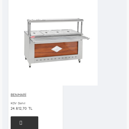
BENMARİ
KDV Dahil
24.812,70 TL