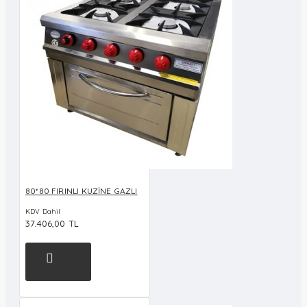
80*80 FIRINLI KUZİNE GAZLI
KDV Dahil
37.406,00 TL