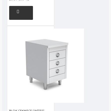
BLOK ÇEKMECE ÜNİTESİ