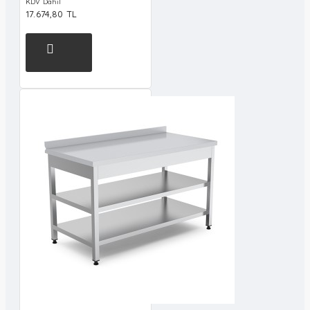
KDV Dahil
17.674,80 TL