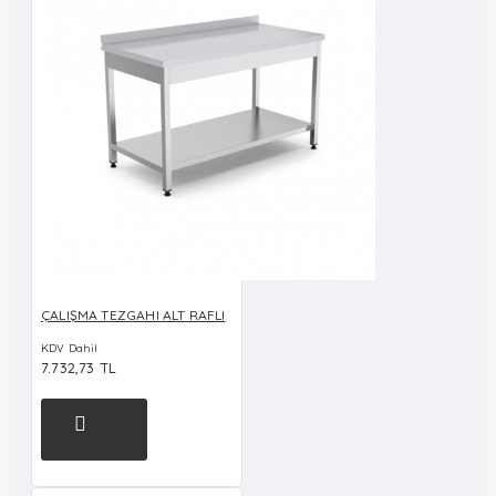
ÇALIŞMA TEZGAHI ALT RAFLI
KDV Dahil
7.732,73 TL