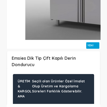
YENI
Emsies Dik Tip Çift Kapılı Derin
Dondurucu
ÜRETIM
Seçili olan Ürünler Özel İmalat
&
Olup Üretim ve Kargolama
KARGOL
Süreleri Farklılık Gösterebilir.
AMA