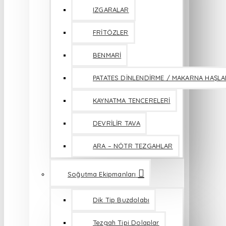
IZGARALAR
FRİTÖZLER
BENMARİ
PATATES DİNLENDİRME / MAKARNA HAŞL
KAYNATMA TENCERELERİ
DEVRİLİR TAVA
ARA – NÖTR TEZGAHLAR
Soğutma Ekipmanları
Dik Tip Buzdolabı
Tezgah Tipi Dolaplar