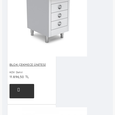
BLOK ÇEKMECE ÜNİTESİ
KDV Dahil
11.896,50 TL