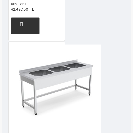
KDV Dahil
42.487,50 TL