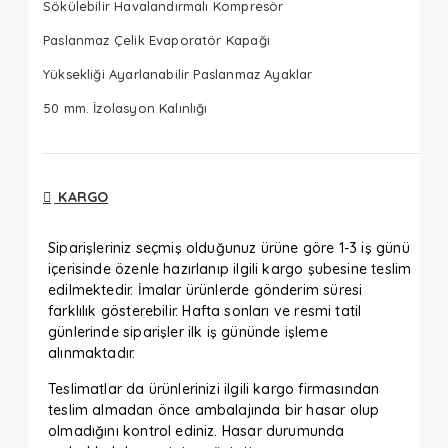
Sökülebilir Havalandırmalı Kompresör
Paslanmaz Çelik Evaporatör Kapağı
Yüksekliği Ayarlanabilir Paslanmaz Ayaklar
50 mm. İzolasyon Kalınlığı
KARGO
Siparişleriniz seçmiş olduğunuz ürüne göre 1-3 iş günü
içerisinde özenle hazırlanıp ilgili kargo şubesine teslim
edilmektedir. İmalar ürünlerde gönderim süresi
farklılık gösterebilir. Hafta sonları ve resmi tatil
günlerinde siparişler ilk iş gününde işleme
alınmaktadır.
Teslimatlar da ürünlerinizi ilgili kargo firmasından
teslim almadan önce ambalajında bir hasar olup
olmadığını kontrol ediniz. Hasar durumunda