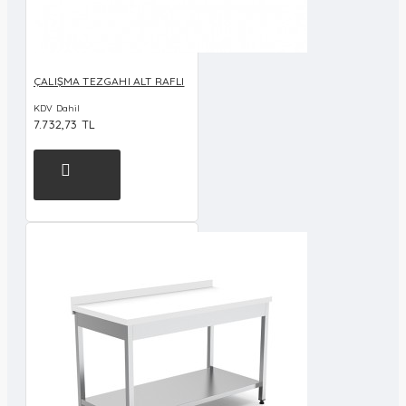
ÇALIŞMA TEZGAHI ALT RAFLI
KDV Dahil
7.732,73 TL