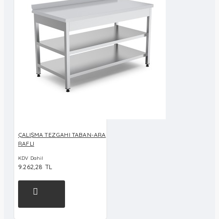
ÇALIŞMA TEZGAHI TABAN-ARA
RAFLI
KDV Dahil
9.262,28 TL