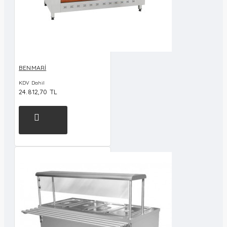
BENMARİ
KDV Dahil
24.812,70 TL