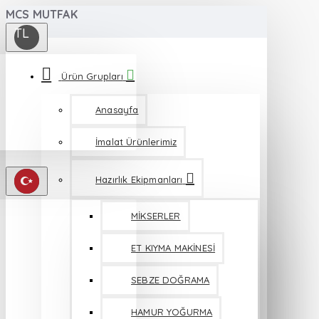
MCS MUTFAK
TL
Ürün Grupları
Anasayfa
İmalat Ürünlerimiz
Hazırlık Ekipmanları
MİKSERLER
ET KIYMA MAKİNESİ
SEBZE DOĞRAMA
HAMUR YOĞURMA