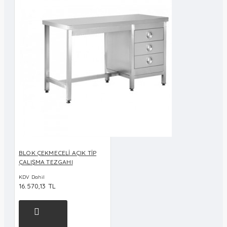
BLOK ÇEKMECELİ AÇIK TİP
ÇALIŞMA TEZGAHI
KDV Dahil
16.570,13 TL