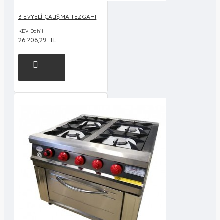
3 EVYELİ ÇALIŞMA TEZGAHI
KDV Dahil
26.206,29 TL