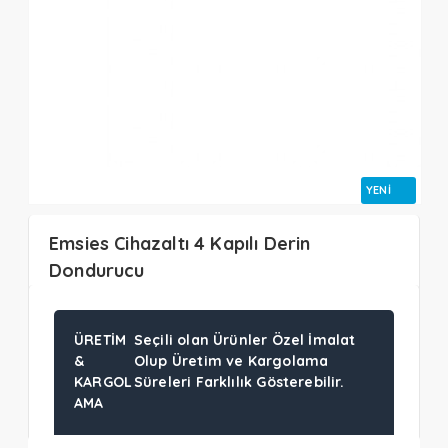
YENI
Emsies Cihazaltı 4 Kapılı Derin
Dondurucu
ÜRETIM
Seçili olan Ürünler Özel İmalat
&
Olup Üretim ve Kargolama
KARGOL
Süreleri Farklılık Gösterebilir.
AMA