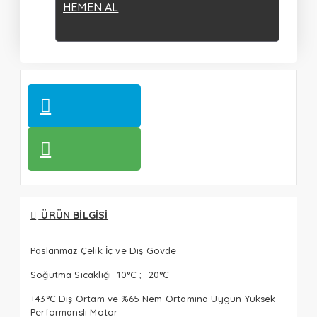
HEMEN AL
ÜRÜN BILGISI
Paslanmaz Çelik İç ve Dış Gövde
Soğutma Sıcaklığı -10°C ; -20°C
+43°C Dış Ortam ve %65 Nem Ortamına Uygun Yüksek
Performanslı Motor