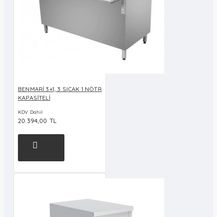
BENMARİ 3+1, 3 SICAK 1 NÖTR
KAPASİTELİ
KDV Dahil
20.394,00 TL