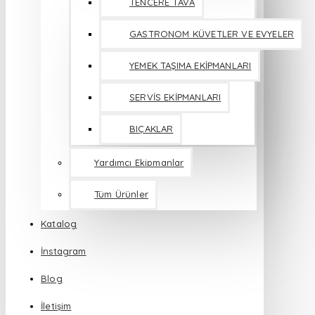
TENCERE TAVA
GASTRONOM KÜVETLER VE EVYELER
YEMEK TAŞIMA EKİPMANLARI
SERVİS EKİPMANLARI
BIÇAKLAR
Yardımcı Ekipmanlar
Tüm Ürünler
Katalog
İnstagram
Blog
İletişim