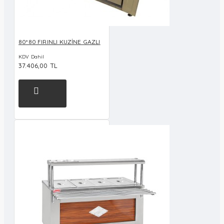
80*80 FIRINLI KUZİNE GAZLI
KDV Dahil
37.406,00 TL