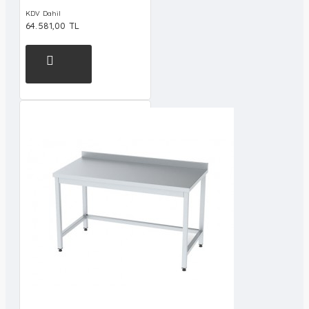
KDV Dahil
64.581,00 TL