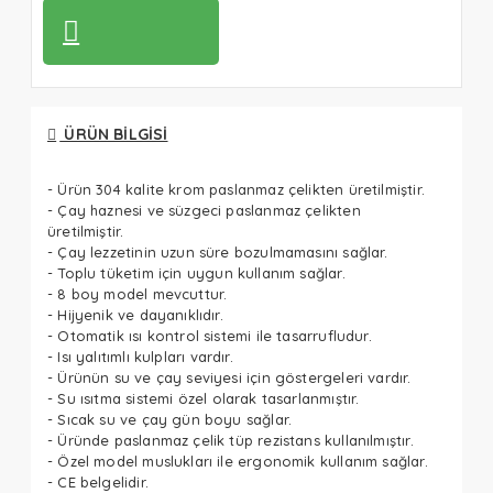
ÜRÜN BILGISI
- Ürün 304 kalite krom paslanmaz çelikten üretilmiştir.
- Çay haznesi ve süzgeci paslanmaz çelikten
üretilmiştir.
- Çay lezzetinin uzun süre bozulmamasını sağlar.
- Toplu tüketim için uygun kullanım sağlar.
- 8 boy model mevcuttur.
- Hijyenik ve dayanıklıdır.
- Otomatik ısı kontrol sistemi ile tasarrufludur.
- Isı yalıtımlı kulpları vardır.
- Ürünün su ve çay seviyesi için göstergeleri vardır.
- Su ısıtma sistemi özel olarak tasarlanmıştır.
- Sıcak su ve çay gün boyu sağlar.
- Üründe paslanmaz çelik tüp rezistans kullanılmıştır.
- Özel model muslukları ile ergonomik kullanım sağlar.
- CE belgelidir.