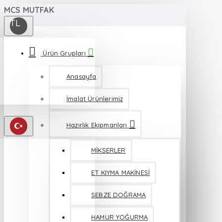
MCS MUTFAK
TL
Ürün Grupları
Anasayfa
İmalat Ürünlerimiz
Hazırlık Ekipmanları
MİKSERLER
ET KIYMA MAKİNESİ
SEBZE DOĞRAMA
HAMUR YOĞURMA