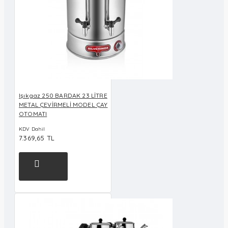
Işıkgaz 250 BARDAK 23 LİTRE
METAL ÇEVİRMELİ MODEL ÇAY
OTOMATI
KDV Dahil
7.369,65 TL