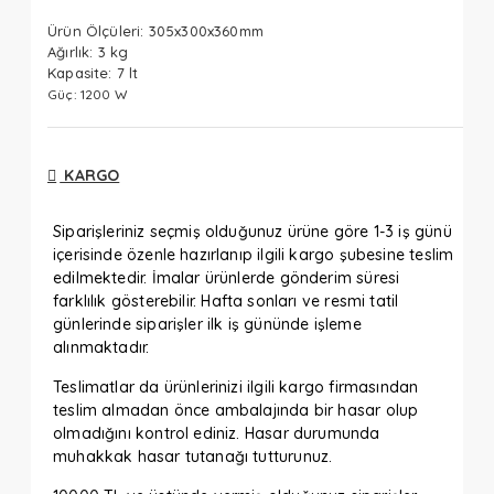
Ürün Ölçüleri: 305x300x360mm
Ağırlık: 3 kg
Kapasite: 7 lt
Güç: 1200 W
KARGO
Siparişleriniz seçmiş olduğunuz ürüne göre 1-3 iş günü
içerisinde özenle hazırlanıp ilgili kargo şubesine teslim
edilmektedir. İmalar ürünlerde gönderim süresi
farklılık gösterebilir. Hafta sonları ve resmi tatil
günlerinde siparişler ilk iş gününde işleme
alınmaktadır.
Teslimatlar da ürünlerinizi ilgili kargo firmasından
teslim almadan önce ambalajında bir hasar olup
olmadığını kontrol ediniz. Hasar durumunda
muhakkak hasar tutanağı tutturunuz.