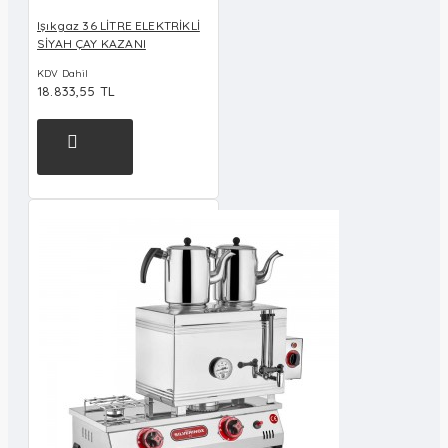
Işıkgaz 36 LİTRE ELEKTRİKLİ
SİYAH ÇAY KAZANI
KDV Dahil
18.833,55 TL