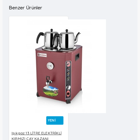
Benzer Ürünler
YENI
Işıkgaz 13 LİTRE ELEKTRİKLİ
KIRMIZI ÇAY KAZANI