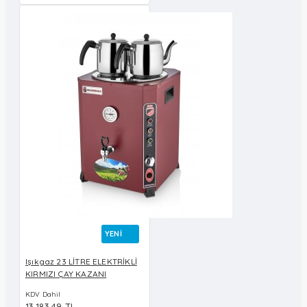
YENI
Işıkgaz 23 LİTRE ELEKTRİKLİ
KIRMIZI ÇAY KAZANI
KDV Dahil
13.183,49 TL