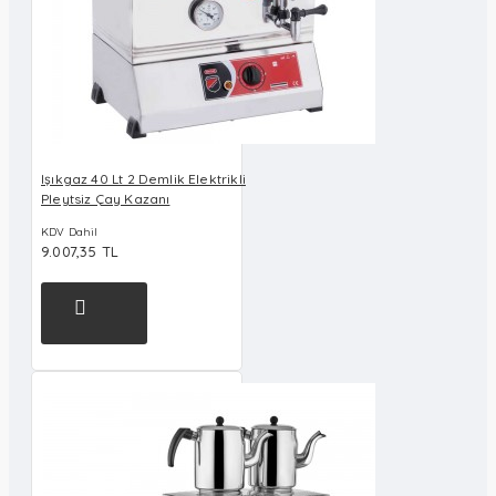
Işıkgaz 40 Lt 2 Demlik Elektrikli
Pleytsiz Çay Kazanı
KDV Dahil
9.007,35 TL