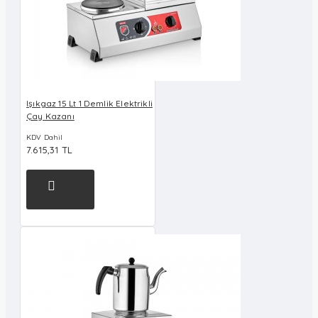
Işıkgaz 15 Lt 1 Demlik Elektrikli
Çay Kazanı
KDV Dahil
7.615,31 TL