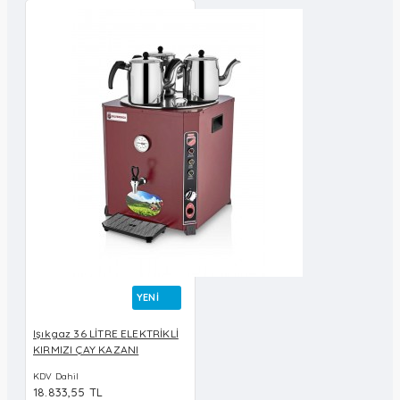
YENI
Işıkgaz 36 LİTRE ELEKTRİKLİ
KIRMIZI ÇAY KAZANI
KDV Dahil
18.833,55 TL