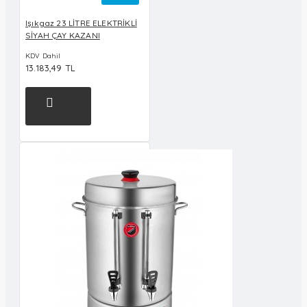
Işıkgaz 23 LİTRE ELEKTRİKLİ
SİYAH ÇAY KAZANI
KDV Dahil
13.183,49 TL