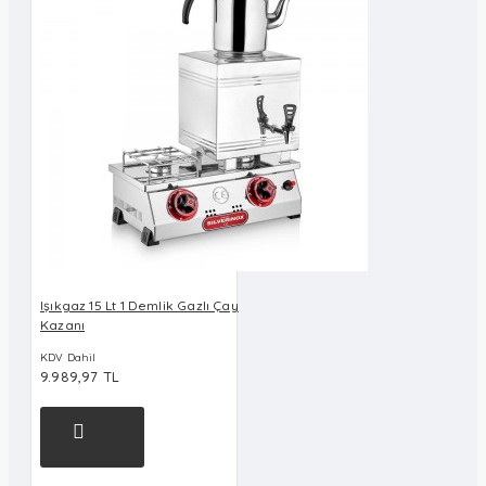
Işıkgaz 15 Lt 1 Demlik Gazlı Çay
Kazanı
KDV Dahil
9.989,97 TL