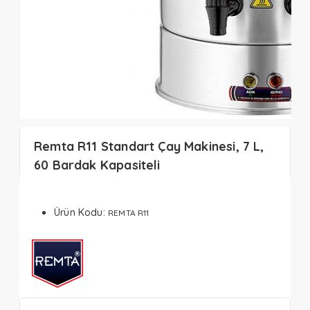
Remta R11 Standart Çay Makinesi, 7 L,
60 Bardak Kapasiteli
Ürün Kodu:
REMTA R11