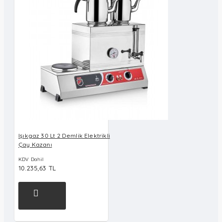
Işıkgaz 30 Lt 2 Demlik Elektrikli
Çay Kazanı
KDV Dahil
10.235,63 TL