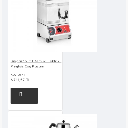
Işıkgaz 15 Lt 1 Demlik Elektrikli
Pleytsiz Çay Kazanı
KDV Dahil
6.714,57 TL