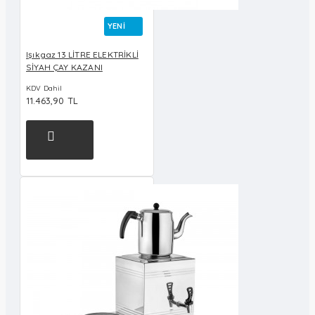
YENI
Işıkgaz 13 LİTRE ELEKTRİKLİ
SİYAH ÇAY KAZANI
KDV Dahil
11.463,90 TL