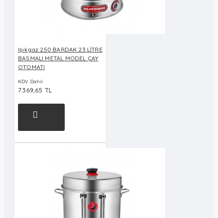
Işıkgaz 250 BARDAK 23 LİTRE
BASMALI METAL MODEL ÇAY
OTOMATI
KDV Dahil
7.369,65 TL