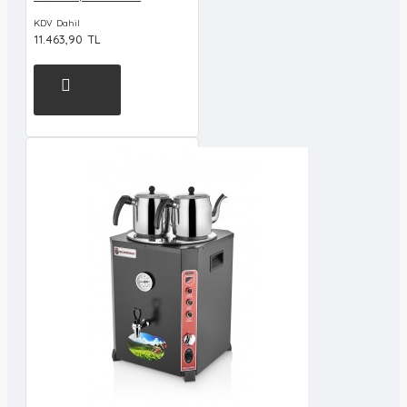
KDV Dahil
11.463,90 TL