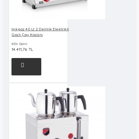
Işıkgaz 40 Lt 2 Demlik Elektrikli
Gazlı Çay Kazanı
KDV Dahil
14.411,76 TL