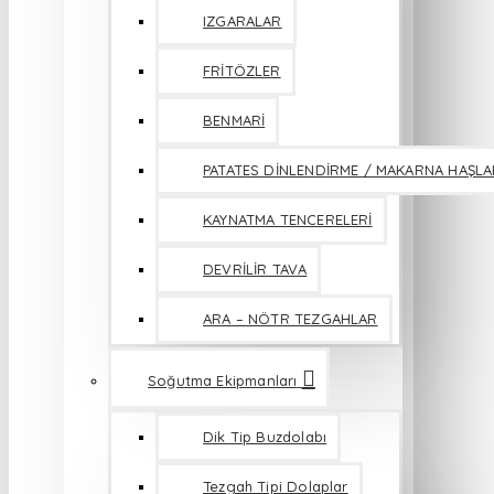
IZGARALAR
FRİTÖZLER
BENMARİ
PATATES DİNLENDİRME / MAKARNA HAŞL
KAYNATMA TENCERELERİ
DEVRİLİR TAVA
ARA – NÖTR TEZGAHLAR
Soğutma Ekipmanları
Dik Tip Buzdolabı
Tezgah Tipi Dolaplar