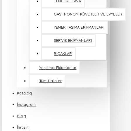
TENCERE TAVA
GASTRONOM KÜVETLER VE EVYELER
YEMEK TAŞIMA EKİPMANLARI
SERVİS EKİPMANLARI
BIÇAKLAR
Yardımcı Ekipmanlar
Tüm Ürünler
Katalog
İnstagram
Blog
İletişim