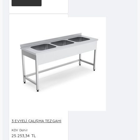
3 EVYELİ ÇALIŞMA TEZGAHI
KDV Dahil
25.253,34 TL