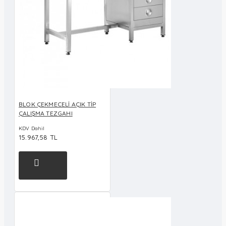
BLOK ÇEKMECELİ AÇIK TİP
ÇALIŞMA TEZGAHI
KDV Dahil
15.967,58 TL