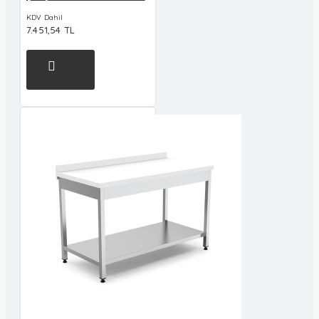
KDV Dahil
7.451,54 TL