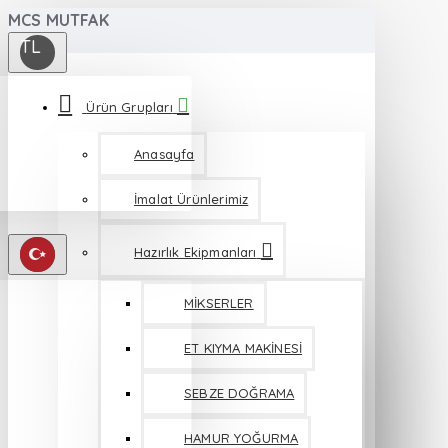
MCS MUTFAK
TL
Ürün Grupları
Anasayfa
İmalat Ürünlerimiz
Hazırlık Ekipmanları
MİKSERLER
ET KIYMA MAKİNESİ
SEBZE DOĞRAMA
HAMUR YOĞURMA