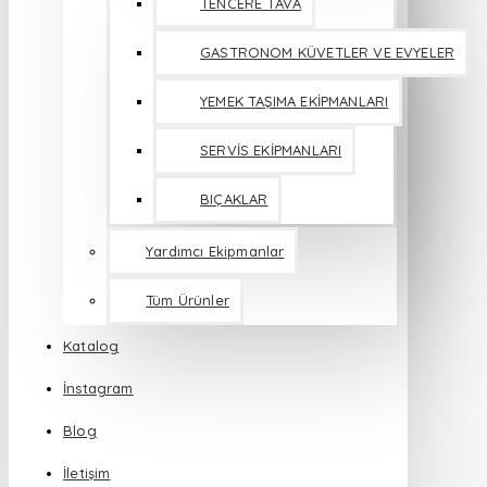
TENCERE TAVA
GASTRONOM KÜVETLER VE EVYELER
YEMEK TAŞIMA EKİPMANLARI
SERVİS EKİPMANLARI
BIÇAKLAR
Yardımcı Ekipmanlar
Tüm Ürünler
Katalog
İnstagram
Blog
İletişim