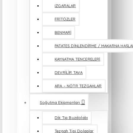
IZGARALAR
FRİTÖZLER
BENMARİ
PATATES DİNLENDİRME / MAKARNA HAŞL
KAYNATMA TENCERELERİ
DEVRİLİR TAVA
ARA – NÖTR TEZGAHLAR
Soğutma Ekipmanları
Dik Tip Buzdolabı
Tezgah Tipi Dolaplar