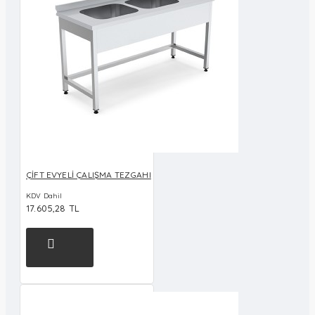
ÇİFT EVYELİ ÇALIŞMA TEZGAHI
KDV Dahil
17.605,28 TL