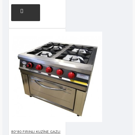
80*80 FIRINLI KUZİNE GAZLI