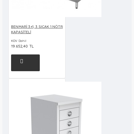
BENMARİ 3+1, 3 SICAK 1 NÖTR
KAPASİTELİ
KDV Dahil
19.652,40 TL