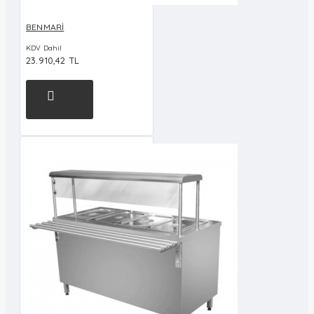
BENMARİ
KDV Dahil
23.910,42 TL