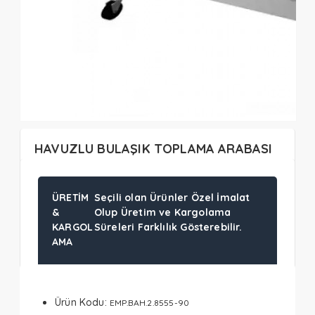
HAVUZLU BULAŞIK TOPLAMA ARABASI
ÜRETIM
Seçili olan Ürünler Özel İmalat
&
Olup Üretim ve Kargolama
KARGOL
Süreleri Farklılık Gösterebilir.
AMA
Ürün Kodu:
EMP.BAH.2.8555-90