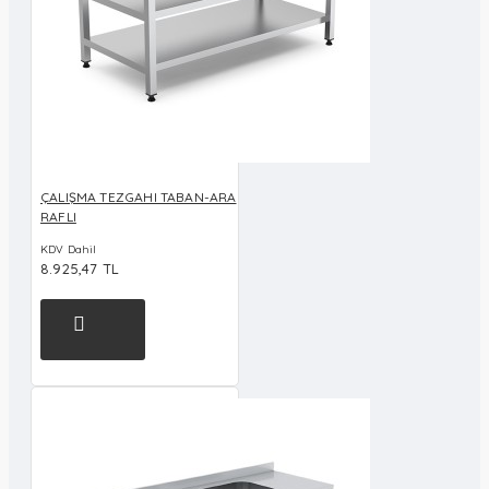
ÇALIŞMA TEZGAHI TABAN-ARA
RAFLI
KDV Dahil
8.925,47 TL