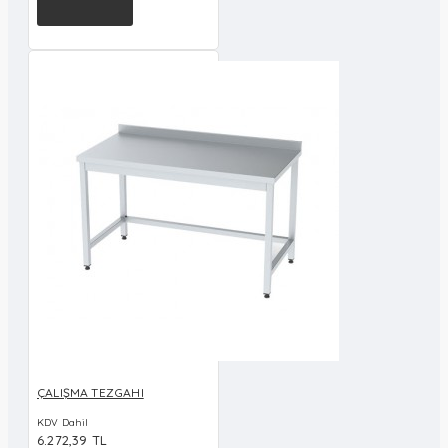
ÇALIŞMA TEZGAHI
KDV Dahil
6.272,39 TL