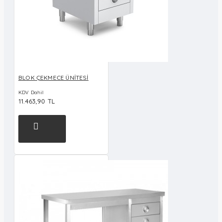
BLOK ÇEKMECE ÜNİTESİ
KDV Dahil
11.463,90 TL