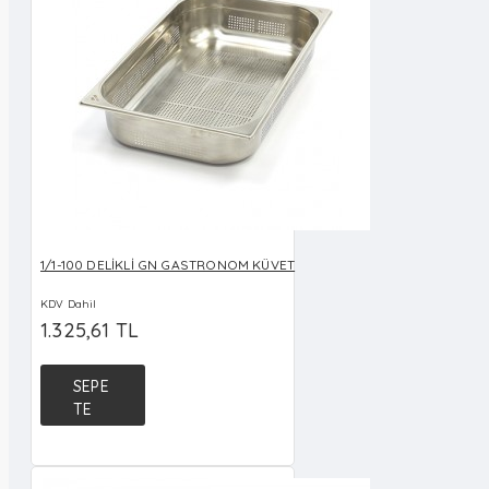
1/1-100 DELİKLİ GN GASTRONOM KÜVET
KDV Dahil
1.325,61 TL
SEPE
TE
EKLE