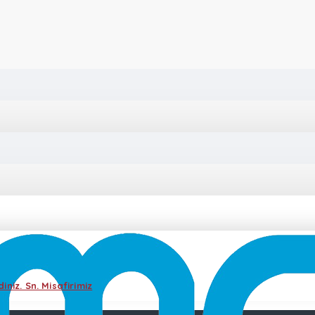
iniz. Sn. Misafirimiz