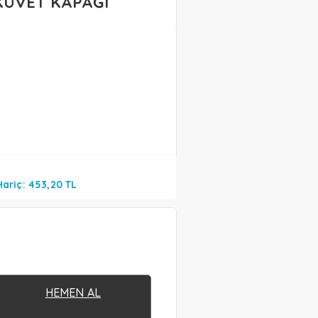
KÜVET KAPAĞI
Hariç: 453,20 TL
HEMEN AL