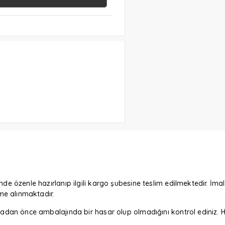
nde özenle hazırlanıp ilgili kargo şubesine teslim edilmektedir. İmal
eme alınmaktadır.
m almadan önce ambalajında bir hasar olup olmadığını kontrol edin