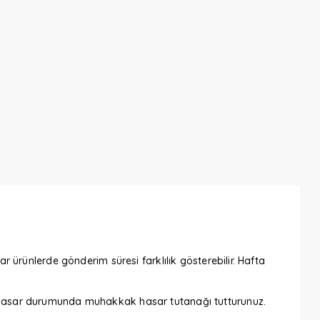
ar ürünlerde gönderim süresi farklılık gösterebilir. Hafta
iz. Hasar durumunda muhakkak hasar tutanağı tutturunuz.