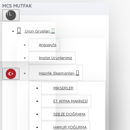
MCS MUTFAK
TL
Ürün Grupları
Anasayfa
İmalat Ürünlerimiz
Hazırlık Ekipmanları
MİKSERLER
ET KIYMA MAKİNESİ
SEBZE DOĞRAMA
HAMUR YOĞURMA