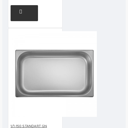
1/1-150 STANDART GN