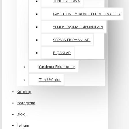
TENCERE TAVA
GASTRONOM KÜVETLER VE EVYELER
YEMEK TAŞIMA EKİPMANLARI
SERVİS EKİPMANLARI
BIÇAKLAR
Yardımcı Ekipmanlar
Tüm Ürünler
Katalog
İnstagram
Blog
İletişim