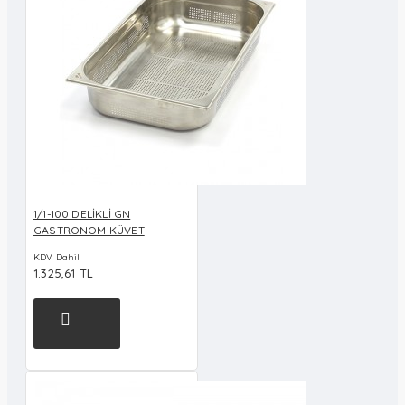
1/1-100 DELİKLİ GN
GASTRONOM KÜVET
KDV Dahil
1.325,61 TL