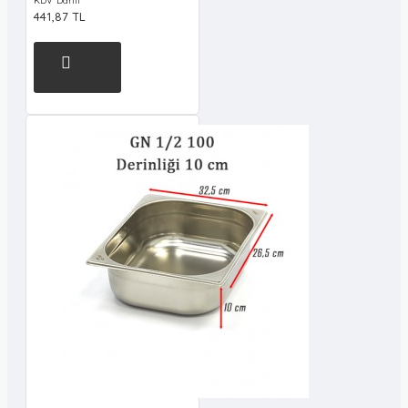
KDV Dahil
441,87 TL