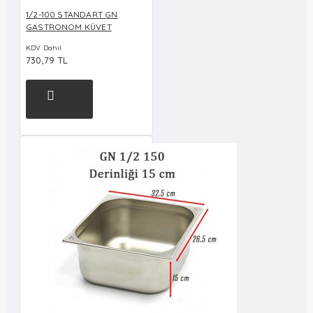
1/2-100 STANDART GN
GASTRONOM KÜVET
KDV Dahil
730,79 TL