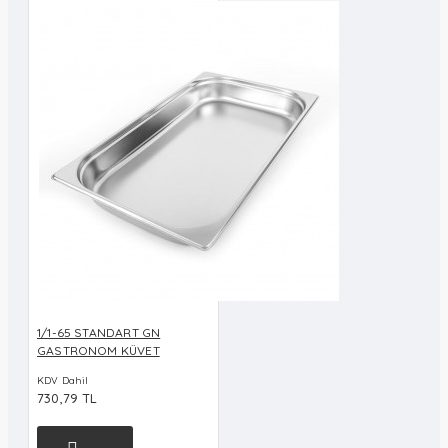
1/1-65 STANDART GN
GASTRONOM KÜVET
KDV Dahil
730,79 TL