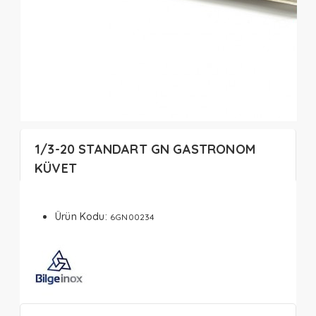
1/3-20 STANDART GN GASTRONOM
KÜVET
Ürün Kodu:
6GN00234