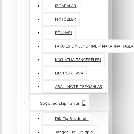
IZGARALAR
FRİTÖZLER
BENMARİ
PATATES DİNLENDİRME / MAKARNA HAŞL
KAYNATMA TENCERELERİ
DEVRİLİR TAVA
ARA – NÖTR TEZGAHLAR
Soğutma Ekipmanları
Dik Tip Buzdolabı
Tezgah Tipi Dolaplar