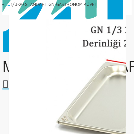
1/3-20 STANDART GN GASTRONOM KÜVET
Alışveriş sepetiniz boş!