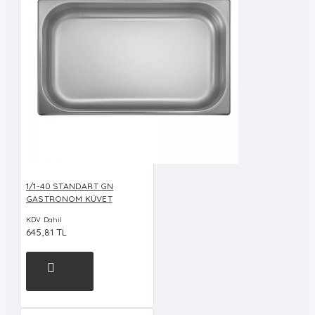
1/1-40 STANDART GN
GASTRONOM KÜVET
KDV Dahil
645,81 TL