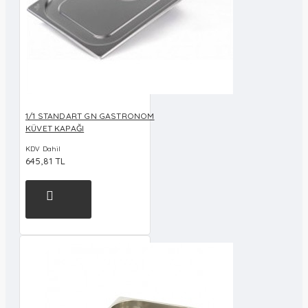
1/1 STANDART GN GASTRONOM
KÜVET KAPAĞI
KDV Dahil
645,81 TL