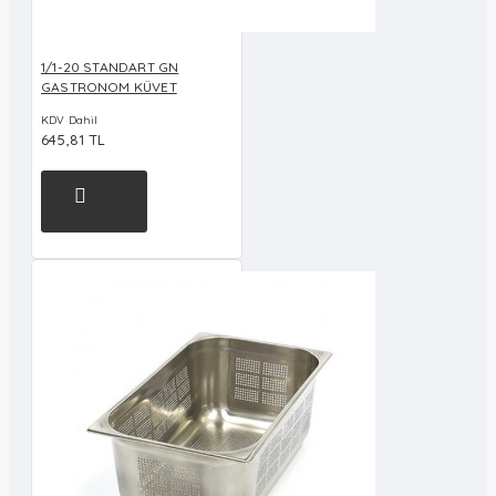
1/1-20 STANDART GN
GASTRONOM KÜVET
KDV Dahil
645,81 TL