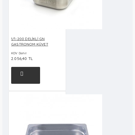
1/1-200 DELİKLİ GN
GASTRONOM KÜVET
KDV Dahil
2.056,40 TL