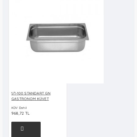
1/1-100 STANDART GN
GASTRONOM KÜVET
KDV Dahil
968,72 TL