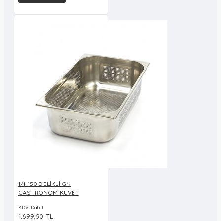
1/1-150 DELİKLİ GN
GASTRONOM KÜVET
KDV Dahil
1.699,50 TL