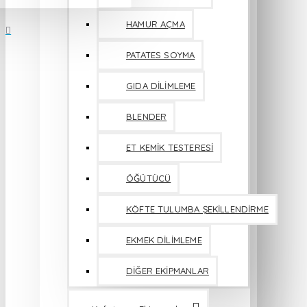
HAMUR AÇMA
PATATES SOYMA
GIDA DİLİMLEME
BLENDER
ET KEMİK TESTERESİ
ÖĞÜTÜCÜ
KÖFTE TULUMBA ŞEKİLLENDİRME
EKMEK DİLİMLEME
DİĞER EKİPMANLAR