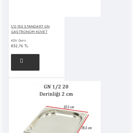
1/2-150 STANDART GN
GASTRONOM KÜVET
KDV Dahil
832,76 TL