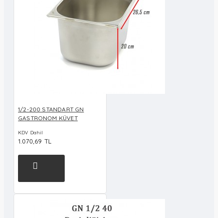
1/2-200 STANDART GN
GASTRONOM KÜVET
KDV Dahil
1.070,69 TL