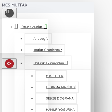
MCS MUTFAK
TL
Ürün Grupları
Anasayfa
İmalat Ürünlerimiz
Hazırlık Ekipmanları
MİKSERLER
ET KIYMA MAKİNESİ
SEBZE DOĞRAMA
HAMUR YOĞURMA