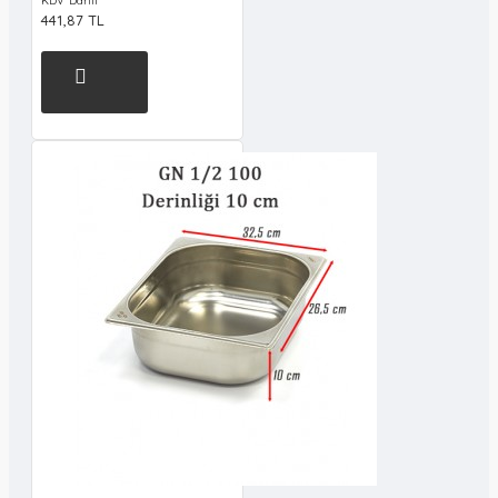
KDV Dahil
441,87 TL