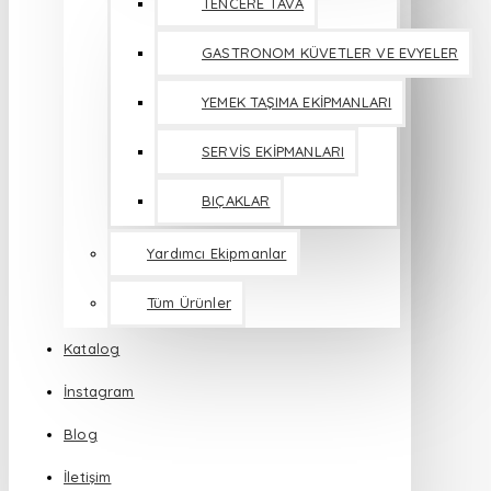
TENCERE TAVA
GASTRONOM KÜVETLER VE EVYELER
YEMEK TAŞIMA EKİPMANLARI
SERVİS EKİPMANLARI
BIÇAKLAR
Yardımcı Ekipmanlar
Tüm Ürünler
Katalog
İnstagram
Blog
İletişim