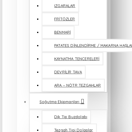
IZGARALAR
FRİTÖZLER
BENMARİ
PATATES DİNLENDİRME / MAKARNA HAŞL
KAYNATMA TENCERELERİ
DEVRİLİR TAVA
ARA – NÖTR TEZGAHLAR
Soğutma Ekipmanları
Dik Tip Buzdolabı
Tezgah Tipi Dolaplar