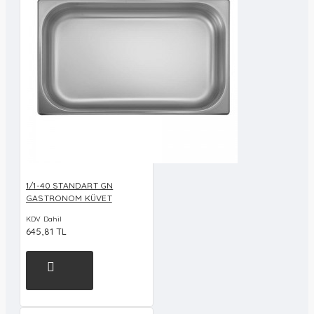
1/1-40 STANDART GN
GASTRONOM KÜVET
KDV Dahil
645,81 TL