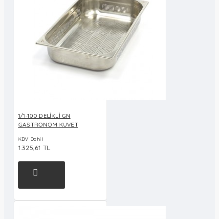
1/1-100 DELİKLİ GN
GASTRONOM KÜVET
KDV Dahil
1.325,61 TL