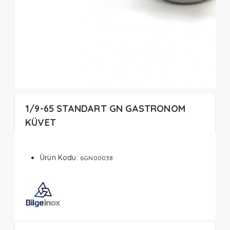
1/9-65 STANDART GN GASTRONOM
KÜVET
Ürün Kodu:
6GN00038