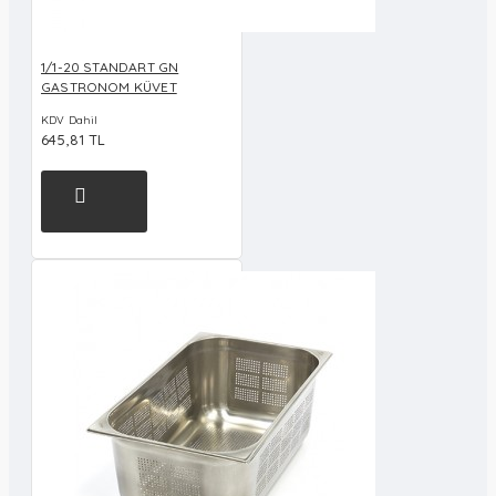
1/1-20 STANDART GN
GASTRONOM KÜVET
KDV Dahil
645,81 TL