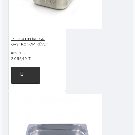
1/1-200 DELİKLİ GN
GASTRONOM KÜVET
KDV Dahil
2.056,40 TL