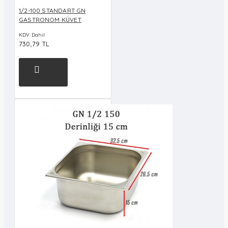
1/2-100 STANDART GN
GASTRONOM KÜVET
KDV Dahil
730,79 TL