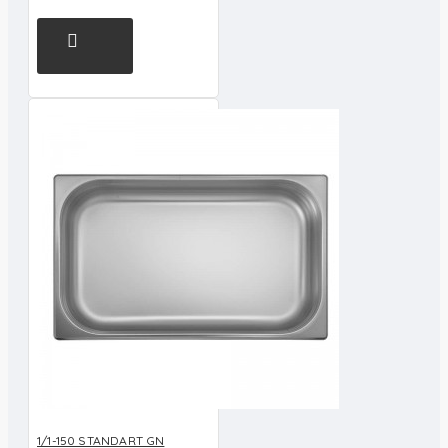
1/1-150 STANDART GN