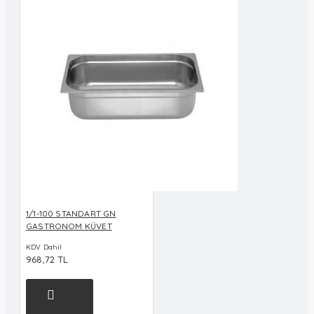
1/1-100 STANDART GN
GASTRONOM KÜVET
KDV Dahil
968,72 TL