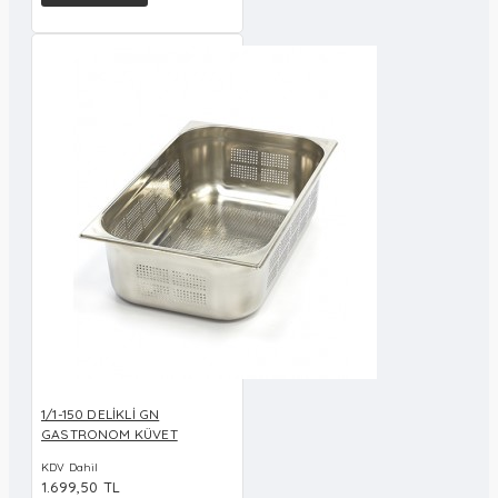
1/1-150 DELİKLİ GN
GASTRONOM KÜVET
KDV Dahil
1.699,50 TL