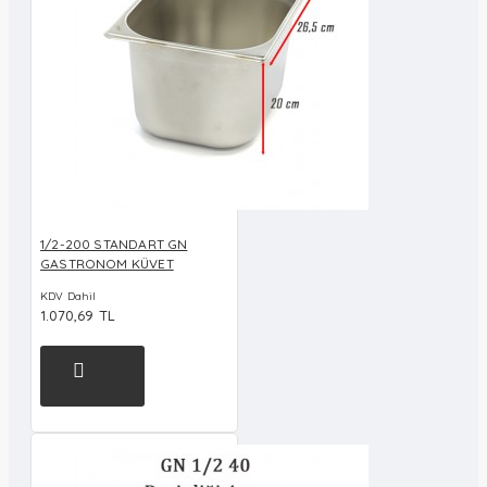
1/2-200 STANDART GN
GASTRONOM KÜVET
KDV Dahil
1.070,69 TL