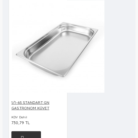
1/1-65 STANDART GN
GASTRONOM KÜVET
KDV Dahil
730,79 TL