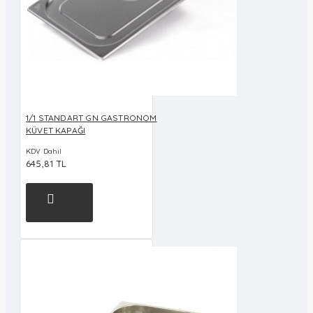
1/1 STANDART GN GASTRONOM
KÜVET KAPAĞI
KDV Dahil
645,81 TL