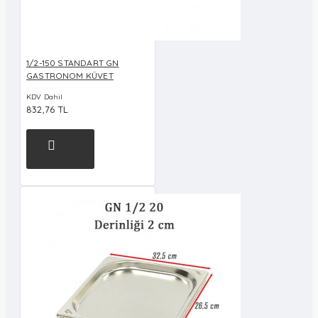
1/2-150 STANDART GN
GASTRONOM KÜVET
KDV Dahil
832,76 TL