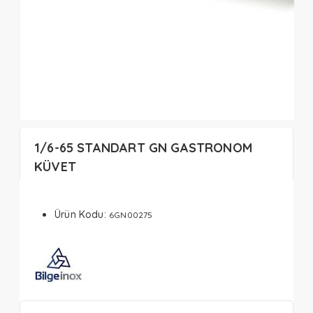
1/6-65 STANDART GN GASTRONOM
KÜVET
Ürün Kodu:
6GN00275