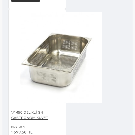
1/1-150 DELİKLİ GN
GASTRONOM KÜVET
KDV Dahil
1.699,50 TL