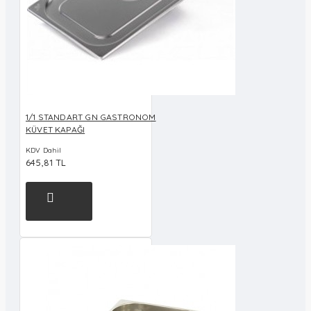
1/1 STANDART GN GASTRONOM
KÜVET KAPAĞI
KDV Dahil
645,81 TL