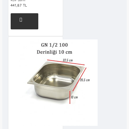
KDV Dahil
441,87 TL