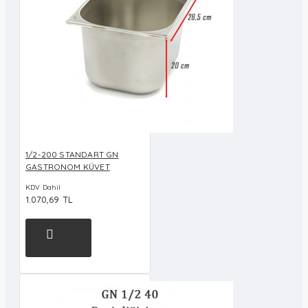
1/2-200 STANDART GN
GASTRONOM KÜVET
KDV Dahil
1.070,69 TL