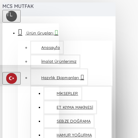
MCS MUTFAK
TL
Ürün Grupları
Anasayfa
İmalat Ürünlerimiz
Hazırlık Ekipmanları
MİKSERLER
ET KIYMA MAKİNESİ
SEBZE DOĞRAMA
HAMUR YOĞURMA