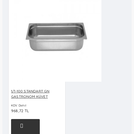
1/1-100 STANDART GN
GASTRONOM KÜVET
KDV Dahil
968,72 TL