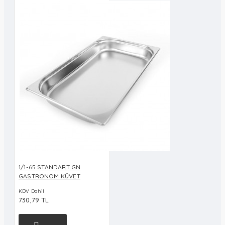
1/1-65 STANDART GN
GASTRONOM KÜVET
KDV Dahil
730,79 TL