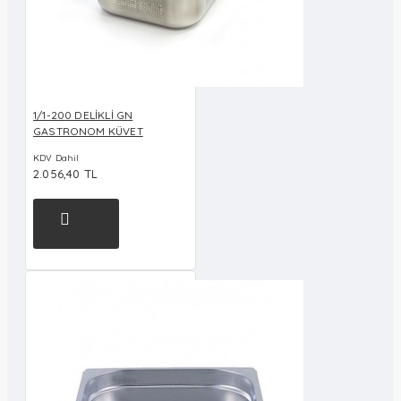
1/1-200 DELİKLİ GN
GASTRONOM KÜVET
KDV Dahil
2.056,40 TL