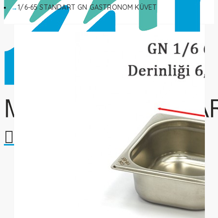
1/6-65 STANDART GN GASTRONOM KÜVET
Alışveriş sepetiniz boş!