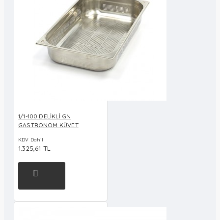
1/1-100 DELİKLİ GN
GASTRONOM KÜVET
KDV Dahil
1.325,61 TL