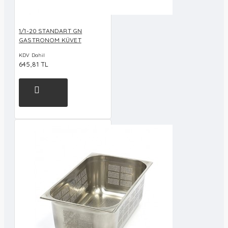
1/1-20 STANDART GN
GASTRONOM KÜVET
KDV Dahil
645,81 TL