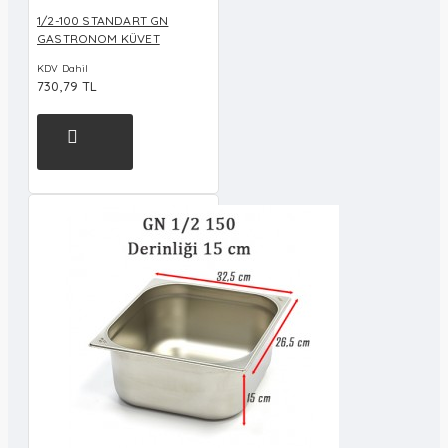
1/2-100 STANDART GN
GASTRONOM KÜVET
KDV Dahil
730,79 TL