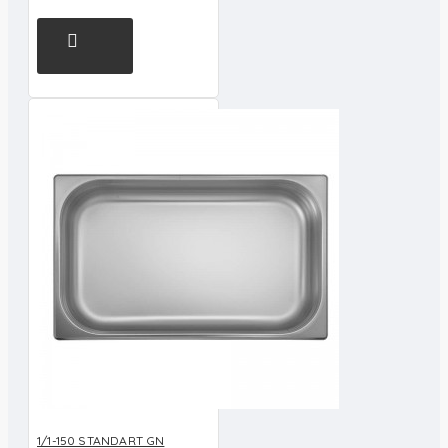
1/1-150 STANDART GN