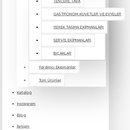
TENCERE TAVA
GASTRONOM KÜVETLER VE EVYELER
YEMEK TAŞIMA EKİPMANLARI
SERVİS EKİPMANLARI
BIÇAKLAR
Yardımcı Ekipmanlar
Tüm Ürünler
Katalog
İnstagram
Blog
İletişim