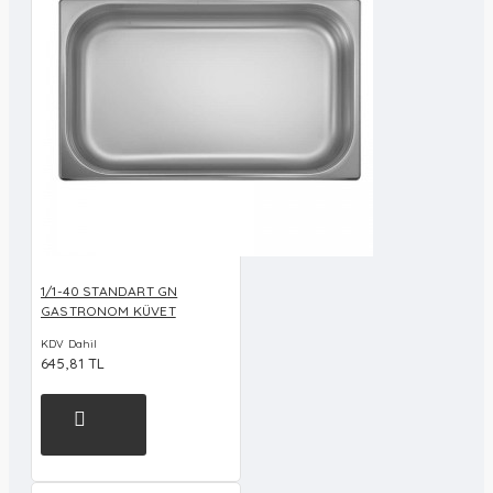
1/1-40 STANDART GN
GASTRONOM KÜVET
KDV Dahil
645,81 TL