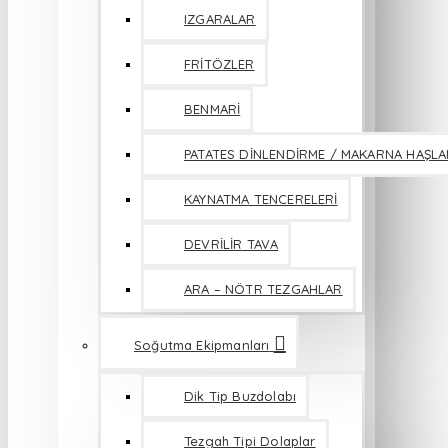
IZGARALAR
FRİTÖZLER
BENMARİ
PATATES DİNLENDİRME / MAKARNA HAŞL
KAYNATMA TENCERELERİ
DEVRİLİR TAVA
ARA – NÖTR TEZGAHLAR
Soğutma Ekipmanları
Dik Tip Buzdolabı
Tezgah Tipi Dolaplar