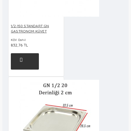
1/2-150 STANDART GN
GASTRONOM KÜVET
KDV Dahil
832,76 TL