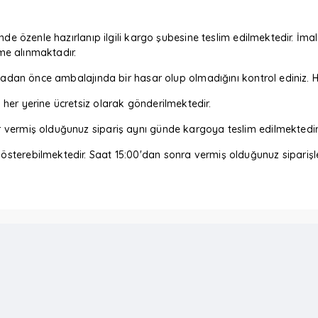
nde özenle hazırlanıp ilgili kargo şubesine teslim edilmektedir. İmal
eme alınmaktadır.
m almadan önce ambalajında bir hasar olup olmadığını kontrol edin
her yerine ücretsiz olarak gönderilmektedir.
r vermiş olduğunuz sipariş aynı günde kargoya teslim edilmektedir
sterebilmektedir. Saat 15:00'dan sonra vermiş olduğunuz siparişler