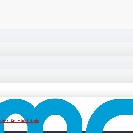
iniz. Sn. Misafirimiz