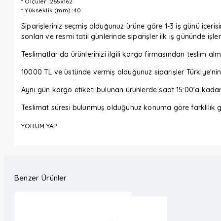
* Ölçüler :265x162
* Yükseklik (mm) :40
Siparişleriniz seçmiş olduğunuz ürüne göre 1-3 iş günü içerisi
sonları ve resmi tatil günlerinde siparişler ilk iş gününde işl
Teslimatlar da ürünlerinizi ilgili kargo firmasından tesli
10000 TL ve üstünde vermiş olduğunuz siparişler Türkiye'nin 
Aynı gün kargo etiketi bulunan ürünlerde saat 15:00'a kada
Teslimat süresi bulunmuş olduğunuz konuma göre farklılık gö
YORUM YAP
Benzer Ürünler