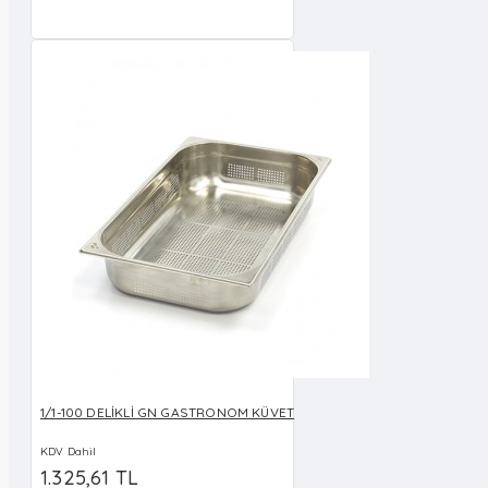
EKLE
1/1-100 DELİKLİ GN GASTRONOM KÜVET
KDV Dahil
1.325,61 TL