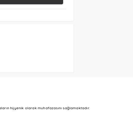
daların hijyenik olarak muhafazasını sağlamaktadır.