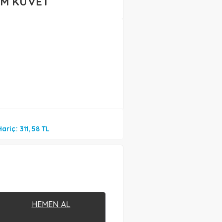
OM KÜVET
ariç: 311,58 TL
HEMEN AL