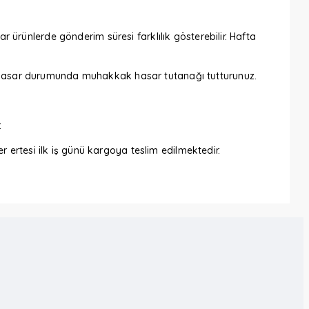
ar ürünlerde gönderim süresi farklılık gösterebilir. Hafta
iz. Hasar durumunda muhakkak hasar tutanağı tutturunuz.
.
 ertesi ilk iş günü kargoya teslim edilmektedir.