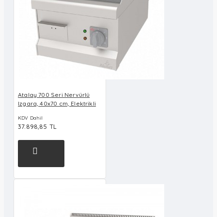
Atalay 700 Seri Nervürlü
Izgara, 40x70 cm, Elektrikli
KDV Dahil
37.898,85 TL