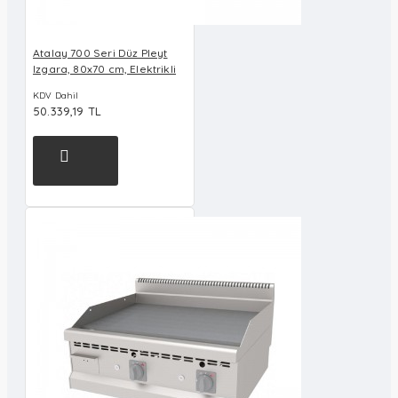
Atalay 700 Seri Düz Pleyt
Izgara, 80x70 cm, Elektrikli
KDV Dahil
50.339,19 TL