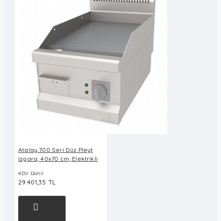
Atalay 700 Seri Düz Pleyt
Izgara, 40x70 cm, Elektrikli
KDV Dahil
29.401,35 TL