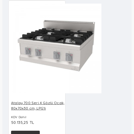
Atalay 700 Seri 4 Gözlü Ocak,
80x70x30 cm, LPG'li
KDV Dahil
50.135,25 TL