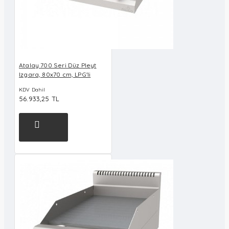
Atalay 700 Seri Düz Pleyt
Izgara, 80x70 cm, LPG'li
KDV Dahil
56.933,25 TL