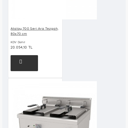
Atalay 700 Seri Ara Tezgah,
80x70 cm
KDV Dahil
20.054,10 TL