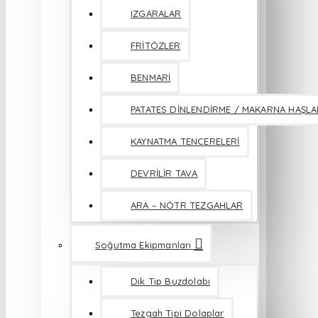
IZGARALAR
FRİTÖZLER
BENMARİ
PATATES DİNLENDİRME / MAKARNA HAŞL
KAYNATMA TENCERELERİ
DEVRİLİR TAVA
ARA – NÖTR TEZGAHLAR
Soğutma Ekipmanları
Dik Tip Buzdolabı
Tezgah Tipi Dolaplar