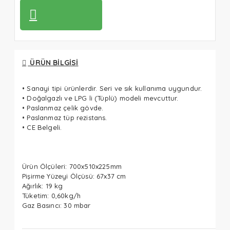
ÜRÜN BILGISI
• Sanayi tipi ürünlerdir. Seri ve sık kullanıma uygundur.
• Doğalgazlı ve LPG li (Tüplü) modeli mevcuttur.
• Paslanmaz çelik gövde.
• Paslanmaz tüp rezistans.
• CE Belgeli.
Ürün Ölçüleri: 700x510x225mm
Pişirme Yüzeyi Ölçüsü: 67x37 cm
Ağırlık: 19 kg
Tüketim: 0,60kg/h
Gaz Basıncı: 30 mbar