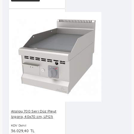
Atalay 700 Seri Düz Pleyt
Izgara, 40x70 cm, LPG'li
KDV Dahil
36.029,40 TL