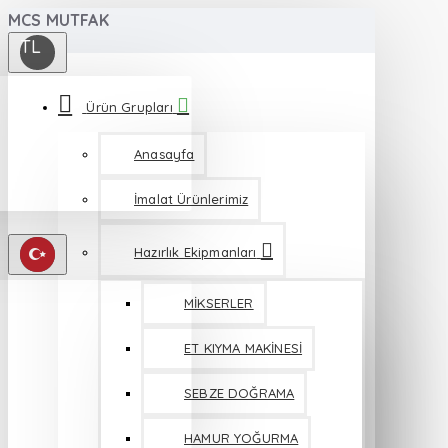
MCS MUTFAK
TL
Ürün Grupları
Anasayfa
İmalat Ürünlerimiz
Hazırlık Ekipmanları
MİKSERLER
ET KIYMA MAKİNESİ
SEBZE DOĞRAMA
HAMUR YOĞURMA