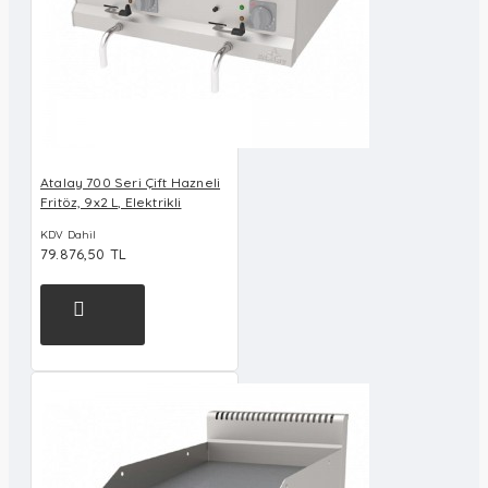
Atalay 700 Seri Çift Hazneli
Fritöz, 9x2 L, Elektrikli
KDV Dahil
79.876,50 TL