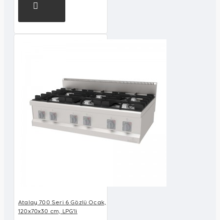
Atalay 700 Seri 6 Gözlü Ocak,
120x70x30 cm, LPG'li