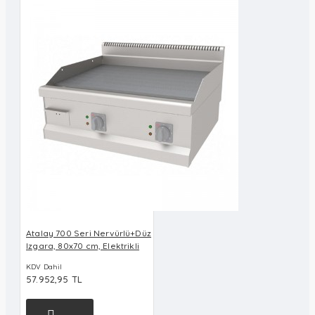
Atalay 700 Seri Nervürlü+Düz
Izgara, 80x70 cm, Elektrikli
KDV Dahil
57.952,95 TL