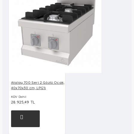
Atalay 700 Seri 2 Gözlü Ocak,
40x70x30 cm, LPG'li
KDV Dahil
28.925,49 TL