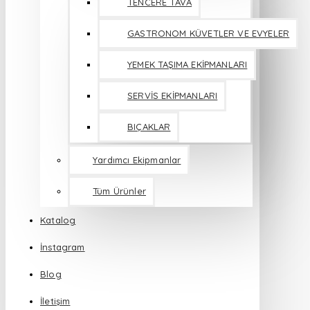
TENCERE TAVA
GASTRONOM KÜVETLER VE EVYELER
YEMEK TAŞIMA EKİPMANLARI
SERVİS EKİPMANLARI
BIÇAKLAR
Yardımcı Ekipmanlar
Tüm Ürünler
Katalog
İnstagram
Blog
İletişim