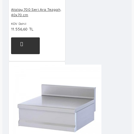
Atalay 700 Seri Ara Tezgah,
40x70 cm
KDV Dahil
11.556,60 TL