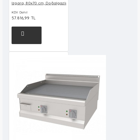
Izgara, 80x70 cm, Doğalgazlı
KDV Dahil
57.816,99 TL