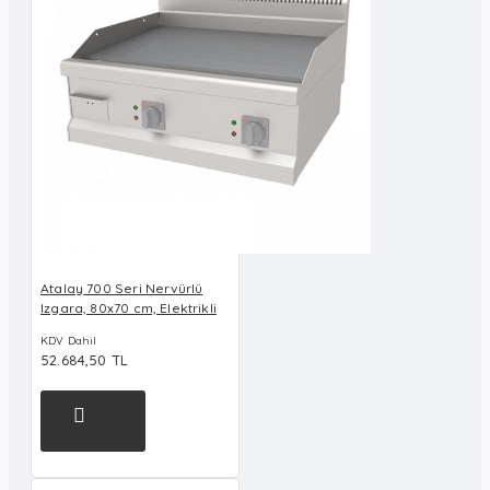
Atalay 700 Seri Nervürlü
Izgara, 80x70 cm, Elektrikli
KDV Dahil
52.684,50 TL