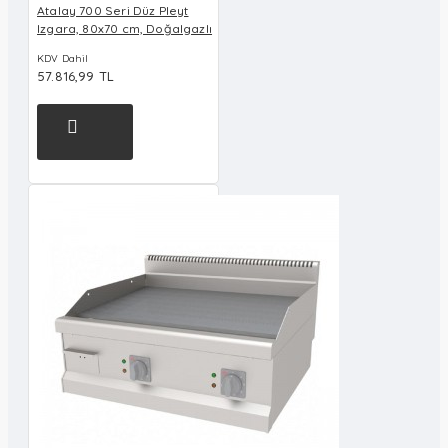
Atalay 700 Seri Düz Pleyt
Izgara, 80x70 cm, Doğalgazlı
KDV Dahil
57.816,99 TL