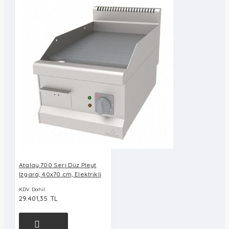
Atalay 700 Seri Düz Pleyt
Izgara, 40x70 cm, Elektrikli
KDV Dahil
29.401,35 TL