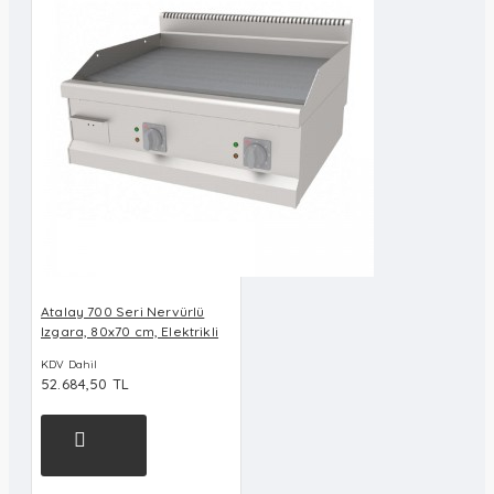
Atalay 700 Seri Nervürlü
Izgara, 80x70 cm, Elektrikli
KDV Dahil
52.684,50 TL