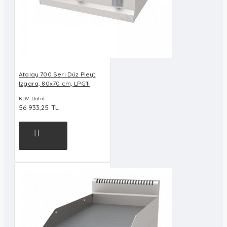
Atalay 700 Seri Düz Pleyt
Izgara, 80x70 cm, LPG'li
KDV Dahil
56.933,25 TL