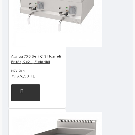
Atalay 700 Seri Çift Hazneli
Fritöz, 9x2 L, Elektrikli
KDV Dahil
79.876,50 TL