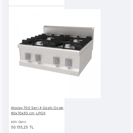
Atalay 700 Seri 4 Gözlü Ocak,
80x70x30 cm, LPG'li
KDV Dahil
50.135,25 TL