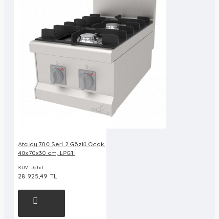
Atalay 700 Seri 2 Gözlü Ocak,
40x70x30 cm, LPG'li
KDV Dahil
28.925,49 TL