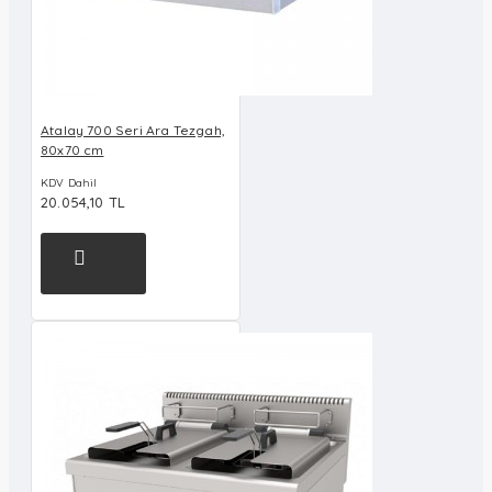
Atalay 700 Seri Ara Tezgah,
80x70 cm
KDV Dahil
20.054,10 TL