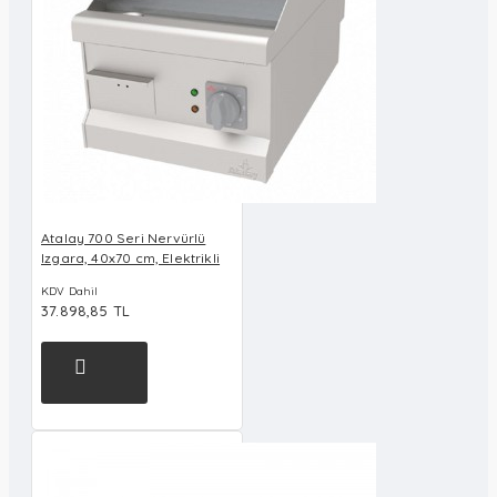
Atalay 700 Seri Nervürlü
Izgara, 40x70 cm, Elektrikli
KDV Dahil
37.898,85 TL