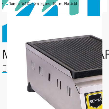
Remta R61 Döküm Izgara, 30 cm, Elektrikli
Alışveriş sepetiniz boş!