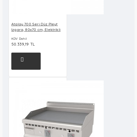
Atalay 700 Seri Düz Pleyt
Izgara, 80x70 cm, Elektrikli
KDV Dahil
50.339,19 TL