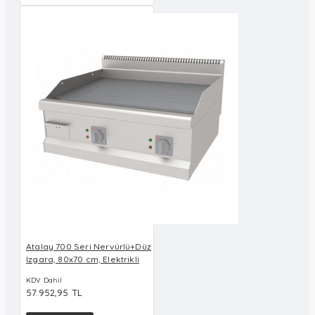
Atalay 700 Seri Nervürlü+Düz
Izgara, 80x70 cm, Elektrikli
KDV Dahil
57.952,95 TL