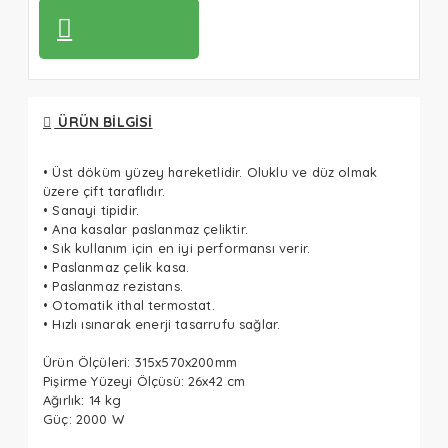
ÜRÜN BILGISI
• Üst döküm yüzey hareketlidir. Oluklu ve düz olmak
üzere çift taraflıdır.
• Sanayi tipidir.
• Ana kasalar paslanmaz çeliktir.
• Sık kullanım için en iyi performansı verir.
• Paslanmaz çelik kasa.
• Paslanmaz rezistans.
• Otomatik ithal termostat.
• Hızlı ısınarak enerji tasarrufu sağlar.
Ürün Ölçüleri: 315x570x200mm
Pişirme Yüzeyi Ölçüsü: 26x42 cm
Ağırlık: 14 kg
Güç: 2000 W