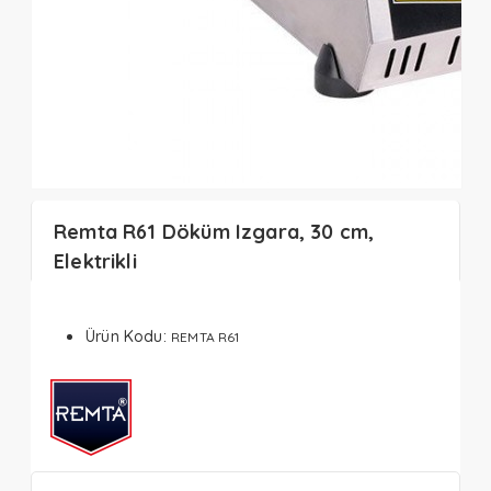
Remta R61 Döküm Izgara, 30 cm,
Elektrikli
Ürün Kodu:
REMTA R61