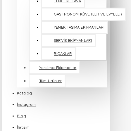
TENCERE TAVA
GASTRONOM KÜVETLER VE EVYELER
YEMEK TAŞIMA EKİPMANLARI
SERVİS EKİPMANLARI
BIÇAKLAR
Yardımcı Ekipmanlar
Tüm Ürünler
Katalog
İnstagram
Blog
İletişim