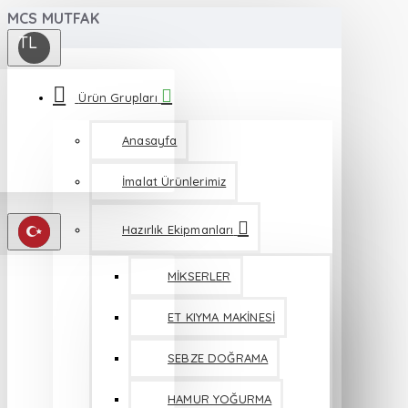
MCS MUTFAK
TL
Ürün Grupları
Anasayfa
İmalat Ürünlerimiz
Hazırlık Ekipmanları
MİKSERLER
ET KIYMA MAKİNESİ
SEBZE DOĞRAMA
HAMUR YOĞURMA