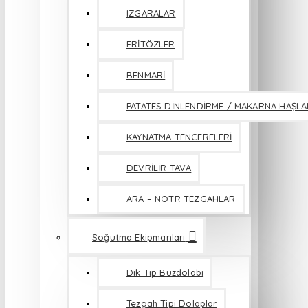
IZGARALAR
FRİTÖZLER
BENMARİ
PATATES DİNLENDİRME / MAKARNA HAŞL
KAYNATMA TENCERELERİ
DEVRİLİR TAVA
ARA – NÖTR TEZGAHLAR
Soğutma Ekipmanları
Dik Tip Buzdolabı
Tezgah Tipi Dolaplar