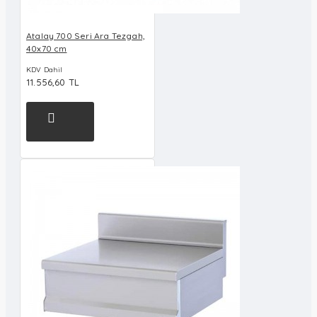
Atalay 700 Seri Ara Tezgah,
40x70 cm
KDV Dahil
11.556,60 TL