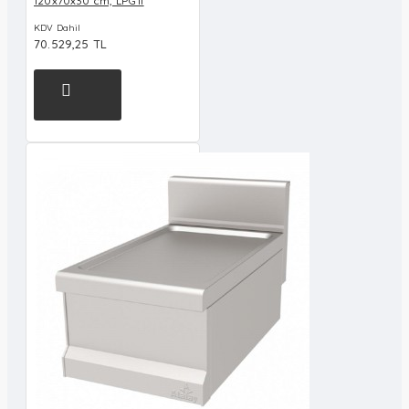
120x70x30 cm, LPG'li
KDV Dahil
70.529,25 TL