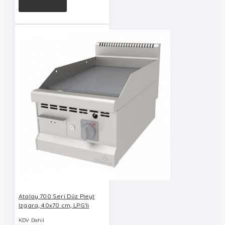
Atalay 700 Seri Düz Pleyt
Izgara, 40x70 cm, LPG'li
KDV Dahil