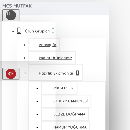
MCS MUTFAK
TL
Ürün Grupları
Anasayfa
İmalat Ürünlerimiz
Hazırlık Ekipmanları
MİKSERLER
ET KIYMA MAKİNESİ
SEBZE DOĞRAMA
HAMUR YOĞURMA