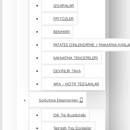
IZGARALAR
FRİTÖZLER
BENMARİ
PATATES DİNLENDİRME / MAKARNA HAŞL
KAYNATMA TENCERELERİ
DEVRİLİR TAVA
ARA – NÖTR TEZGAHLAR
Soğutma Ekipmanları
Dik Tip Buzdolabı
Tezgah Tipi Dolaplar