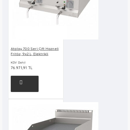
Atalay 700 Seri Çift Hazneli
Fritöz, 9x2 L, Elektrikli
KDV Dahil
76.971,91 TL