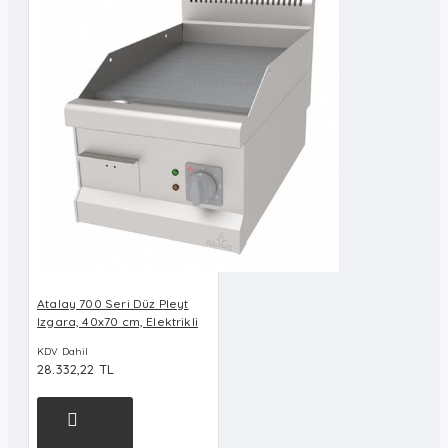
Atalay 700 Seri Düz Pleyt
Izgara, 40x70 cm, Elektrikli
KDV Dahil
28.332,22 TL