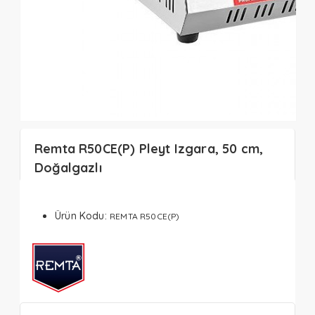
Remta R50CE(P) Pleyt Izgara, 50 cm,
Doğalgazlı
Ürün Kodu:
REMTA R50CE(P)