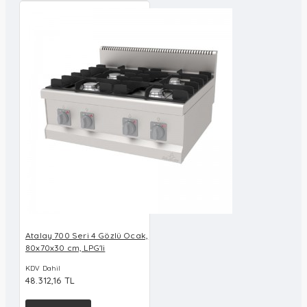
Atalay 700 Seri 4 Gözlü Ocak,
80x70x30 cm, LPG'li
KDV Dahil
48.312,16 TL