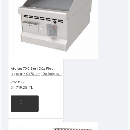
Atalay 700 Seri Düz Pleyt
Izgara, 40x70 cm, Doğalgazlı
KDV Dahil
34.719,25 TL