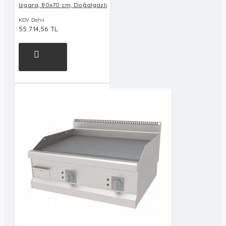
Izgara, 80x70 cm, Doğalgazlı
KDV Dahil
55.714,56 TL