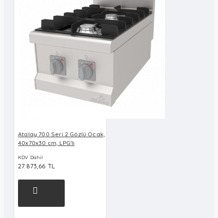
Atalay 700 Seri 2 Gözlü Ocak,
40x70x30 cm, LPG'li
KDV Dahil
27.873,66 TL