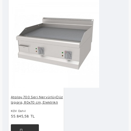
Atalay 700 Seri Nervürlü+Düz
Izgara, 80x70 cm, Elektrikli
KDV Dahil
55.845,58 TL