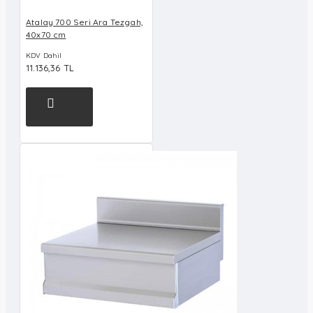
Atalay 700 Seri Ara Tezgah,
40x70 cm
KDV Dahil
11.136,36 TL