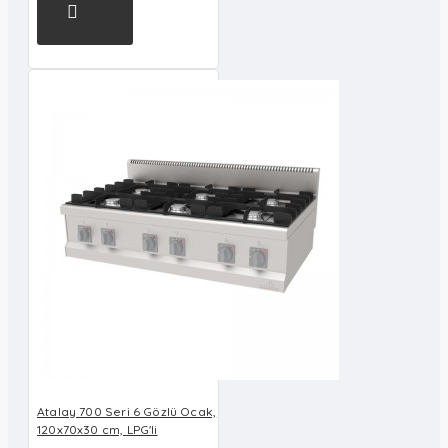
Atalay 700 Seri 6 Gözlü Ocak,
120x70x30 cm, LPG'li