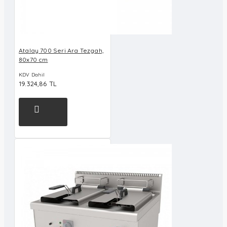
Atalay 700 Seri Ara Tezgah,
80x70 cm
KDV Dahil
19.324,86 TL