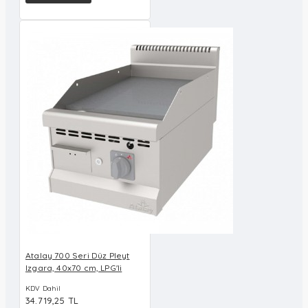
Atalay 700 Seri Düz Pleyt
Izgara, 40x70 cm, LPG'li
KDV Dahil
34.719,25 TL