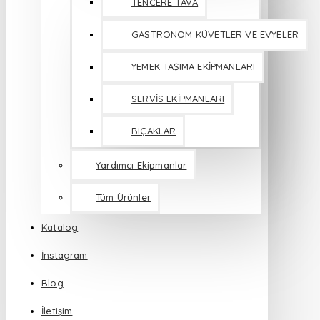
TENCERE TAVA
GASTRONOM KÜVETLER VE EVYELER
YEMEK TAŞIMA EKİPMANLARI
SERVİS EKİPMANLARI
BIÇAKLAR
Yardımcı Ekipmanlar
Tüm Ürünler
Katalog
İnstagram
Blog
İletişim