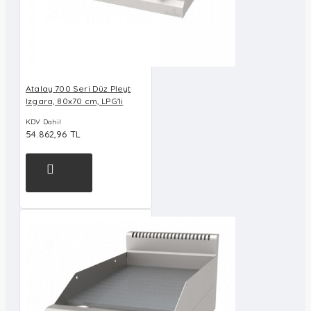
Atalay 700 Seri Düz Pleyt
Izgara, 80x70 cm, LPG'li
KDV Dahil
54.862,96 TL