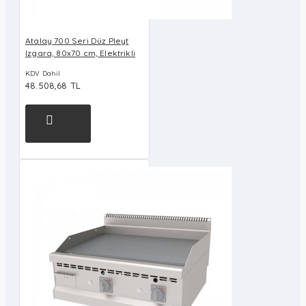
Atalay 700 Seri Düz Pleyt
Izgara, 80x70 cm, Elektrikli
KDV Dahil
48.508,68 TL