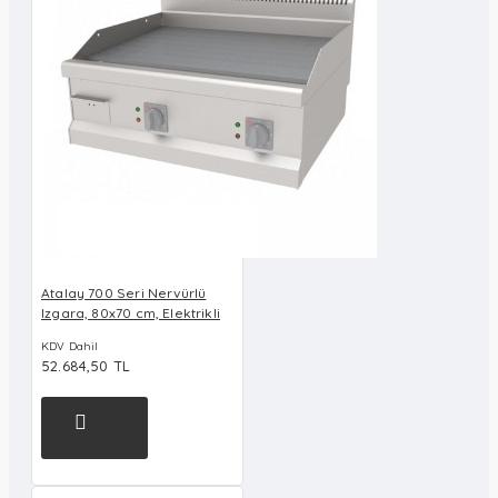
Atalay 700 Seri Nervürlü
Izgara, 80x70 cm, Elektrikli
KDV Dahil
52.684,50 TL