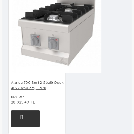
Atalay 700 Seri 2 Gözlü Ocak,
40x70x30 cm, LPG'li
KDV Dahil
28.925,49 TL