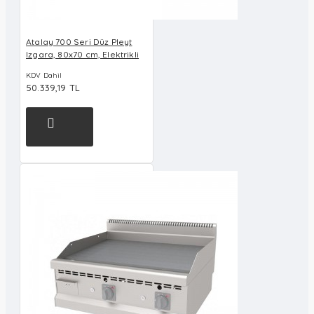
Atalay 700 Seri Düz Pleyt
Izgara, 80x70 cm, Elektrikli
KDV Dahil
50.339,19 TL