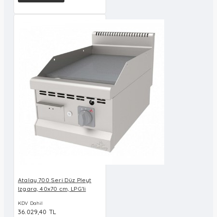
Atalay 700 Seri Düz Pleyt
Izgara, 40x70 cm, LPG'li
KDV Dahil
36.029,40 TL