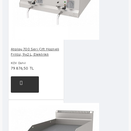
Atalay 700 Seri Çift Hazneli
Fritöz, 9x2 L, Elektrikli
KDV Dahil
79.876,50 TL