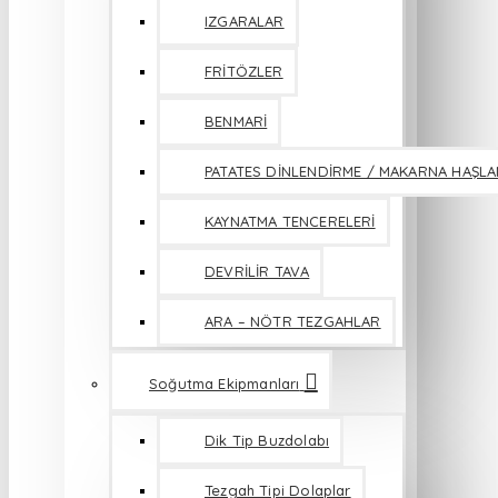
IZGARALAR
FRİTÖZLER
BENMARİ
PATATES DİNLENDİRME / MAKARNA HAŞL
KAYNATMA TENCERELERİ
DEVRİLİR TAVA
ARA – NÖTR TEZGAHLAR
Soğutma Ekipmanları
Dik Tip Buzdolabı
Tezgah Tipi Dolaplar