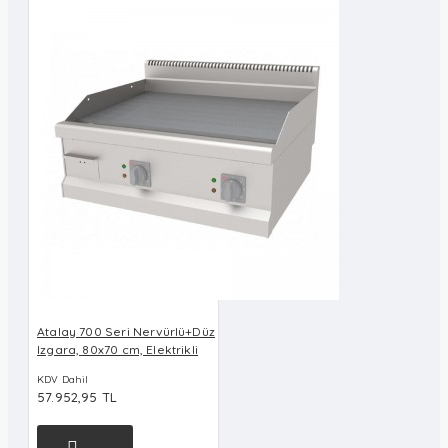
Atalay 700 Seri Nervürlü+Düz
Izgara, 80x70 cm, Elektrikli
KDV Dahil
57.952,95 TL