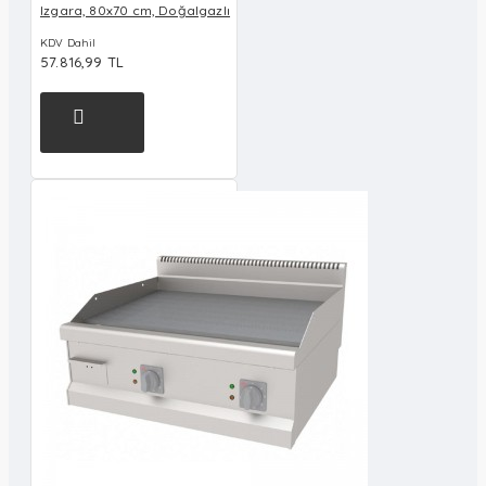
Izgara, 80x70 cm, Doğalgazlı
KDV Dahil
57.816,99 TL