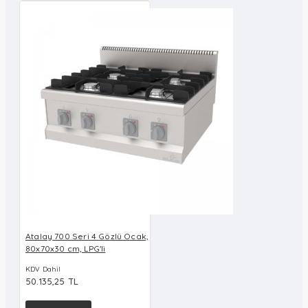
Atalay 700 Seri 4 Gözlü Ocak,
80x70x30 cm, LPG'li
KDV Dahil
50.135,25 TL