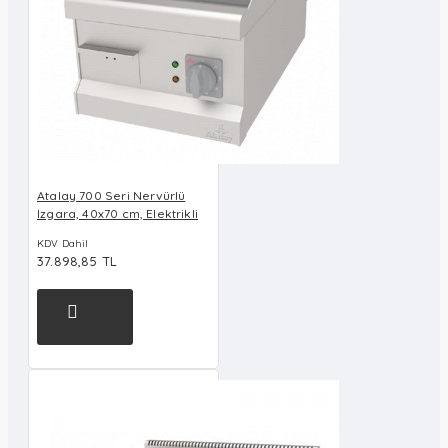
Atalay 700 Seri Nervürlü
Izgara, 40x70 cm, Elektrikli
KDV Dahil
37.898,85 TL