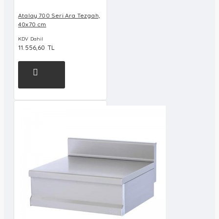
Atalay 700 Seri Ara Tezgah,
40x70 cm
KDV Dahil
11.556,60 TL