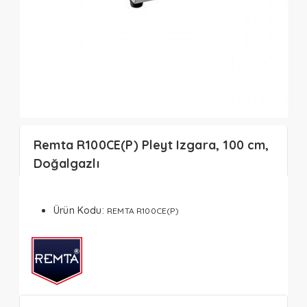
Remta R100CE(P) Pleyt Izgara, 100 cm,
Doğalgazlı
Ürün Kodu:
REMTA R100CE(P)