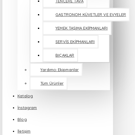
TENCERE TAVA
GASTRONOM KÜVETLER VE EVYELER
YEMEK TAŞIMA EKİPMANLARI
SERVİS EKİPMANLARI
BIÇAKLAR
Yardımcı Ekipmanlar
Tüm Ürünler
Katalog
İnstagram
Blog
İletişim