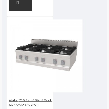
Atalay 700 Seri 6 Gözlü Ocak,
120x70x30 cm, LPG'li