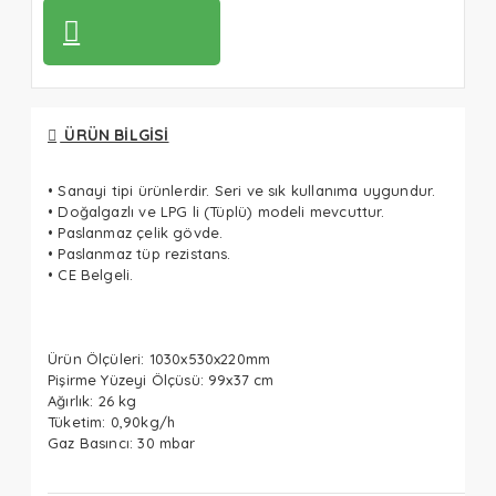
ÜRÜN BILGISI
• Sanayi tipi ürünlerdir. Seri ve sık kullanıma uygundur.
• Doğalgazlı ve LPG li (Tüplü) modeli mevcuttur.
• Paslanmaz çelik gövde.
• Paslanmaz tüp rezistans.
• CE Belgeli.
Ürün Ölçüleri: 1030x530x220mm
Pişirme Yüzeyi Ölçüsü: 99x37 cm
Ağırlık: 26 kg
Tüketim: 0,90kg/h
Gaz Basıncı: 30 mbar