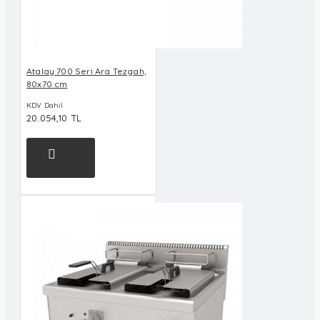
Atalay 700 Seri Ara Tezgah,
80x70 cm
KDV Dahil
20.054,10 TL