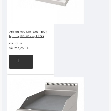
Atalay 700 Seri Düz Pleyt
Izgara, 80x70 cm, LPG'li
KDV Dahil
56.933,25 TL