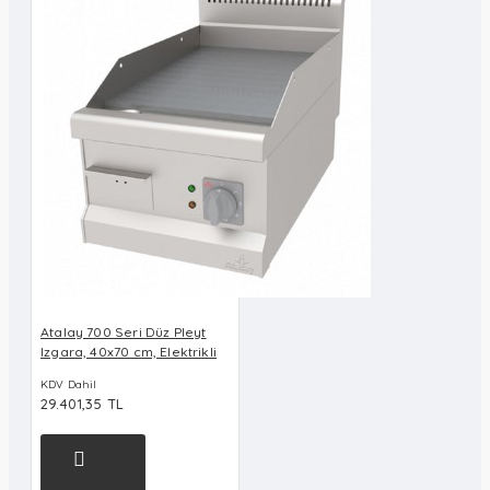
Atalay 700 Seri Düz Pleyt
Izgara, 40x70 cm, Elektrikli
KDV Dahil
29.401,35 TL