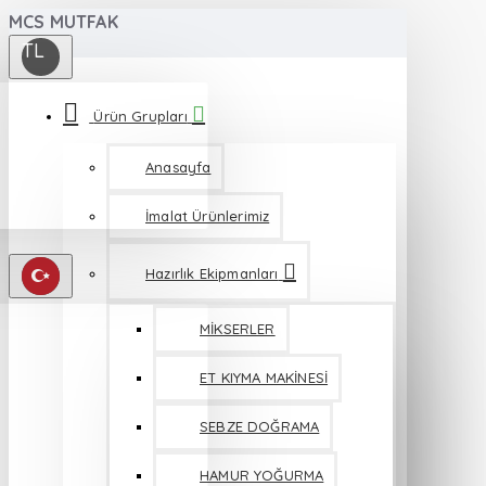
MCS MUTFAK
TL
Ürün Grupları
Anasayfa
İmalat Ürünlerimiz
Hazırlık Ekipmanları
MİKSERLER
ET KIYMA MAKİNESİ
SEBZE DOĞRAMA
HAMUR YOĞURMA