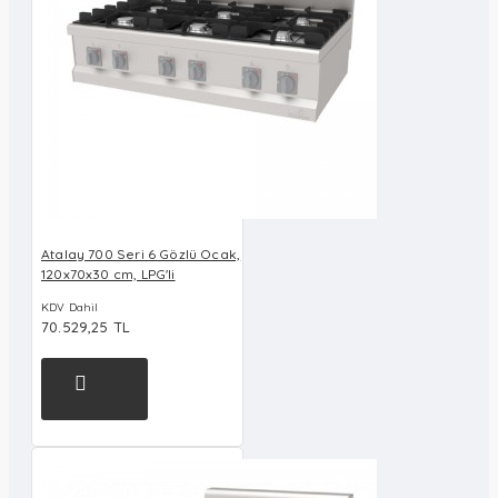
Atalay 700 Seri 6 Gözlü Ocak,
120x70x30 cm, LPG'li
KDV Dahil
70.529,25 TL