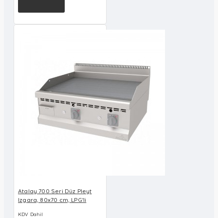
Atalay 700 Seri Düz Pleyt
Izgara, 80x70 cm, LPG'li
KDV Dahil