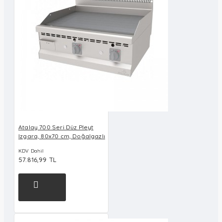
Atalay 700 Seri Düz Pleyt
Izgara, 80x70 cm, Doğalgazlı
KDV Dahil
57.816,99 TL