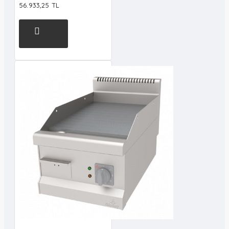
56.933,25 TL