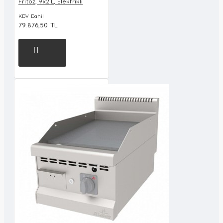
Fritöz, 9x2 L, Elektrikli
KDV Dahil
79.876,50 TL