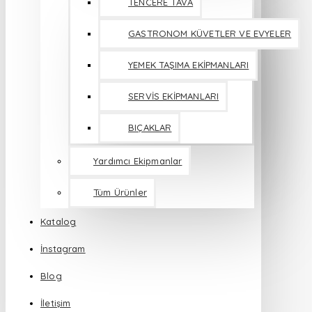
TENCERE TAVA
GASTRONOM KÜVETLER VE EVYELER
YEMEK TAŞIMA EKİPMANLARI
SERVİS EKİPMANLARI
BIÇAKLAR
Yardımcı Ekipmanlar
Tüm Ürünler
Katalog
İnstagram
Blog
İletişim