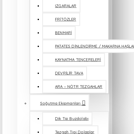
IZGARALAR
FRİTÖZLER
BENMARİ
PATATES DİNLENDİRME / MAKARNA HAŞL
KAYNATMA TENCERELERİ
DEVRİLİR TAVA
ARA – NÖTR TEZGAHLAR
Soğutma Ekipmanları
Dik Tip Buzdolabı
Tezgah Tipi Dolaplar