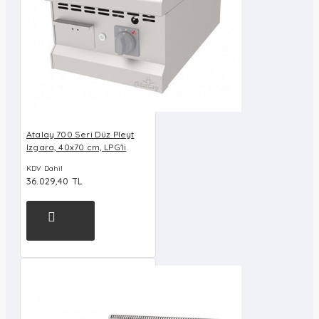
Atalay 700 Seri Düz Pleyt
Izgara, 40x70 cm, LPG'li
KDV Dahil
36.029,40 TL