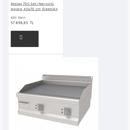
Atalay 700 Seri Nervürlü
Izgara, 40x70 cm, Elektrikli
KDV Dahil
37.898,85 TL