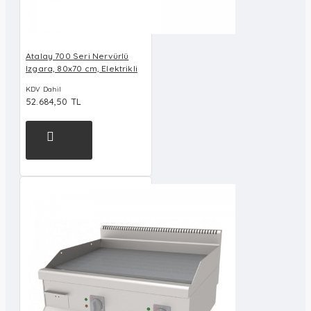
Atalay 700 Seri Nervürlü
Izgara, 80x70 cm, Elektrikli
KDV Dahil
52.684,50 TL