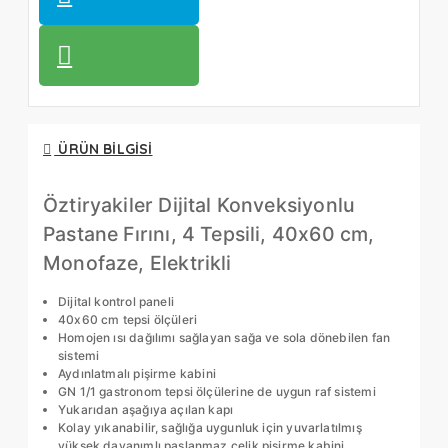
ÜRÜN BILGISI
Öztiryakiler Dijital Konveksiyonlu
Pastane Fırını, 4 Tepsili, 40x60 cm,
Monofaze, Elektrikli
Dijital kontrol paneli
40x60 cm tepsi ölçüleri
Homojen ısı dağılımı sağlayan sağa ve sola dönebilen fan
sistemi
Aydınlatmalı pişirme kabini
GN 1/1 gastronom tepsi ölçülerine de uygun raf sistemi
Yukarıdan aşağıya açılan kapı
Kolay yıkanabilir, sağlığa uygunluk için yuvarlatılmış
yüksek dayanımlı paslanmaz çelik pişirme kabini