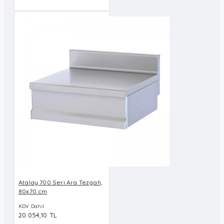
Atalay 700 Seri Ara Tezgah,
80x70 cm
KDV Dahil
20.054,10 TL