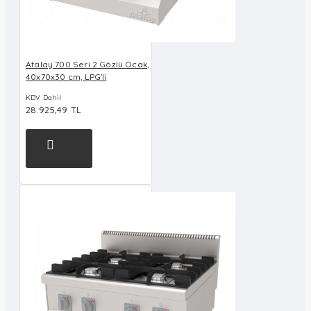
Atalay 700 Seri 2 Gözlü Ocak,
40x70x30 cm, LPG'li
KDV Dahil
28.925,49 TL