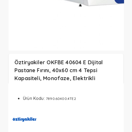
Öztiryakiler OKFBE 40604 E Dijital
Pastane Fırını, 40x60 cm 4 Tepsi
Kapasiteli, Monofaze, Elektrikli
Ürün Kodu:
7890.60400.4TE2