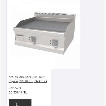
Atalay 700 Seri Düz Pleyt
Izgara, 80x70 cm, Elektrikli
KDV Dahil
50.339,19 TL