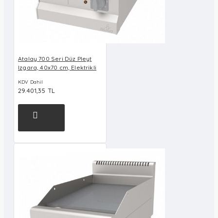
Atalay 700 Seri Düz Pleyt
Izgara, 40x70 cm, Elektrikli
KDV Dahil
29.401,35 TL