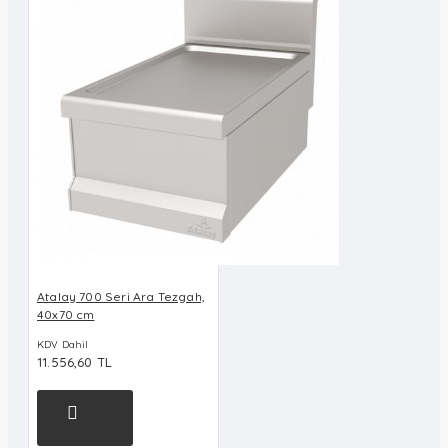
Atalay 700 Seri Ara Tezgah,
40x70 cm
KDV Dahil
11.556,60 TL