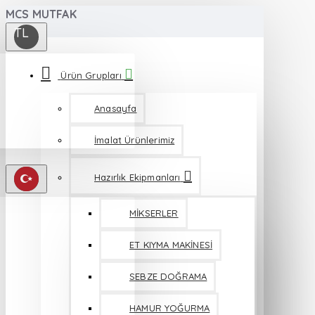
MCS MUTFAK
TL
Ürün Grupları
Anasayfa
İmalat Ürünlerimiz
Hazırlık Ekipmanları
MİKSERLER
ET KIYMA MAKİNESİ
SEBZE DOĞRAMA
HAMUR YOĞURMA