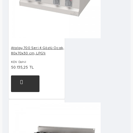
Atalay 700 Seri 4 Gözlü Ocak,
80x70x30 cm, LPG'li
KDV Dahil
50.135,25 TL