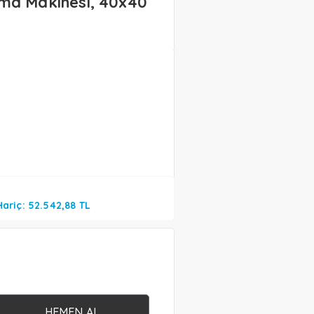
ma Makinesi, 40x40
Hariç: 52.542,88 TL
HEMEN AL