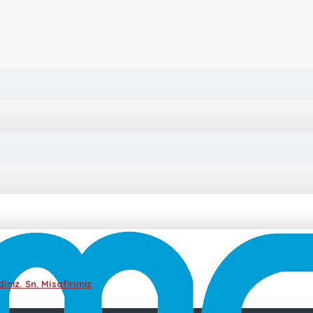
iniz. Sn. Misafirimiz