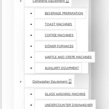
Cafeteria Equipment
BEVERAGE PREPARATION
TOAST MACHINES
COFFEE MACHINES
DÖNER FURNACES
WAFFLE AND CREPE MACHINES
AUXILIARY EQUIPMENT
Dishwasher Equipment
GLASS WASHING MACHINE
UNDERCOUNTER DISHWASHER