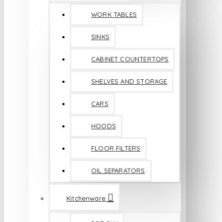
WORK TABLES
SINKS
CABINET COUNTERTOPS
SHELVES AND STORAGE
CARS
HOODS
FLOOR FILTERS
OIL SEPARATORS
Kitchenware