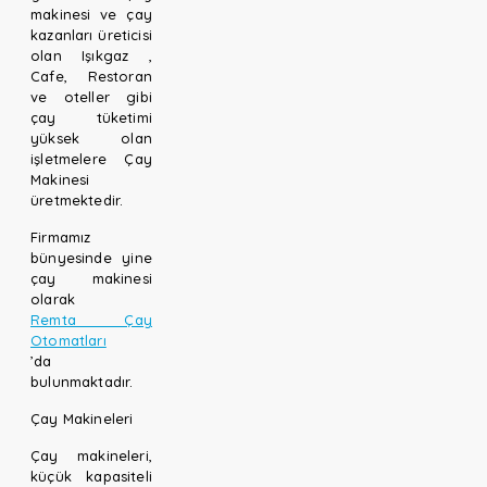
makinesi ve çay
kazanları üreticisi
olan Işıkgaz ,
Cafe, Restoran
ve oteller gibi
çay tüketimi
yüksek olan
işletmelere Çay
Makinesi
üretmektedir.
Firmamız
bünyesinde yine
çay makinesi
olarak
Remta Çay
Otomatları
’da
bulunmaktadır.
Çay Makineleri
Çay makineleri,
küçük kapasiteli