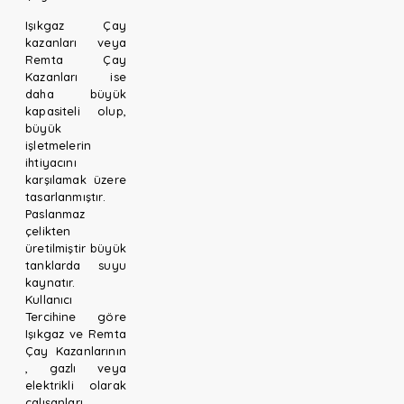
Işıkgaz Çay
kazanları veya
Remta Çay
Kazanları ise
daha büyük
kapasiteli olup,
büyük
işletmelerin
ihtiyacını
karşılamak üzere
tasarlanmıştır.
Paslanmaz
çelikten
üretilmiştir büyük
tanklarda suyu
kaynatır.
Kullanıcı
Tercihine göre
Işıkgaz ve Remta
Çay Kazanlarının
, gazlı veya
elektrikli olarak
çalışanları