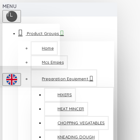
MENU
TL
Product Groups
Home
Mcs Emsies
Preparation Equipment
MIXERS
MEAT MINCER
CHOPPING VEGATABLES
KNEADING DOUGH