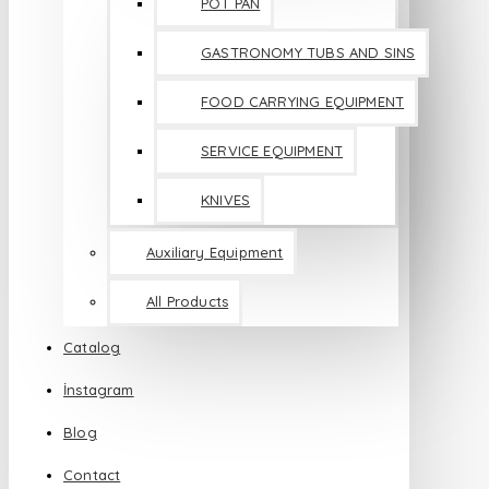
POT PAN
GASTRONOMY TUBS AND SINS
FOOD CARRYING EQUIPMENT
SERVICE EQUIPMENT
KNIVES
Auxiliary Equipment
All Products
Catalog
İnstagram
Blog
Contact