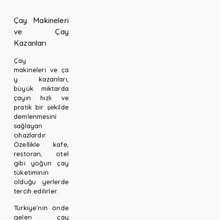
Çay Makineleri
ve Çay
Kazanları
Çay
makineleri
ve
ça
y kazanları
,
büyük miktarda
çayın hızlı ve
pratik bir şekilde
demlenmesini
sağlayan
cihazlardır.
Özellikle kafe,
restoran, otel
gibi yoğun çay
tüketiminin
olduğu yerlerde
tercih edilirler.
Türkiye’nin önde
gelen çay