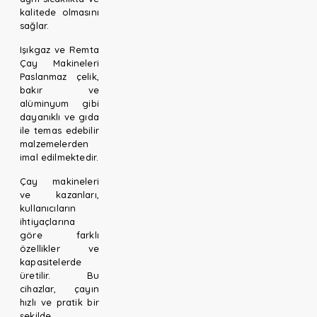
kalitede olmasını
sağlar.
Işıkgaz ve Remta
Çay Makineleri
Paslanmaz çelik,
bakır ve
alüminyum gibi
dayanıklı ve gıda
ile temas edebilir
malzemelerden
imal edilmektedir.
Çay makineleri
ve kazanları,
kullanıcıların
ihtiyaçlarına
göre farklı
özellikler ve
kapasitelerde
üretilir. Bu
cihazlar, çayın
hızlı ve pratik bir
şekilde