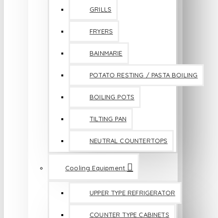
GRILLS
FRYERS
BAINMARIE
POTATO RESTING / PASTA BOILING
BOILING POTS
TILTING PAN
NEUTRAL COUNTERTOPS
Cooling Equipment
UPPER TYPE REFRIGERATOR
COUNTER TYPE CABINETS