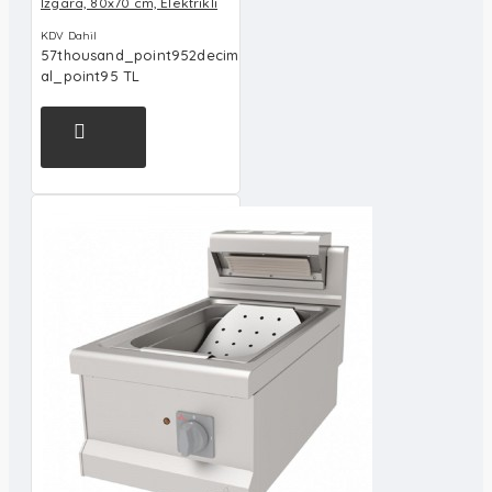
Izgara, 80x70 cm, Elektrikli
KDV Dahil
57thousand_point952decim
al_point95 TL