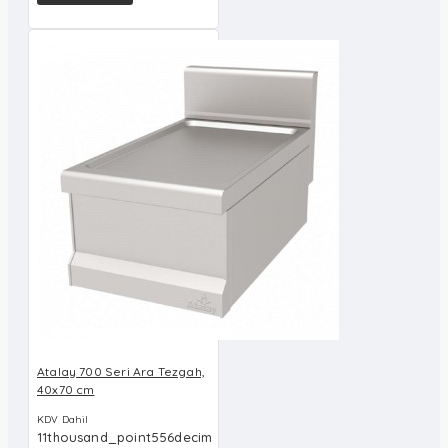
Atalay 700 Seri Ara Tezgah,
40x70 cm
KDV Dahil
11thousand_point556decim