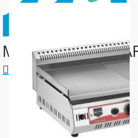
Your shopping cart is empty!