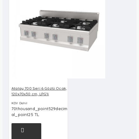
Atalay 700 Seri 6 Gözlü Ocak,
120x70x30 cm, LPG'li
KDV Dahil
70thousand_point529decim
al_point25 TL