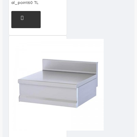
al_point60 TL