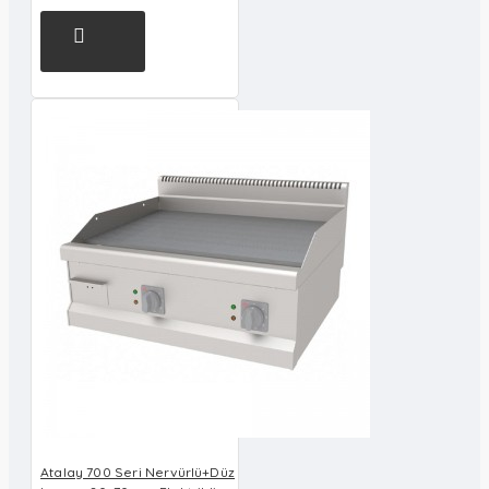
Atalay 700 Seri Nervürlü+Düz