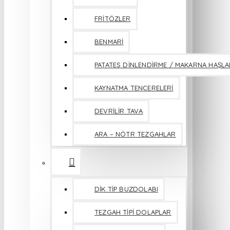
FRİTÖZLER
BENMARİ
PATATES DİNLENDİRME / MAKARNA HAŞL
KAYNATMA TENCERELERİ
DEVRİLİR TAVA
ARA – NÖTR TEZGAHLAR
DİK TİP BUZDOLABI
TEZGAH TİPİ DOLAPLAR