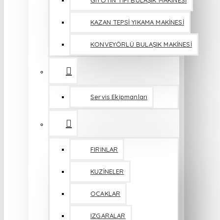
GİYOTİN TİPİ BULAŞIK MAKİNESİ
KAZAN TEPSİ YIKAMA MAKİNESİ
KONVEYÖRLÜ BULAŞIK MAKİNESİ
Servis Ekipmanları
FIRINLAR
KUZİNELER
OCAKLAR
IZGARALAR