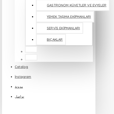
GASTRONOM KÜVETLER VE EVYELER
YEMEK TAŞIMA EKİPMANLARI
SERVİS EKİPMANLARI
BIÇAKLAR
Catalog
İnstagram
مدونة
تواصل