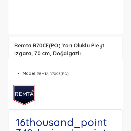
Remta R70CE(PO) Yarı Oluklu Pleyt
Izgara, 70 cm, Doğalgazlı
Model:
REMTA R70CE(PO)
16thousand_point