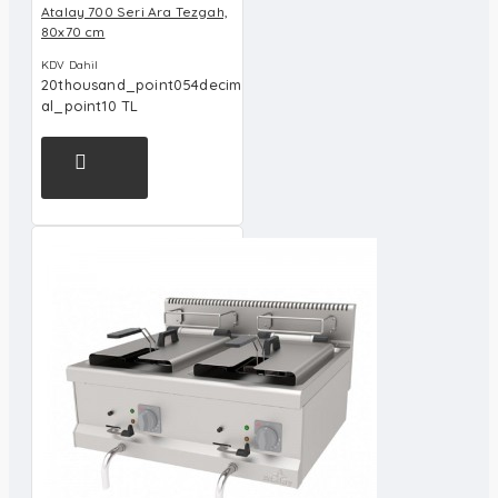
Atalay 700 Seri Ara Tezgah,
80x70 cm
KDV Dahil
20thousand_point054decim
al_point10 TL