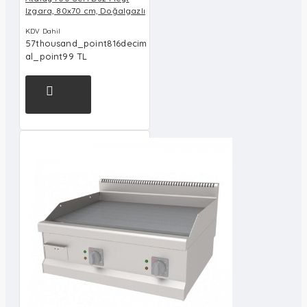
Izgara, 80x70 cm, Doğalgazlı
KDV Dahil
57thousand_point816decim
al_point99 TL