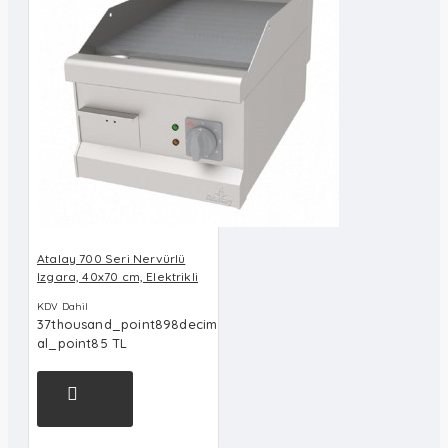
Atalay 700 Seri Nervürlü
Izgara, 40x70 cm, Elektrikli
KDV Dahil
37thousand_point898decim
al_point85 TL