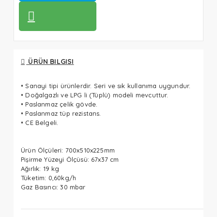
ÜRÜN BILGISI
• Sanayi tipi ürünlerdir. Seri ve sık kullanıma uygundur.
• Doğalgazlı ve LPG li (Tüplü) modeli mevcuttur.
• Paslanmaz çelik gövde.
• Paslanmaz tüp rezistans.
• CE Belgeli.
Ürün Ölçüleri: 700x510x225mm
Pişirme Yüzeyi Ölçüsü: 67x37 cm
Ağırlık: 19 kg
Tüketim: 0,60kg/h
Gaz Basıncı: 30 mbar