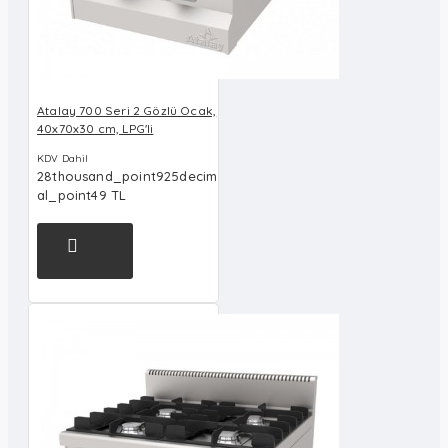
Atalay 700 Seri 2 Gözlü Ocak,
40x70x30 cm, LPG'li
KDV Dahil
28thousand_point925decim
al_point49 TL