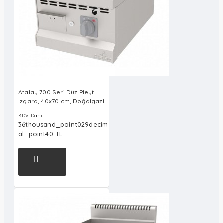
Atalay 700 Seri Düz Pleyt
Izgara, 40x70 cm, Doğalgazlı
KDV Dahil
36thousand_point029decim
al_point40 TL