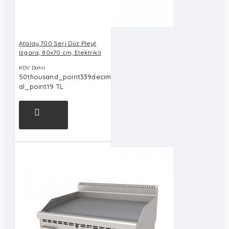
Atalay 700 Seri Düz Pleyt
Izgara, 80x70 cm, Elektrikli
KDV Dahil
50thousand_point339decim
al_point19 TL