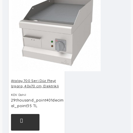
Atalay 700 Seri Düz Pleyt
Izgara, 40x70 cm, Elektrikli
KDV Dahil
29thousand_point401decim
al_point35 TL