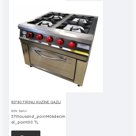
80*80 FIRINLI KUZİNE GAZLI
KDV Dahil
37thousand_point406decim
al_point00 TL