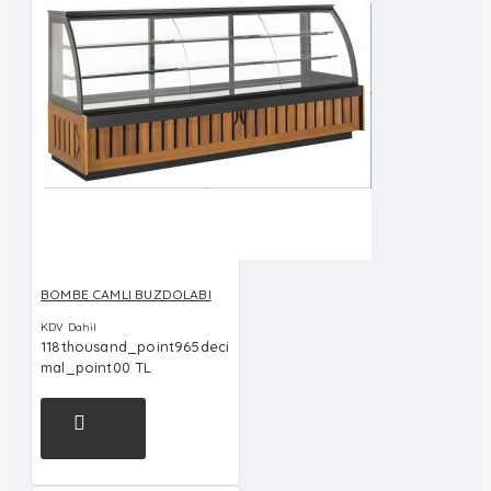
BOMBE CAMLI BUZDOLABI
KDV Dahil
118thousand_point965deci
mal_point00 TL