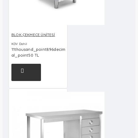
BLOK ÇEKMECE ÜNİTESİ
KDV Dahil
11thousand_point896decim
al_point50 TL