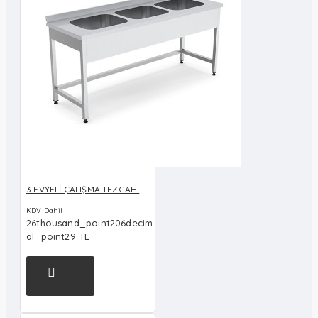
3 EVYELİ ÇALIŞMA TEZGAHI
KDV Dahil
26thousand_point206decim
al_point29 TL