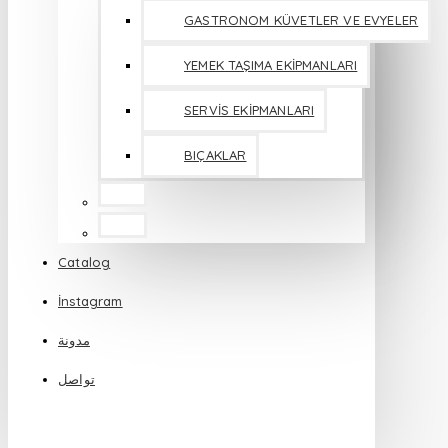
GASTRONOM KÜVETLER VE EVYELER
YEMEK TAŞIMA EKİPMANLARI
SERVİS EKİPMANLARI
BIÇAKLAR
Catalog
İnstagram
مدونة
تواصل