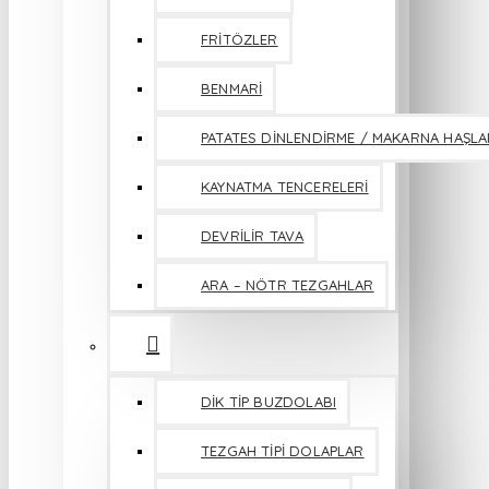
FRİTÖZLER
BENMARİ
PATATES DİNLENDİRME / MAKARNA HAŞL
KAYNATMA TENCERELERİ
DEVRİLİR TAVA
ARA – NÖTR TEZGAHLAR
DİK TİP BUZDOLABI
TEZGAH TİPİ DOLAPLAR