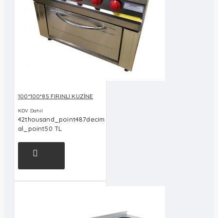
100*100*85 FIRINLI KUZİNE
KDV Dahil
42thousand_point487decim
al_point50 TL