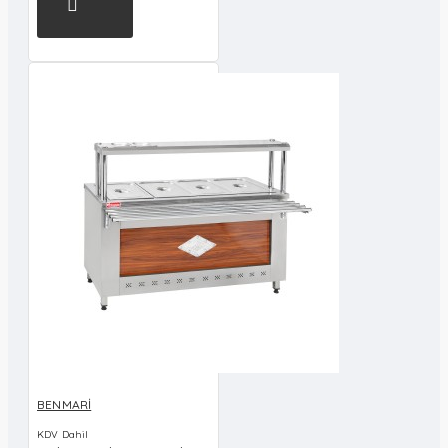
BENMARİ
KDV Dahil