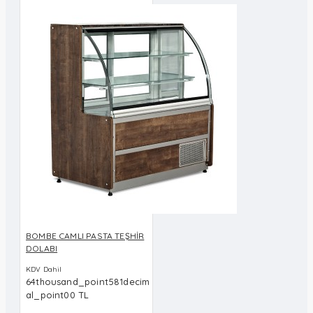
BOMBE CAMLI PASTA TEŞHİR
DOLABI
KDV Dahil
64thousand_point581decim
al_point00 TL