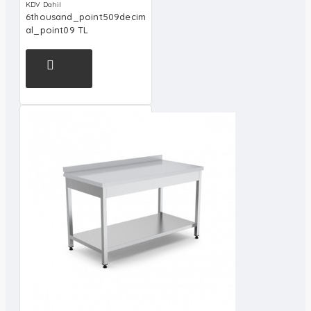
KDV Dahil
6thousand_point509decim
al_point09 TL