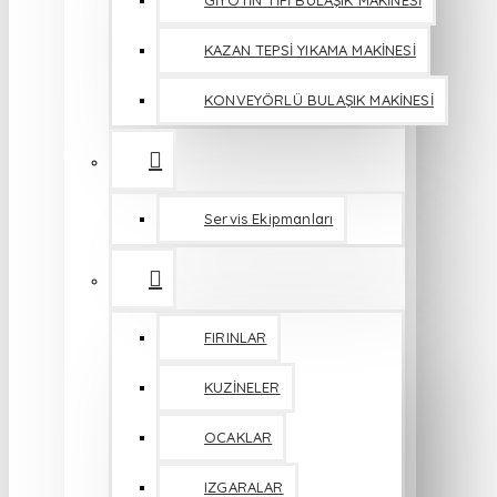
GİYOTİN TİPİ BULAŞIK MAKİNESİ
KAZAN TEPSİ YIKAMA MAKİNESİ
KONVEYÖRLÜ BULAŞIK MAKİNESİ
Servis Ekipmanları
FIRINLAR
KUZİNELER
OCAKLAR
IZGARALAR