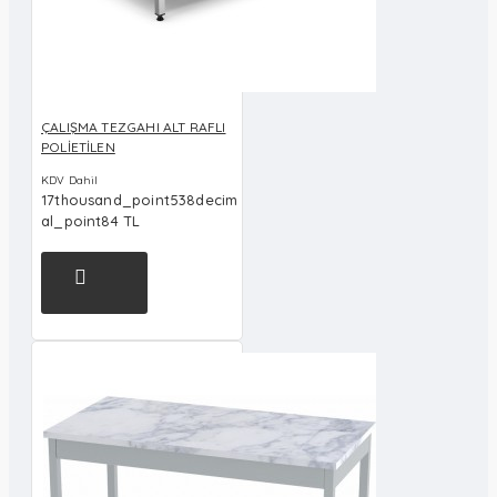
ÇALIŞMA TEZGAHI ALT RAFLI
POLİETİLEN
KDV Dahil
17thousand_point538decim
al_point84 TL