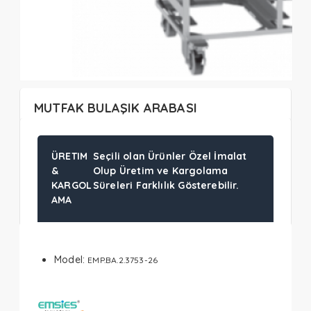
MUTFAK BULAŞIK ARABASI
ÜRETIM
Seçili olan Ürünler Özel İmalat
&
Olup Üretim ve Kargolama
KARGOL
Süreleri Farklılık Gösterebilir.
AMA
Model:
EMP.BA.2.3753-26