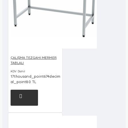
ÇALIŞMA TEZGAHI MERMER
TABLALI
KDV Dahil
17thousand_point674decim
al_point80 TL