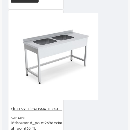
ÇİFT EVYELİ ÇALIŞMA TEZGAHI
KDV Dahil
18thousand_point269decim
al_point63 TL