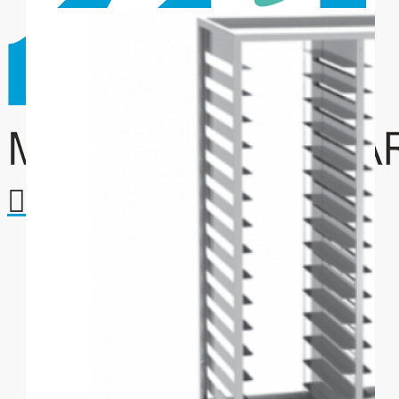
Your shopping cart is empty!