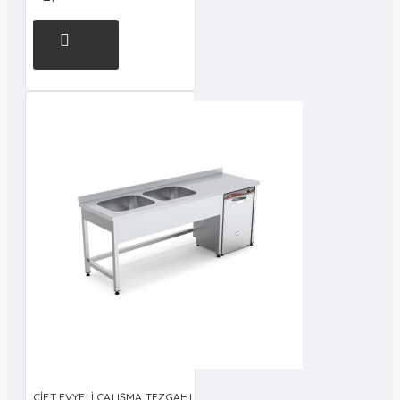
ÇİFT EVYELİ ÇALIŞMA TEZGAHI