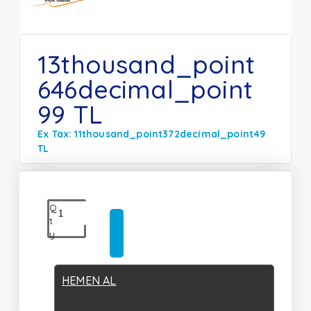
13thousand_point
646decimal_point
99 TL
Ex Tax: 11thousand_point372decimal_point49
TL
Q
t
y
HEMEN AL